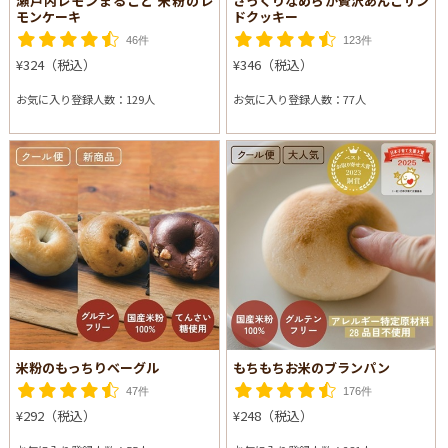
瀬戸内レモンまるごと 米粉のレ
さっくりなめらか贅沢あんこサン
モンケーキ
ドクッキー
46件
123件
¥324（税込）
¥346（税込）
お気に入り登録人数：129人
お気に入り登録人数：77人
米粉のもっちりベーグル
もちもちお米のブランパン
47件
176件
¥292（税込）
¥248（税込）