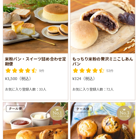
米粉パン・スイーツ詰め合わせ定
もっちり米粉の贅沢ミニこしあん
期便
パン
9件
53件
¥3,500（税込）
¥324（税込）
お気に入り登録人数：33人
お気に入り登録人数：72人