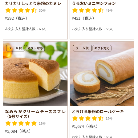
カリカリしっとり米粉のカヌレ
うるおいミニ生シフォン
30件
49件
¥292（税込）
¥421（税込）
お気に入り登録人数：69人
お気に入り登録人数：55人
なめらかクリームチーズスフレ
とろける米粉のロールケーキ
（5号サイズ）
12件
15件
¥1,674（税込）
¥2,084（税込）
お気に入り登録人数：65人