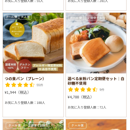
お気に入り登録人数：55人
お気に入り登録人数：281人
つの食パン（プレーン）
選べる米粉パン定期便セット│白
砂糖不使用
55件
9件
¥1,944（税込）
¥4,788（税込）
お気に入り登録人数：188人
お気に入り登録人数：72人