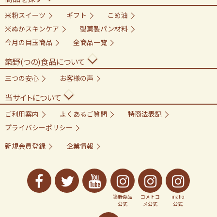
米粉スイーツ
ギフト
こめ油
米ぬかスキンケア
製菓製パン材料
今月の目玉商品
全商品一覧
築野(つの)食品について
三つの安心
お客様の声
当サイトについて
ご利用案内
よくあるご質問
特商法表記
プライバシーポリシー
新規会員登録
企業情報
築野食品
コメトコ
inaho
公式
メ公式
公式