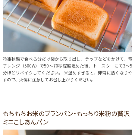
冷凍状態で食べる分だけ袋から取り出し、ラップなどをかけて、電
子レンジ（500W）で50～70秒程度温めた後、トースターにて3～5
分ほどリベイクしてください。 ※温めすぎると、非常に熱くなりや
すので、火傷に注意してお召し上がりください。
もちもちお米のブランパン・もっちり米粉の贅沢
ミニこしあんパン