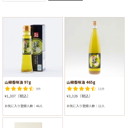
山椒香味油 97g
山椒香味油 465g
9件
11件
¥1,307（税込）
¥3,326（税込）
お気に入り登録人数：46人
お気に入り登録人数：12人