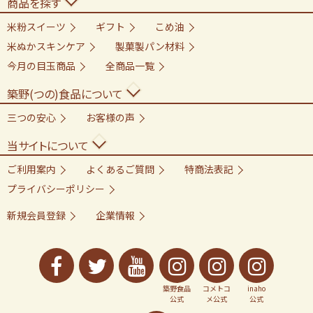
商品を探す
米粉スイーツ
ギフト
こめ油
米ぬかスキンケア
製菓製パン材料
今月の目玉商品
全商品一覧
築野(つの)食品について
三つの安心
お客様の声
当サイトについて
ご利用案内
よくあるご質問
特商法表記
プライバシーポリシー
新規会員登録
企業情報
築野食品
コメトコ
inaho
公式
メ公式
公式