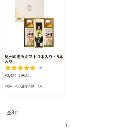
紀州の恵みギフト 3本入り・5本
入り
2件
¥2,484（税込）
お気に入り登録人数：7人
3
全
件
1