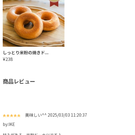
しっとり米粉の焼きド...
¥238
商品レビュー
美味しい^^
2025/03/03 11:20:37
by:IKE
甘みがある、米粉ドーナツです♪