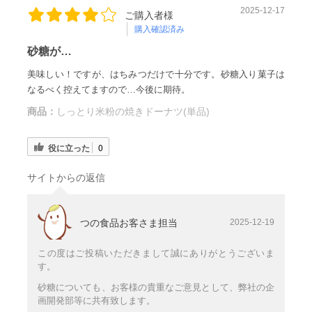
2025-12-17
ご購入者様
購入確認済み
砂糖が…
美味しい！ですが、はちみつだけで十分です。砂糖入り菓子は
なるべく控えてますので…今後に期待。
商品：
しっとり米粉の焼きドーナツ(単品)
役に立った
0
サイトからの返信
つの食品お客さま担当
2025-12-19
この度はご投稿いただきまして誠にありがとうございま
す。
砂糖についても、お客様の貴重なご意見として、弊社の企
画開発部等に共有致します。