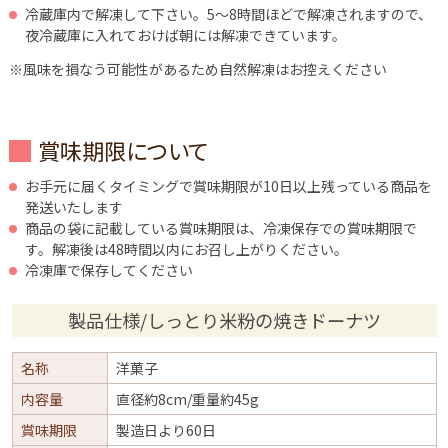
冷蔵庫内で解凍して下さい。5～8時間ほどで解凍されますので、
夜冷蔵庫に入れておけば朝には解凍できています。
※風味を損なう可能性があるため自然解凍はお控えください
賞味期限について
お手元に届くタイミングで賞味期限が10日以上残っている商品を
発送いたします
商品の袋に記載している賞味期限は、冷凍保存での賞味期限で
す。解凍後は48時間以内にお召し上がりください。
冷凍庫で保存してください
製品仕様/しっとり米粉の焼きドーナツ
名称
洋菓子
内容量
直径約8cm/重量約45g
賞味期限
製造日より60日