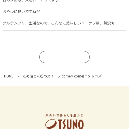
おやつに良いですね^^
グルテンフリー生活なので、こんなに美味しいドーナツは、贅沢★
コメントを書く
HOME
»
こめ油と米粉のスイーツ come×come(コメトコメ)