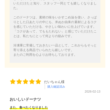
いただけたと知り、スタッフ一同とても嬉しくなりまし
た。
このドーナツは、素材の味をいかすこめ油を使い、さっぱ
りとした口あたりの中にも、米ぬか由来の素材によるコク
を感じていただける、やさしい味わいに仕上げています。
「コクがあって、でももたれない」と感じていただけたこ
とは、私たちにとって何よりの励みです。
冷凍庫に常備しておきたい一品として、これからもそっと
寄り添える商品でいられたら嬉しいです。
またのご利用を心よりお待ちしております。
だいちゃん様
購入確認済み
2026-02-13
おいしいドーナツ
また、食べたくなりました