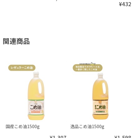
¥432
関連商品
国産こめ油1500g
逸品こめ油1500g
¥1,307
¥1,598