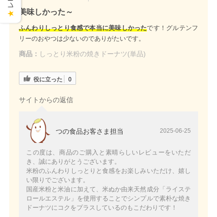
美味しかった～
★
ふんわりしっとり食感で本当に美味しかった
です！グルテンフ
リーのおやつは少ないのでありがたいです。
商品：
しっとり米粉の焼きドーナツ(単品)
役に立った
0
サイトからの返信
つの食品お客さま担当
2025-06-25
この度は、商品のご購入と素晴らしいレビューをいただ
き、誠にありがとうございます。
米粉のふんわりしっとりと食感をお楽しみいただけ、嬉し
い限りでございます。
国産米粉と米油に加えて、米ぬか由来天然成分「ライステ
ロールエステル」を使用することでシンプルで素朴な焼き
ドーナツにコクをプラスしているのもこだわりです！