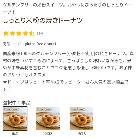
グルテンフリーの米粉スイーツ。おやつにぴったりのしっとりドー
ナツ！
しっとり米粉の焼きドーナツ
15件
商品コード：
gluten-free-donut1
国産米粉100%のグルテンフリー(小麦粉不使用)の焼きドーナツ。素
材の味をいかすこめ油によって、さっぱりした味わいながらも、米
ぬか由来素材を含むことでコクを感じる優しい味わいです。お子様
のおやつにもオススメ！
★ドーナツはリピート率No.2でリピーターさん人気の高い商品で
す！
選択中：単品
単品
10個入
16個入