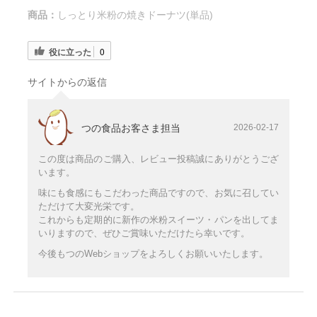
商品：
しっとり米粉の焼きドーナツ(単品)
役に立った
0
サイトからの返信
つの食品お客さま担当
2026-02-17
この度は商品のご購入、レビュー投稿誠にありがとうござ
います。
味にも食感にもこだわった商品ですので、お気に召してい
ただけて大変光栄です。
これからも定期的に新作の米粉スイーツ・パンを出してま
いりますので、ぜひご賞味いただけたら幸いです。
今後もつのWebショップをよろしくお願いいたします。