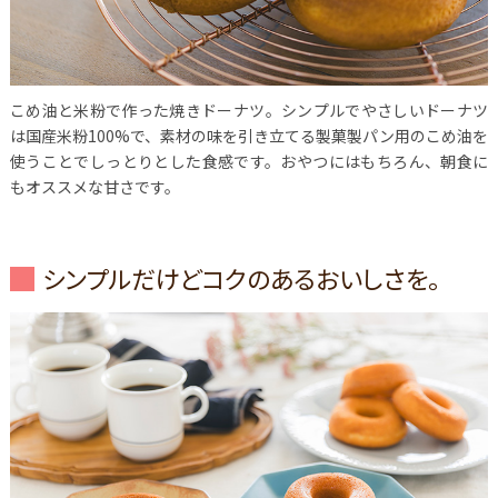
こめ油と米粉で作った焼きドーナツ。シンプルでやさしいドーナツ
は国産米粉100%で、素材の味を引き立てる製菓製パン用のこめ油を
使うことでしっとりとした食感です。おやつにはもちろん、朝食に
もオススメな甘さです。
シンプルだけどコクのあるおいしさを。