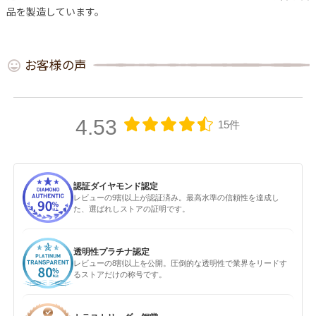
品を製造しています。
お客様の声
4.53
15件
認証ダイヤモンド認定
レビューの9割以上が認証済み。最高水準の信頼性を達成し
た、選ばれしストアの証明です。
透明性プラチナ認定
レビューの8割以上を公開。圧倒的な透明性で業界をリードす
るストアだけの称号です。