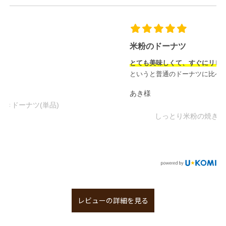
米粉のドーナツ
とても美味しくて、すぐにリピート
しました！米粉のドーナツ
というと普通のドーナツに比べてなにか物足りな
...
もっと見る
あき様
しっとり米粉の焼きドーナツ(16個入)
レビューの詳細を見る