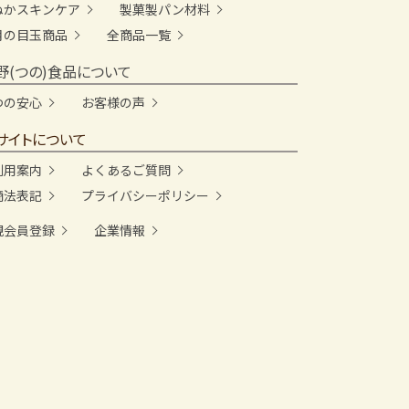
ぬかスキンケア
製菓製パン材料
月の目玉商品
全商品一覧
野(つの)食品について
つの安心
お客様の声
サイトについて
利用案内
よくあるご質問
商法表記
プライバシーポリシー
規会員登録
企業情報