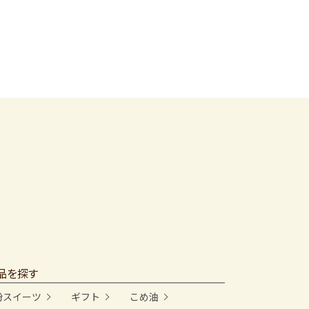
品を探す
粉スイーツ
ギフト
こめ油