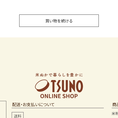
買い物を続ける
配送・お支払いについて
商
米
送料