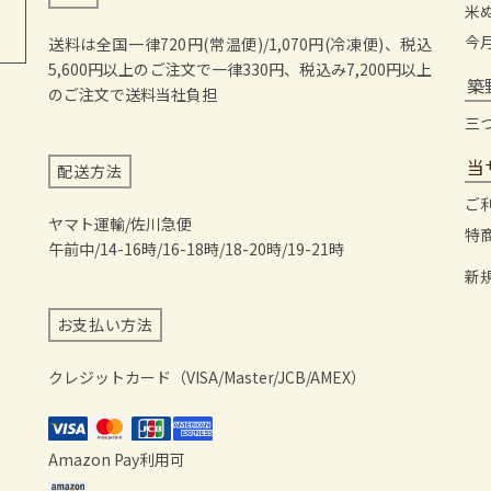
米
今
送料は全国一律720円(常温便)/1,070円(冷凍便)、税込
5,600円以上のご注文で一律330円、税込み7,200円以上
築
のご注文で送料当社負担
三
当
配送方法
ご
ヤマト運輸/佐川急便
特
午前中/14-16時/16-18時/18-20時/19-21時
新
お支払い方法
クレジットカード（VISA/Master/JCB/AMEX）
Amazon Pay利用可