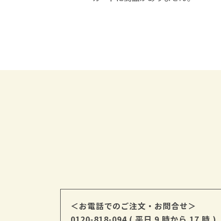
＜お電話でのご注文・お問合せ＞
0120-818-094
( 平日 9 時から 17 時 )