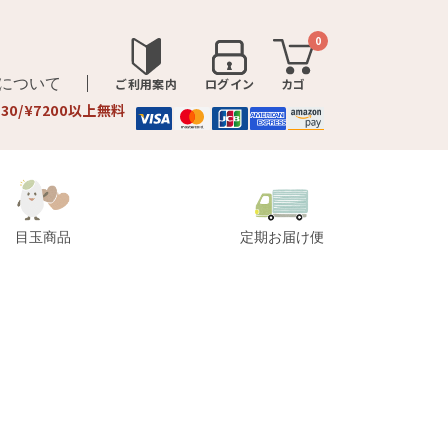
0
品について
ご利用案内
ログイン
カゴ
330/¥7200以上無料
目玉商品
定期お届け便