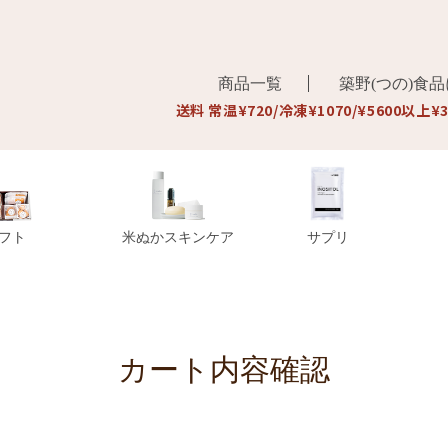
商品一覧
築野(つの)食
送料 常温¥720/冷凍¥1070/¥5600以上¥
フト
米ぬかスキンケア
サプリ
カート内容確認