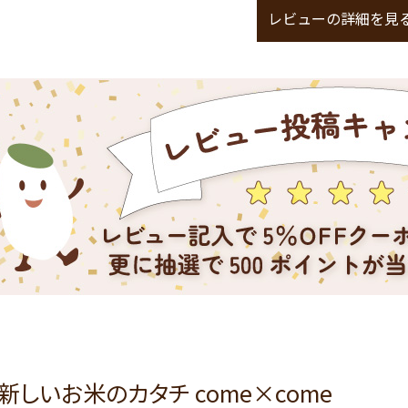
レビューの詳細を見
新しいお米のカタチ come×come