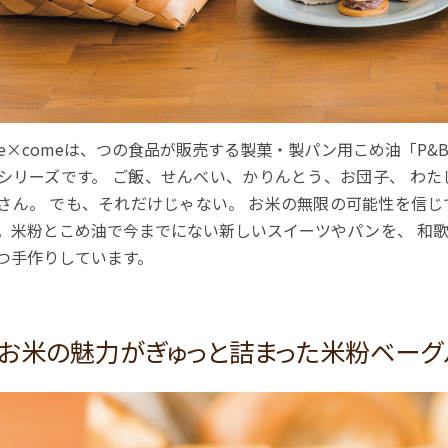
me×comeは、つの食品が販売する製菓・製パン用こめ油「P
シリーズです。 ご飯、せんべい、かりんとう、お団子、 わ
さん。 でも、それだけじゃない。 お米の無限の可能性を信
。米粉とこめ油で今までにない新しいスイーツやパンを、 和
つ手作りしています。
お米の魅力がぎゅっと詰まった米粉ベーグ