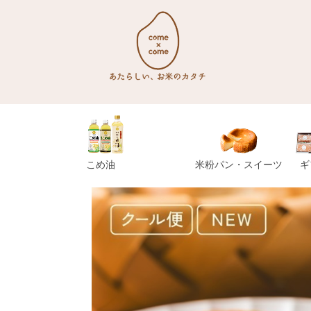
こめ油
米粉パン・スイーツ
ギ