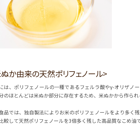
米ぬか由来の天然ポリフェノール>
には、ポリフェノールの一種であるフェルラ酸やγ-オリザノ
分のほとんどは米ぬか部分に存在するため、米ぬかから作られ
食品では、独自製法によりお米のポリフェノールをより多く残
比較して天然ポリフェノールを3倍多く残した高品質なこめ油