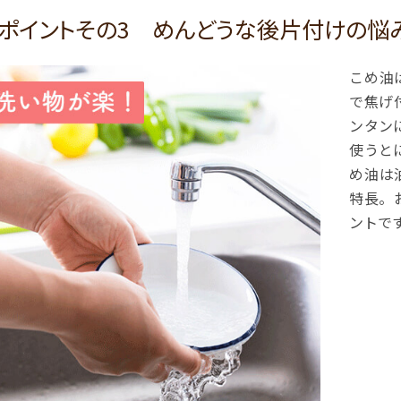
ポイントその3 めんどうな後片付けの悩
こめ油
で焦げ
ンタン
使うと
め油は
特長。
ントで