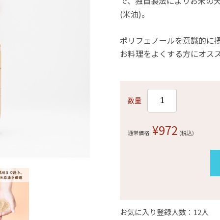
で、独自製法によりお米の
(米油)。
ポリフェノールを意識的に
お料理をよくする方にオスス
数量
¥972
通常価格:
(税込)
お気に入り登録人数：12人