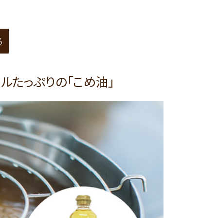
る
ルたっぷりの「こめ油」