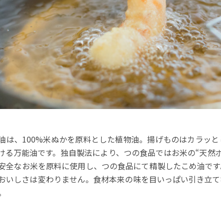
油は、100%米ぬかを原料とした植物油。揚げものはカラッ
ける万能油です。独自製法により、つの食品ではお米の“天然
安全なお米を原料に使用し、つの食品にて精製したこめ油です
おいしさは変わりません。食材本来の味を目いっぱい引き立て
。