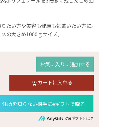
天然ポリフェノールを3倍多く残したこめ油
摂りたい方や美容も健康も気遣いたい方に。
メの大きめ1000ｇサイズ。
お気に入りに追加する
カートに入れる
住所を知らない相手にeギフトで贈る
のeギフトとは？