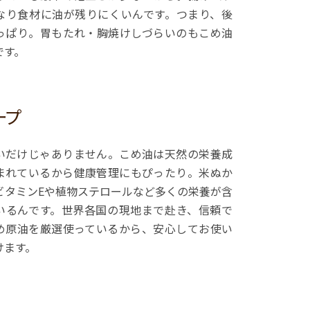
なり食材に油が残りにくいんです。つまり、後
っぱり。胃もたれ・胸焼けしづらいのもこめ油
です。
ープ
いだけじゃありません。こめ油は天然の栄養成
まれているから健康管理にもぴったり。米ぬか
ビタミンEや植物ステロールなど多くの栄養が含
いるんです。世界各国の現地まで赴き、信頼で
め原油を厳選使っているから、安心してお使い
けます。