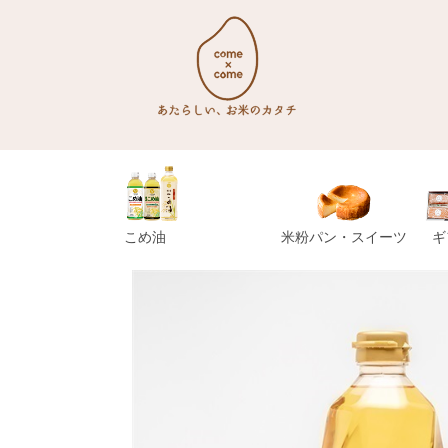
こめ油
米粉パン・スイーツ
ギ