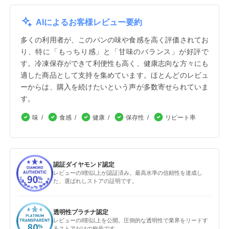
AIによるお客様レビュー要約
多くの利用者が、このパンの味や食感を高く評価されてお
り、特に「もっちり感」と「甘味のバランス」が好評で
す。冷凍保存ができて利便性も高く、健康志向な方々にも
適した商品として支持を集めています。ほとんどのレビュ
ーからは、購入を続けたいという声が多数寄せられていま
す。
味
食感
健康
保存性
リピート率
認証ダイヤモンド認定
レビューの9割以上が認証済み。最高水準の信頼性を達成し
た、選ばれしストアの証明です。
透明性プラチナ認定
レビューの8割以上を公開。圧倒的な透明性で業界をリードす
るストアだけの称号です。