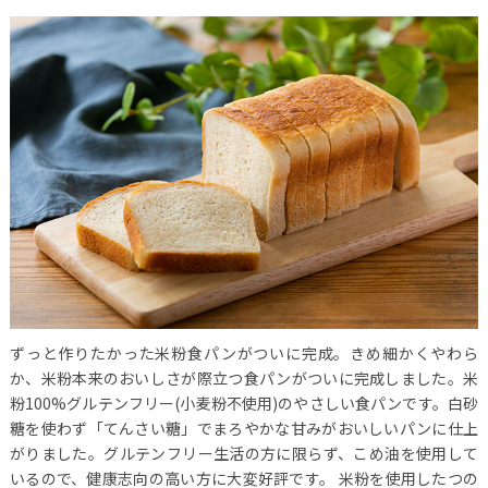
ずっと作りたかった米粉食パンがついに完成。きめ細かくやわら
か、米粉本来のおいしさが際立つ食パンがついに完成しました。米
粉100%グルテンフリー(小麦粉不使用)のやさしい食パンです。白砂
糖を使わず「てんさい糖」でまろやかな甘みがおいしいパンに仕上
がりました。グルテンフリー生活の方に限らず、こめ油を使用して
いるので、健康志向の高い方に大変好評です。
米粉を使用したつの