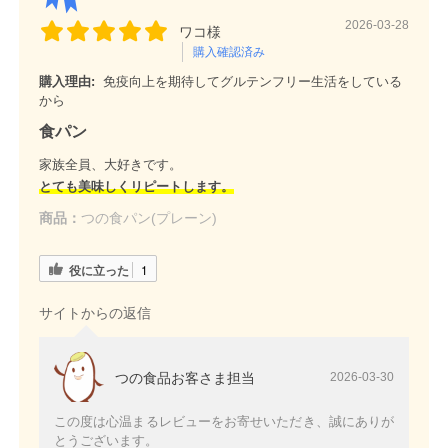
2026-03-28
ワコ様
購入確認済み
購入理由:
免疫向上を期待してグルテンフリー生活をしている
から
食パン
家族全員、大好きです。
とても美味しくリピートします。
商品：
つの食パン(プレーン)
役に立った
1
サイトからの返信
つの食品お客さま担当
2026-03-30
この度は心温まるレビューをお寄せいただき、誠にありが
とうございます。