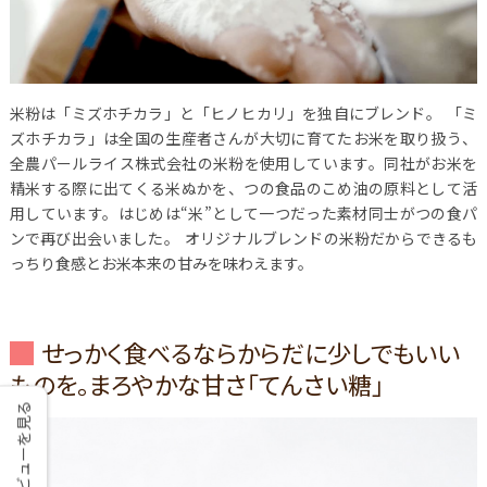
米粉は「ミズホチカラ」と「ヒノヒカリ」を独自にブレンド。
「ミ
ズホチカラ」は全国の生産者さんが大切に育てたお米を取り扱う、
全農パールライス株式会社の米粉を使用しています。
同社がお米を
精米する際に出てくる米ぬかを、つの食品のこめ油の原料として活
用しています。
はじめは“米”として一つだった素材同士がつの食パ
ンで再び出会いました。
オリジナルブレンドの米粉だからできるも
っちり食感とお米本来の甘みを味わえます。
せっかく食べるならからだに少しでもいい
ものを。まろやかな甘さ「てんさい糖」
レビューを見る