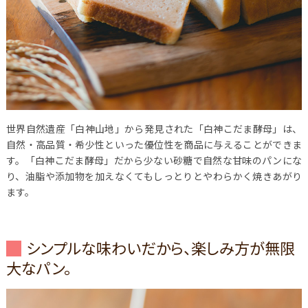
世界自然遺産「白神山地」から発見された「白神こだま酵母」は、
自然・高品質・希少性といった優位性を商品に与えることができま
す。「白神こだま酵母」だから少ない砂糖で自然な甘味のパンにな
り、油脂や添加物を加えなくてもしっとりとやわらかく焼きあがり
ます。
シンプルな味わいだから、楽しみ方が無限
大なパン。