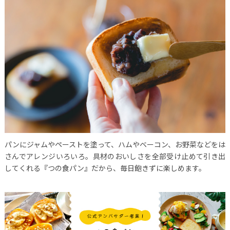
パンにジャムやペーストを塗って、ハムやベーコン、お野菜などをは
さんでアレンジいろいろ。具材のおいしさを全部受け止めて引き出
してくれる『つの食パン』だから、毎日飽きずに楽しめます。