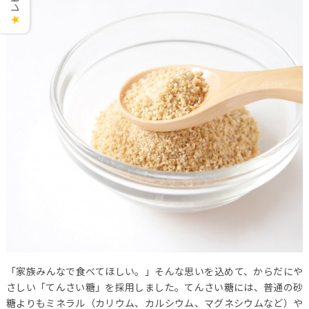
★
「家族みんなで食べてほしい。」そんな思いを込めて、からだにや
さしい「てんさい糖」を採用しました。てんさい糖には、普通の砂
糖よりもミネラル（カリウム、カルシウム、マグネシウムなど）や