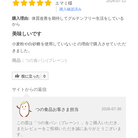
2026-07-12
エマミ様
購入確認済み
購入理由:
体質改善を期待してグルテンフリー生活をしている
から
美味しいです
小麦粉や白砂糖を使用していないとの理由で購入させていただ
きました。
商品：
つの食パン(プレーン)
役に立った
0
サイトからの返信
つの食品お客さま担当
2026-07-30
この度は「つの食パン（プレーン）」をご購入いただき、
またレビューをご投稿いただき誠にありがとうございま
す。