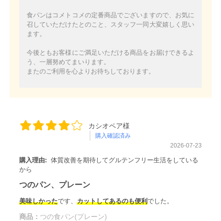
食パンはコメトコメの定番商品でございますので、お気に
召していただけたとのこと、スタッフ一同大変嬉しく思い
ます。
今後ともお客様にご満足いただける商品をお届けできるよ
う、一層努めてまいります。
またのご利用を心よりお待ちしております。
カシオペア様
購入確認済み
2026-07-23
購入理由:
体質改善を期待してグルテンフリー生活をしている
から
つのパン、プレーン
美味しかった
です、
カットしてあるのも便利
でした。
商品：
つの食パン(プレーン)