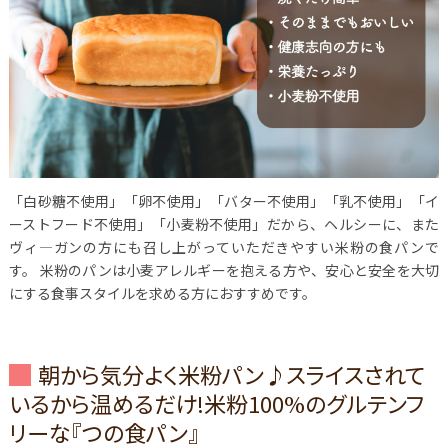
「白砂糖不使用」「卵不使用」「バター不使用」「乳不使用」「イ
ーストフード不使用」「小麦粉不使用」だから、ヘルシーに、また
ヴィ―ガンの方にも召し上がっていただきやすい米粉の食パンで
す。
米粉のパンは小麦アレルギーを抱える方や、安心と安全を大切
にする食事スタイルを求める方におすすめです。
朝から気分よく米粉パン♪スライスされて
いるから温めるだけ!米粉100%のグルテンフ
リーな『つの食パン』