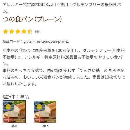
アレルギー特定原材料28品目不使用！グルテンフリーの米粉食パ
ン。
つの食パン（プレーン）
55件
商品コード：
gluten-free-tsunopan-plane1
小麦粉の代わりに国産米粉を100%使用し、グルテンフリー(小麦粉
不使用)で、アレルギー特定原材料28品目も不使用のやさしい食パ
ン。
米粉のもっちり食感で、白砂糖を使わず「てんさい糖」のまろやか
な甘みの、おいしい米粉食パンが完成しました。商品は10枚切りで
お届けいたします。
選択中：単品
単品
2本入