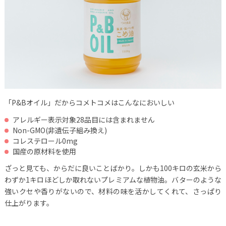
「P&Bオイル」だからコメトコメはこんなにおいしい
アレルギー表示対象28品目には含まれません
Non-GMO(非遺伝子組み換え)
コレステロール0mg
国産の原材料を使用
ざっと見ても、からだに良いことばかり。しかも100キロの玄米から
わずか1キロほどしか取れないプレミアムな植物油。バターのような
強いクセや香りがないので、材料の味を活かしてくれて、さっぱり
仕上がります。