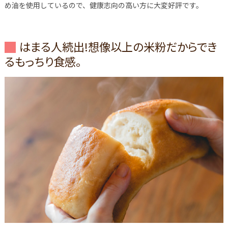
め油を使用しているので、健康志向の高い方に大変好評です。
はまる人続出!想像以上の米粉だからでき
るもっちり食感。