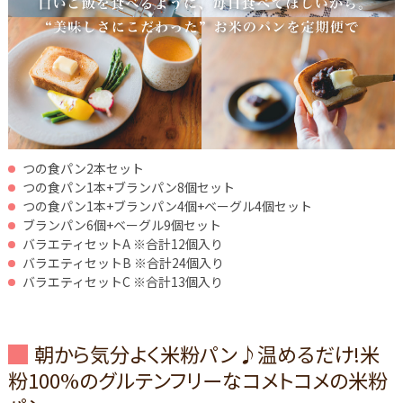
つの食パン2本セット
つの食パン1本+ブランパン8個セット
つの食パン1本+ブランパン4個+ベーグル4個セット
ブランパン6個+ベーグル9個セット
バラエティセットA ※合計12個入り
バラエティセットB ※合計24個入り
バラエティセットC ※合計13個入り
朝から気分よく米粉パン♪温めるだけ!米
粉100%のグルテンフリーなコメトコメの米粉