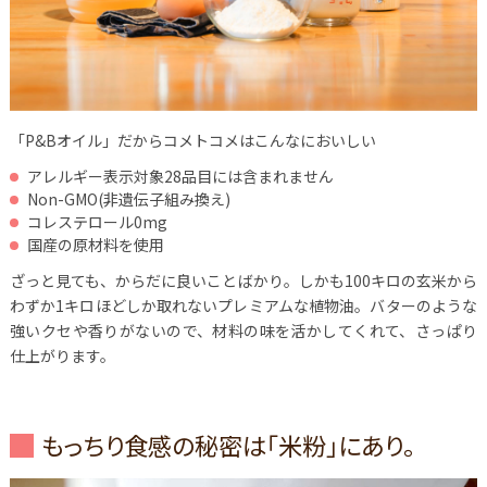
「P&Bオイル」だからコメトコメはこんなにおいしい
アレルギー表示対象28品目には含まれません
Non-GMO(非遺伝子組み換え)
コレステロール0mg
国産の原材料を使用
ざっと見ても、からだに良いことばかり。しかも100キロの玄米から
わずか1キロほどしか取れないプレミアムな植物油。バターのような
強いクセや香りがないので、材料の味を活かしてくれて、さっぱり
仕上がります。
もっちり食感の秘密は「米粉」にあり。