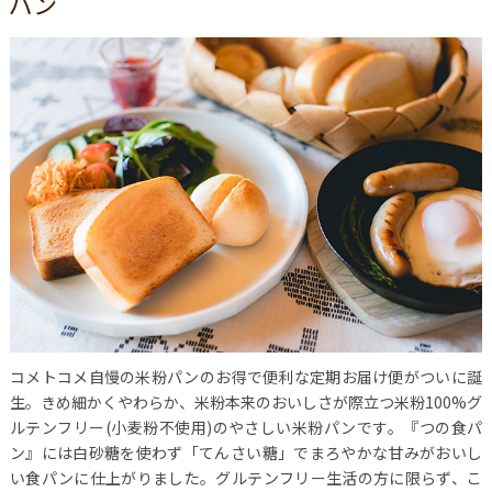
パン
コメトコメ自慢の米粉パンのお得で便利な定期お届け便がついに誕
生。きめ細かくやわらか、米粉本来のおいしさが際立つ米粉100%グ
ルテンフリー(小麦粉不使用)のやさしい米粉パンです。『つの食パ
ン』には白砂糖を使わず「てんさい糖」でまろやかな甘みがおいし
い食パンに仕上がりました。グルテンフリー生活の方に限らず、こ