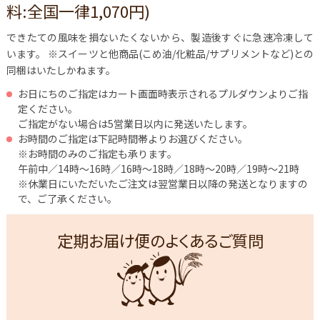
料:全国一律1,070円)
できたての風味を損ないたくないから、製造後すぐに急速冷凍して
います。
※スイーツと他商品(こめ油/化粧品/サプリメントなど)との
同梱はいたしかねます。
お日にちのご指定はカート画面時表示されるプルダウンよりご指
定ください。
ご指定がない場合は5営業日以内に発送いたします。
お時間のご指定は下記時間帯よりお選びください。
※お時間のみのご指定も承ります。
午前中／14時～16時／16時～18時／18時～20時／19時～21時
※休業日にいただいたご注文は翌営業日以降の発送となりますの
で、ご了承ください。
定期お届け便のよくあるご質問