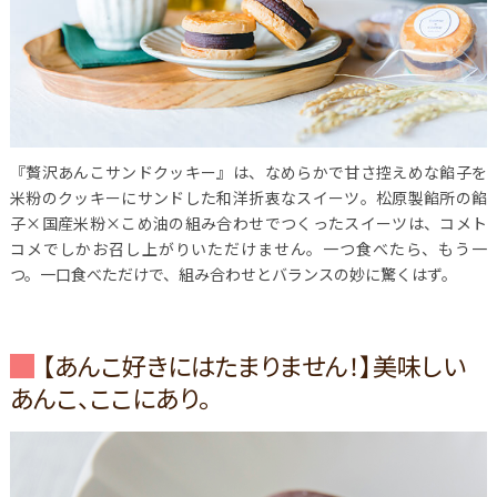
『贅沢あんこサンドクッキー』は、なめらかで甘さ控えめな餡子を
米粉のクッキーにサンドした和洋折衷なスイーツ。松原製餡所の餡
子×国産米粉×こめ油の組み合わせでつくったスイーツは、コメト
コメでしかお召し上がりいただけません。一つ食べたら、もう一
つ。一口食べただけで、組み合わせとバランスの妙に驚くはず。
【あんこ好きにはたまりません！】美味しい
あんこ、ここにあり。