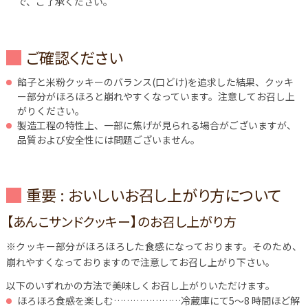
で、ご了承ください。
ご確認ください
餡子と米粉クッキーのバランス(口どけ)を追求した結果、クッキ
ー部分がほろほろと崩れやすくなっています。注意してお召し上
がりください。
製造工程の特性上、一部に焦げが見られる場合がございますが、
品質および安全性には問題ございません。
重要 : おいしいお召し上がり方について
【あんこサンドクッキー】のお召し上がり方
※クッキー部分がほろほろした食感になっております。そのため、
崩れやすくなっておりますので注意してお召し上がり下さい。
以下のいずれかの方法で美味しくお召し上がりいただけます。
ほろほろ食感を楽しむ…………………冷蔵庫にて5～8 時間ほど解