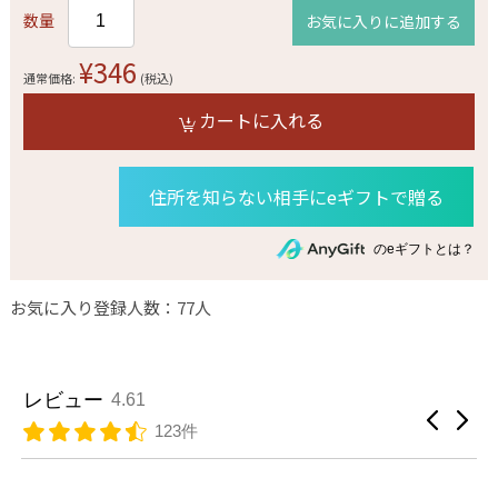
数量
お気に入りに追加する
¥346
通常価格:
(税込)
カートに入れる
住所を知らない相手にeギフトで贈る
のeギフトとは？
お気に入り登録人数：77人
レビュー
4.61
123件