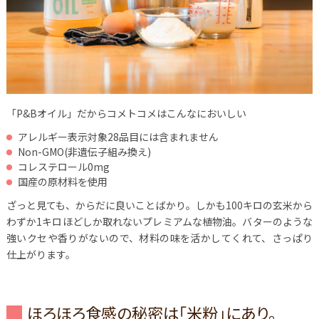
「P&Bオイル」だからコメトコメはこんなにおいしい
アレルギー表示対象28品目には含まれません
Non-GMO(非遺伝子組み換え)
コレステロール0mg
国産の原材料を使用
ざっと見ても、からだに良いことばかり。しかも100キロの玄米から
わずか1キロほどしか取れないプレミアムな植物油。バターのような
強いクセや香りがないので、材料の味を活かしてくれて、さっぱり
仕上がります。
ほろほろ食感の秘密は「米粉」にあり。