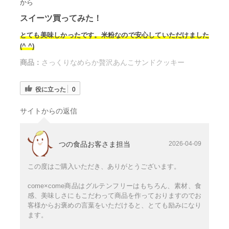
から
スイーツ買ってみた！
とても美味しかったです。米粉なので安心していただけました
(^ ^)
商品：
さっくりなめらか贅沢あんこサンドクッキー
役に立った
0
サイトからの返信
つの食品お客さま担当
2026-04-09
この度はご購入いただき、ありがとうございます。
come×come商品はグルテンフリーはもちろん、素材、食
感、美味しさにもこだわって商品を作っておりますのでお
客様からお褒めの言葉をいただけると、とても励みになり
ます。