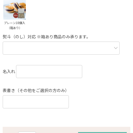
プレーン18個入
（箱あり）
熨斗（のし）対応 ※箱あり商品のみ承ります。
名入れ
表書き（その他をご選択の方のみ）