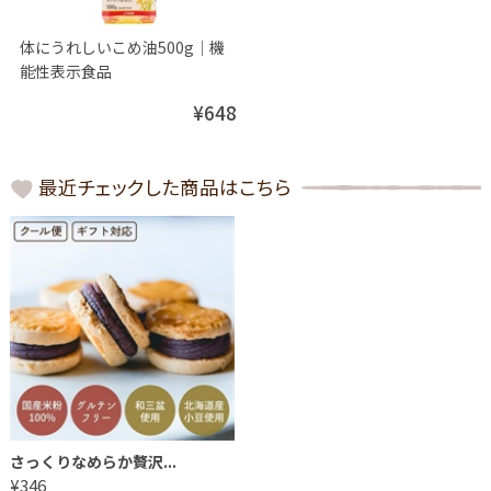
体にうれしいこめ油500g│機
能性表示食品
¥648
最近チェックした商品はこちら
さっくりなめらか贅沢...
¥346