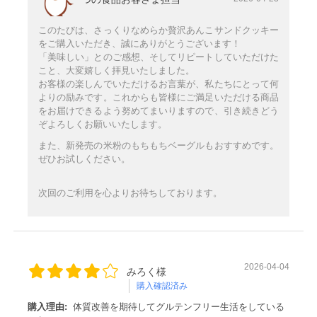
このたびは、さっくりなめらか贅沢あんこサンドクッキー
をご購入いただき、誠にありがとうございます！
「美味しい」とのご感想、そしてリピートしていただけた
こと、大変嬉しく拝見いたしました。
お客様の楽しんでいただけるお言葉が、私たちにとって何
よりの励みです。これからも皆様にご満足いただける商品
をお届けできるよう努めてまいりますので、引き続きどう
ぞよろしくお願いいたします。
また、新発売の米粉のもちもちベーグルもおすすめです。
ぜひお試しください。
次回のご利用を心よりお待ちしております。
2026-04-04
みろく様
購入確認済み
購入理由:
体質改善を期待してグルテンフリー生活をしている