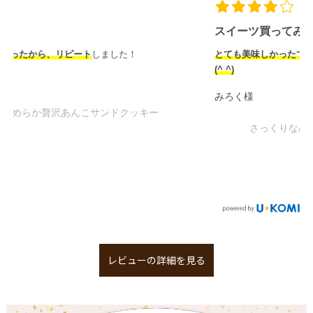
スイーツ買ってみた！
とても美味しかったです。米粉なので安心していただけました
(^ ^)
みろく様
さっくりなめらか贅沢あんこサンドクッキー
レビューの詳細を見る