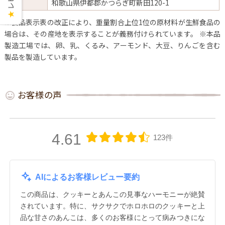
元
和歌山県伊都郡かつらぎ町新田120-1
★
※食品表示表の改正により、重量割合上位1位の原材料が生鮮食品の
場合は、その産地を表示することが義務付けられています。
※本品
製造工場では、卵、乳、くるみ、アーモンド、大豆、りんごを含む
製品を製造しています。
お客様の声
4.61
123件
AIによるお客様レビュー要約
この商品は、クッキーとあんこの見事なハーモニーが絶賛
されています。特に、サクサクでホロホロのクッキーと上
品な甘さのあんこは、多くのお客様にとって病みつきにな