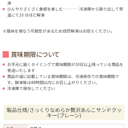
凍
ひんやりさくさく食感を楽しむ…………冷凍庫から取り出して常
温にて10 分ほど解凍
※風味を損なう可能性があるため自然解凍はお控えください。
賞味期限について
お手元に届くタイミングで賞味期限が10日以上残っている商品を
発送いたします
商品の袋に記載している賞味期限は、冷凍保存での賞味期限で
す。解凍後は48時間以内にお召し上がりください。
冷凍庫で保存してください
製品仕様/さっくりなめらか贅沢あんこサンドクッ
キー(プレーン)