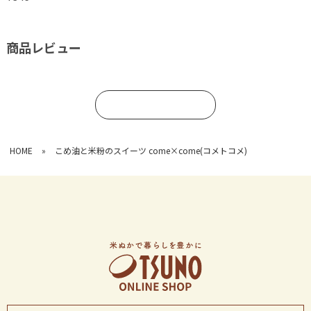
商品レビュー
コメントを書く
HOME
»
こめ油と米粉のスイーツ come×come(コメトコメ)