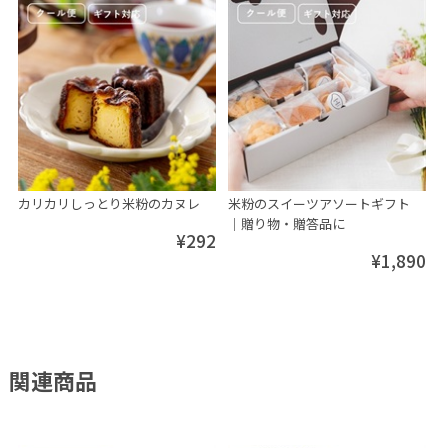
カリカリしっとり米粉のカヌレ
米粉のスイーツアソートギフト
│贈り物・贈答品に
¥292
¥1,890
関連商品