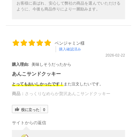
お客様に喜ばれ、安心して弊社の商品を選んでいただける
ように、今後も商品作りにより一層励みます。
ベンジャミン様
購入確認済み
2026-02-22
購入理由:
美味しそうだったから
あんこサンドクッキー
とってもおいしかったです！
また注文したいです。
商品：
さっくりなめらか贅沢あんこサンドクッキー
役に立った
0
サイトからの返信