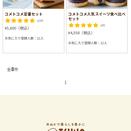
コメトコメ定番セット
コメトコメ人気スイーツ食べ比べ
セット
10件
4件
¥5,600（税込）
¥4,558（税込）
お気に入り登録人数：12人
お気に入り登録人数：12人
8
全
件
1