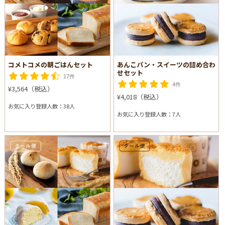
コメトコメの朝ごはんセット
あんこパン・スイーツの詰め合わ
せセット
17件
4件
¥3,564（税込）
¥4,018（税込）
お気に入り登録人数：38人
お気に入り登録人数：7人