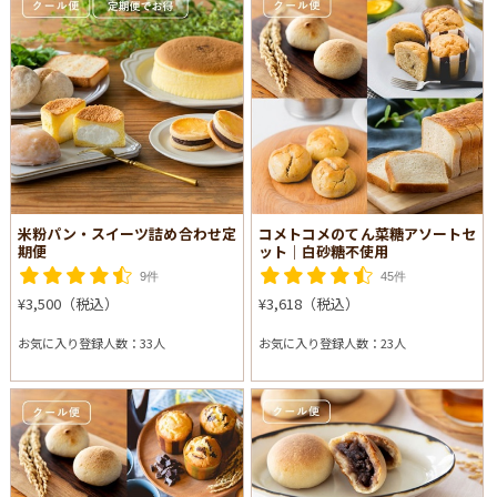
米粉パン・スイーツ詰め合わせ定
コメトコメのてん菜糖アソートセ
期便
ット│白砂糖不使用
9件
45件
¥3,500（税込）
¥3,618（税込）
お気に入り登録人数：33人
お気に入り登録人数：23人