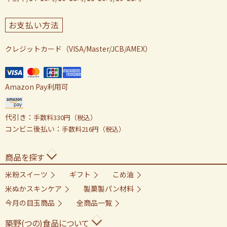
お支払い方法
クレジットカード（VISA/Master/JCB/AMEX）
Amazon Pay利用可
代引き：
手数料330円（税込）
コンビニ後払い：
手数料216円（税込）
商品を探す
米粉スイーツ
ギフト
こめ油
米ぬかスキンケア
製菓製パン材料
今月の目玉商品
全商品一覧
築野(つの)食品について