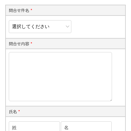
問合せ件名
*
問合せ内容
*
氏名
*