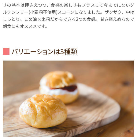
さの基本は押さえつつ、食感の楽しさもプラスして今までにないグ
ルテンフリー(小麦粉不使用)スコーンになりました。ザクザク、中は
しっとり。こめ油×米粉だからできる2つの食感。甘さ控えめなので
朝食にもオススメです。
バリエーションは3種類