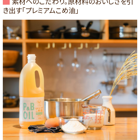
素材へのこだわり。原材料のおいしさを引
き出す「プレミアムこめ油」