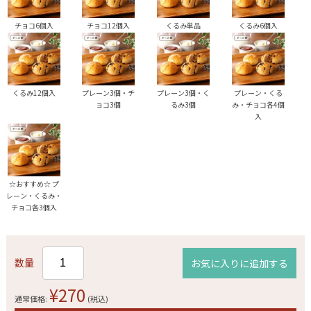
チョコ6個入
チョコ12個入
くるみ単品
くるみ6個入
くるみ12個入
プレーン3個・チ
プレーン3個・く
プレーン・くる
ョコ3個
るみ3個
み・チョコ各4個
入
☆おすすめ☆ プ
レーン・くるみ・
チョコ各3個入
数量
お気に入りに追加する
¥270
通常価格:
(税込)