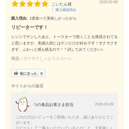
2026-02-08
こいたん様
購入確認済み
購入理由:
1度食べて美味しかったから
リピーターです！
レンジでチンしたあと、トースターで焼くことを推奨されてる
と思いますが、私個人的にはチンだけが好みです！サクサクす
ぎず、ふわっと感も残るので＾＾試してみてください♪
商品：
ザクザクしっとりスコーン
役に立った
0
サイトからの返信
つの食品お客さま担当
2026-02-09
このたびはレビューをご投稿いただき、誠にありがとうご
ざいます。
リピートしてご購入いただいているとのこと、大変嬉しく