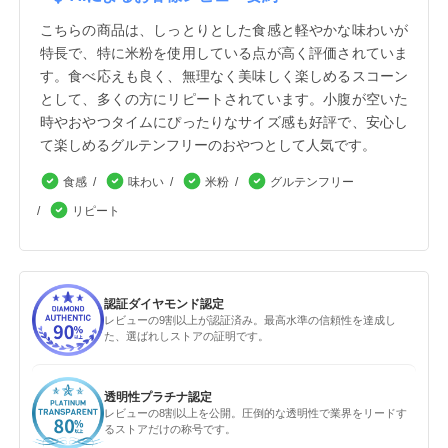
こちらの商品は、しっとりとした食感と軽やかな味わいが
特長で、特に米粉を使用している点が高く評価されていま
す。食べ応えも良く、無理なく美味しく楽しめるスコーン
として、多くの方にリピートされています。小腹が空いた
時やおやつタイムにぴったりなサイズ感も好評で、安心し
て楽しめるグルテンフリーのおやつとして人気です。
食感
味わい
米粉
グルテンフリー
リピート
認証ダイヤモンド認定
レビューの9割以上が認証済み。最高水準の信頼性を達成し
た、選ばれしストアの証明です。
透明性プラチナ認定
レビューの8割以上を公開。圧倒的な透明性で業界をリードす
るストアだけの称号です。