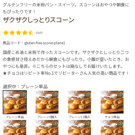
グルテンフリーの米粉パン・スイーツ。スコーンはおやつや朝食に
もぴったりです！
ザクザクしっとりスコーン
66件
商品コード：
gluten-free-scone-plane1
国産こめ油と米粉で作ったスコーンです。ザクザクとしっとり二つ
の食感甘さ控えめだから朝食にもぴったり。小腹が空いたとき、お
やつにも是非。※こちらのセットは箱なしでお届けいたします。
★チョコはリピート率No.1でリピーターさん人気の高い商品です！
選択中：プレーン単品
プレーン単品
プレーン6個入
プレーン12個入
チョコ単品