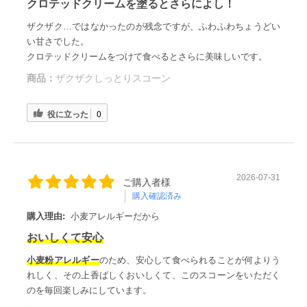
クロテッドクリームを塗るとさらによし！
ザクザク…ではなかったのが残念ですが、ふわふわちょうどい
い甘さでした。
クロテッドクリームをつけて食べるとさらに美味しいです。
商品：
ザクザクしっとりスコーン
役に立った
0
2026-07-31
ご購入者様
購入確認済み
購入理由:
小麦アレルギーだから
おいしくて安心
小麦粉アレルギー
のため、安心して食べられることが何よりう
れしく、その上香ばしくおいしくて、このスコーンをいただく
のを毎回楽しみにしています。