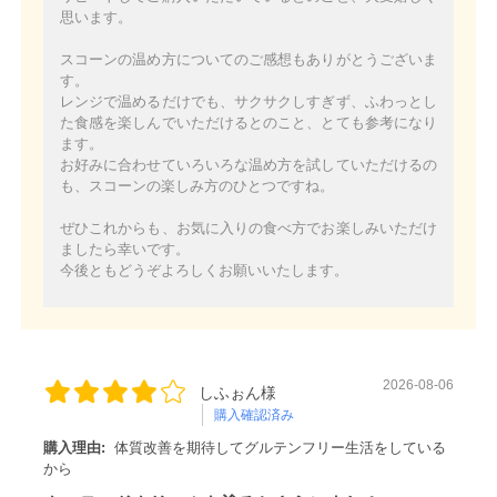
思います。
スコーンの温め方についてのご感想もありがとうございま
す。
レンジで温めるだけでも、サクサクしすぎず、ふわっとし
た食感を楽しんでいただけるとのこと、とても参考になり
ます。
お好みに合わせていろいろな温め方を試していただけるの
も、スコーンの楽しみ方のひとつですね。
ぜひこれからも、お気に入りの食べ方でお楽しみいただけ
ましたら幸いです。
今後ともどうぞよろしくお願いいたします。
2026-08-06
しふぉん様
購入確認済み
購入理由:
体質改善を期待してグルテンフリー生活をしている
から