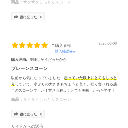
商品：
ザクザクしっとりスコーン
役に立った
0
2026-06-08
ご購入者様
購入確認済み
購入理由:
美味しそうだったから
プレーンスコーン
以前から気になっていました！
思っていた以上にとてもしっと
り
していて、小ぶりの大きさもちょうど良く、軽く食べれる感
じのスコーンでした！甘さも程よくとても美味しかったです！
商品：
ザクザクしっとりスコーン
役に立った
0
サイトからの返信