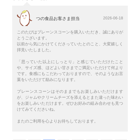
つの食品お客さま担当
2026-06-18
このたびはプレーンスコーンを購入いただき、誠にありが
とうございます。
以前から気にかけてくださっていたとのこと、大変嬉しく
拝見いたしました。
「思っていた以上にしっとり」と感じていただけたこと
や、サイズ感、ほどよい甘さまでご満足いただけて何より
です。食感にもこだわっておりますので、そのようなお言
葉をいただけて励みになります。
プレーンスコーンはそのままでもお楽しみいただけます
が、ジャムやクリームチーズを添えるとまた違った味わい
をお楽しみいただけます。ぜひお好みの組み合わせも見つ
けてみてくださいね。
またのご利用を心よりお待ちしております。