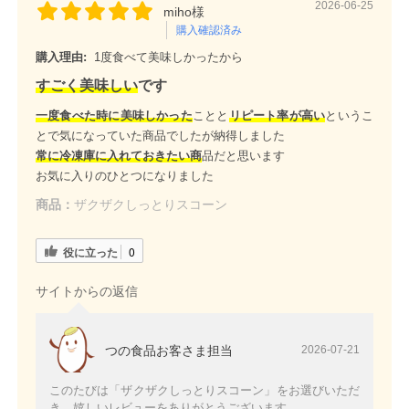
2026-06-25
miho様
購入確認済み
購入理由:
1度食べて美味しかったから
すごく美味しい
です
一度食べた時に美味しかった
ことと
リピート率が高い
というこ
とで気になっていた商品でしたが納得しました
常に冷凍庫に入れておきたい商
品だと思います
お気に入りのひとつになりました
商品：
ザクザクしっとりスコーン
役に立った
0
サイトからの返信
つの食品お客さま担当
2026-07-21
このたびは「ザクザクしっとりスコーン」をお選びいただ
き、嬉しいレビューをありがとうございます。