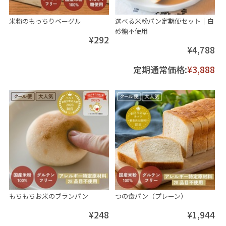
米粉のもっちりベーグル
選べる米粉パン定期便セット│白
砂糖不使用
¥292
¥4,788
定期通常価格:
¥3,888
もちもちお米のブランパン
つの食パン（プレーン）
¥248
¥1,944