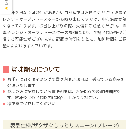
★
※風味を損なう可能性があるため自然解凍はお控えください
※電子
レンジ・オーブントースターから取り出してすぐは、中心温度が熱
くなっております。お召し上がりの際、火傷にご注意ください。
※
電子レンジ・オーブントースターの機種により、加熱時間が多少前
後する可能性がございます。記載の時間をもとに、加熱時間をご調
整いただけますと幸いです。
賞味期限について
お手元に届くタイミングで賞味期限が10日以上残っている商品を
発送いたします
商品の袋に記載している賞味期限は、冷凍保存での賞味期限で
す。解凍後は48時間以内にお召し上がりください。
冷凍庫で保存してください
製品仕様/ザクザクしっとりスコーン(プレーン)