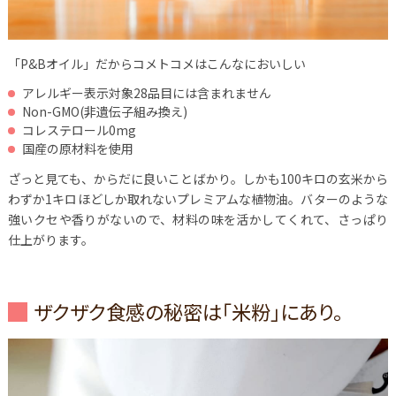
「P&Bオイル」だからコメトコメはこんなにおいしい
アレルギー表示対象28品目には含まれません
Non-GMO(非遺伝子組み換え)
コレステロール0mg
国産の原材料を使用
ざっと見ても、からだに良いことばかり。しかも100キロの玄米から
わずか1キロほどしか取れないプレミアムな植物油。バターのような
強いクセや香りがないので、材料の味を活かしてくれて、さっぱり
仕上がります。
ザクザク食感の秘密は「米粉」にあり。