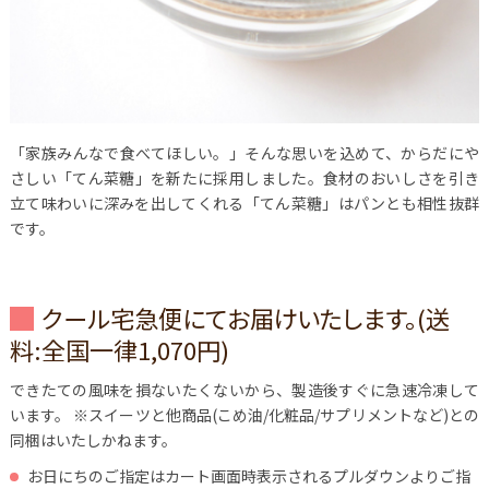
「家族みんなで食べてほしい。」そんな思いを込めて、からだにや
さしい「てん菜糖」を新たに採用しました。食材のおいしさを引き
立て味わいに深みを出してくれる「てん菜糖」はパンとも相性抜群
です。
クール宅急便にてお届けいたします。(送
料:全国一律1,070円)
できたての風味を損ないたくないから、製造後すぐに急速冷凍して
います。
※スイーツと他商品(こめ油/化粧品/サプリメントなど)との
同梱はいたしかねます。
お日にちのご指定はカート画面時表示されるプルダウンよりご指