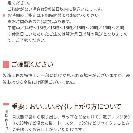
定ください。
ご指定がない場合は5営業日以内に発送いたします。
お時間のご指定は下記時間帯よりお選びください。
※お時間のみのご指定も承ります。
午前中／14時～16時／16時～18時／18時～20時／19時～21時
※休業日にいただいたご注文は翌営業日以降の発送となりますの
で、ご了承ください。
ご確認ください
製造工程の特性上、一部に焦げが見られる場合がございますが、品
質および安全性には問題ございません。
重要 : おいしいお召し上がり方について
レビューを見る
冷凍状態で袋から取り出し、ラップなどをかけて、電子レンジ(60
0W)で30秒ほど温めた後、トースターで3分ほどリベイクするとさ
らに美味しくお召し上がりいただけます。