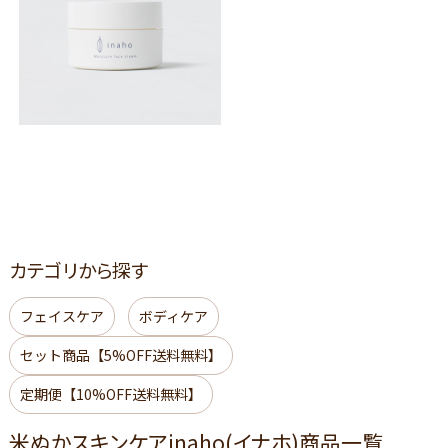
カテゴリから探す
フェイスケア
ボディケア
セット商品【5%OFF送料無料】
定期便【10%OFF送料無料】
米ぬかスキンケアinaho(イナホ)商品一覧