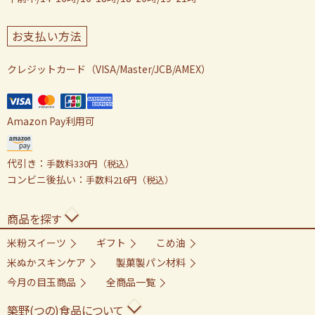
お支払い方法
クレジットカード（VISA/Master/JCB/AMEX）
Amazon Pay利用可
代引き：
手数料330円（税込）
コンビニ後払い：
手数料216円（税込）
商品を探す
米粉スイーツ
ギフト
こめ油
米ぬかスキンケア
製菓製パン材料
今月の目玉商品
全商品一覧
築野(つの)食品について