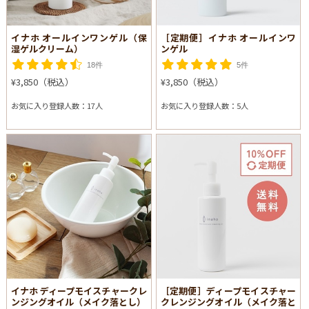
イナホ オールインワンゲル（保
［定期便］イナホ オールインワ
湿ゲルクリーム）
ンゲル
18件
5件
¥3,850（税込）
¥3,850（税込）
お気に入り登録人数：17人
お気に入り登録人数：5人
イナホ ディープモイスチャークレ
［定期便］ディープモイスチャー
ンジングオイル（メイク落とし）
クレンジングオイル（メイク落と