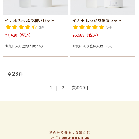
イナホ たっぷり潤いセット
イナホ しっかり保湿セット
3件
3件
¥7,420（税込）
¥6,688（税込）
お気に入り登録人数：5人
お気に入り登録人数：6人
23
全
件
1
|
2
次の20件