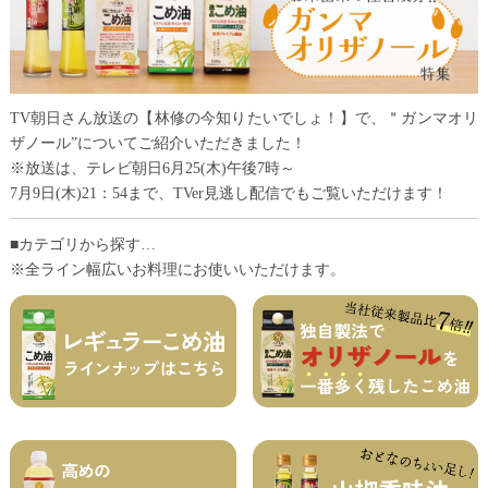
TV朝日さん放送の【林修の今知りたいでしょ！】で、＂ガンマオリ
ザノール”についてご紹介いただきました！
※放送は、テレビ朝日6月25(木)午後7時～
7月9日(木)21：54まで、TVer見逃し配信でもご覧いただけます！
■カテゴリから探す…
※全ライン幅広いお料理にお使いいただけます。