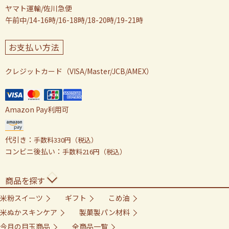
ヤマト運輸/佐川急便
午前中/14-16時/16-18時/18-20時/19-21時
お支払い方法
クレジットカード（VISA/Master/JCB/AMEX）
Amazon Pay利用可
代引き：
手数料330円（税込）
コンビニ後払い：
手数料216円（税込）
商品を探す
米粉スイーツ
ギフト
こめ油
米ぬかスキンケア
製菓製パン材料
今月の目玉商品
全商品一覧