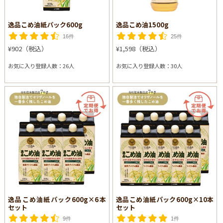
逸品こめ油紙パック600g
逸品こめ油1500g
16件
25件
¥902（税込）
¥1,598（税込）
お気に入り登録人数：26人
お気に入り登録人数：30人
逸品こめ油紙パック600g×6本
逸品こめ油紙パック600g×10本
セット
セット
9件
1件