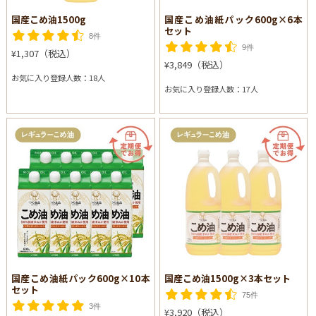
国産こめ油1500g
国産こめ油紙パック600g×6本
セット
8件
9件
¥1,307（税込）
¥3,849（税込）
お気に入り登録人数：18人
お気に入り登録人数：17人
国産こめ油紙パック600g×10本
国産こめ油1500g×3本セット
セット
75件
3件
¥3,920（税込）