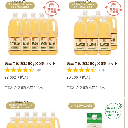
逸品こめ油1500g×5本セット
逸品こめ油1500g×6本セット
3件
39件
¥7,992（税込）
¥9,590（税込）
お気に入り登録人数：11人
お気に入り登録人数：10人