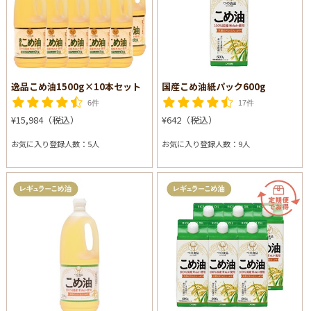
逸品こめ油1500g×10本セット
国産こめ油紙パック600g
6件
17件
¥15,984（税込）
¥642（税込）
お気に入り登録人数：5人
お気に入り登録人数：9人