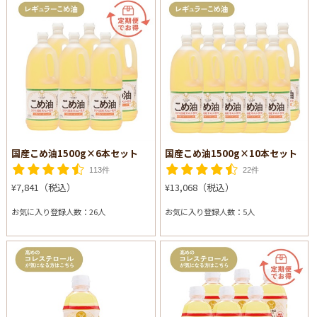
国産こめ油1500g×6本セット
国産こめ油1500g×10本セット
113件
22件
¥7,841（税込）
¥13,068（税込）
お気に入り登録人数：26人
お気に入り登録人数：5人