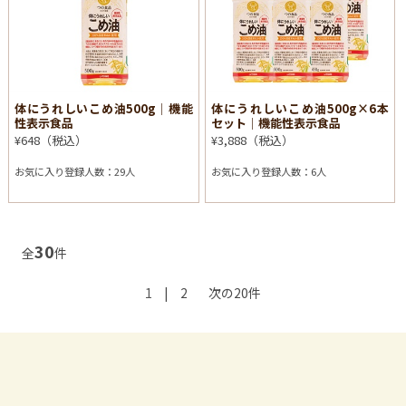
体にうれしいこめ油500g│機能
体にうれしいこめ油500g×6本
性表示食品
セット│機能性表示食品
¥648（税込）
¥3,888（税込）
お気に入り登録人数：29人
お気に入り登録人数：6人
30
全
件
1
|
2
次の20件