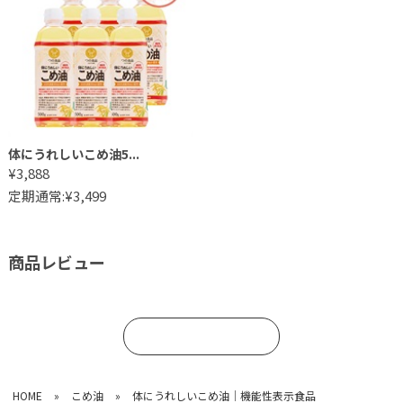
体にうれしいこめ油5...
¥3,888
定期通常:¥3,499
商品レビュー
コメントを書く
HOME
»
こめ油
»
体にうれしいこめ油│機能性表示食品