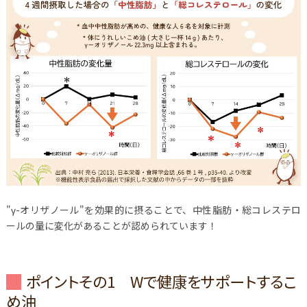
"γ-オリザノール"を効果的に摂ることで、中性脂肪・総コレステロ
ールの量に変化があることが認められています！
ポイントその1 Wで健康をサポートするこ
め油