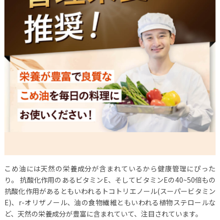
こめ油には天然の栄養成分が含まれているから健康管理にぴった
り。
抗酸化作用のあるビタミンE、そしてビタミンEの40~50倍もの
抗酸化作用があるともいわれるトコトリエノール(スーパービタミン
E)、r-オリザノール、油の食物繊維ともいわれる植物ステロールな
ど、天然の栄養成分が豊富に含まれていて、注目されています。