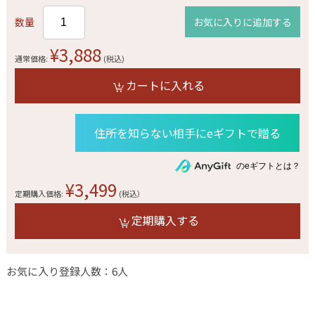
数量
お気に入りに追加する
¥3,888
通常価格:
(税込)
カートに入れる
住所を知らない相手にeギフトで贈る
のeギフトとは？
¥3,499
定期購入価格:
(税込）
定期購入する
お気に入り登録人数：6人