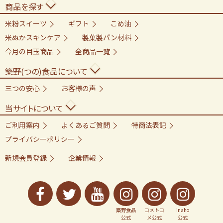
商品を探す
米粉スイーツ
ギフト
こめ油
米ぬかスキンケア
製菓製パン材料
今月の目玉商品
全商品一覧
築野(つの)食品について
三つの安心
お客様の声
当サイトについて
ご利用案内
よくあるご質問
特商法表記
プライバシーポリシー
新規会員登録
企業情報
築野食品
コメトコ
inaho
公式
メ公式
公式