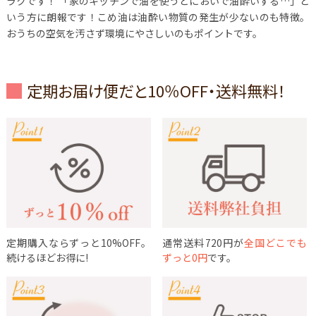
ラクです！
「家のキッチンで油を使うとにおいで油酔いする…」と
いう方に朗報です！こめ油は油酔い物質の発生が少ないのも特徴。
おうちの空気を汚さず環境にやさしいのもポイントです。
定期お届け便だと10％OFF・送料無料！
定期購入ならずっと10%OFF。
通常送料720円が
全国どこでも
続けるほどお得に!
ずっと0円
です。