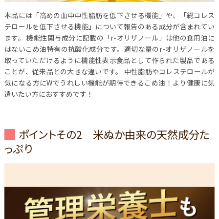
本品には「高めの血中中性脂肪を低下させる機能」や、「総コレス
テロールを低下させる機能」について報告のある成分が含まれてい
ます。
機能性関与成分に記載の「r-オリザノール」は他の食用油に
はないこめ油特有の抗酸化成分です。
適切な量のr-オリザノールを
取っていただけるように機能性表示食品として作られた製品である
ことが、従来品との大きな違いです。
中性脂肪やコレステロールが
気になる方にWでうれしい機能が期待できるこめ油！より健康に気
遣いたい方におすすめです！
ポイントその2 米ぬか由来の天然成分た
っぷり