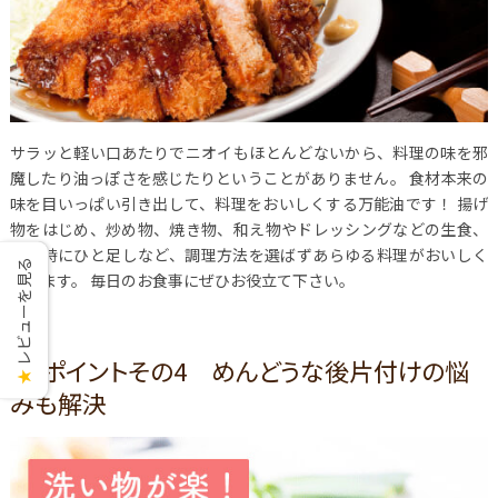
サラッと軽い口あたりでニオイもほとんどないから、料理の味を邪
魔したり油っぽさを感じたりということがありません。
食材本来の
味を目いっぱい引き出して、料理をおいしくする万能油です！
揚げ
物をはじめ、炒め物、焼き物、和え物やドレッシングなどの生食、
炊飯時にひと足しなど、調理方法を選ばずあらゆる料理がおいしく
レビューを見る
なります。
毎日のお食事にぜひお役立て下さい。
ポイントその4 めんどうな後片付けの悩
★
みも解決