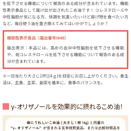
を低下させる機能について報告のある成分が含まれています。機能
性表示食品として届け出が出されたこめ油です！
コレステロールや
中性脂肪が気になる方、体調を気遣いたいけど揚げ物を食べたい方
など、毎日使う油を置き換えてみてはいかがでしょうか？
機能性表示食品（届出番号I648）
届出表示：本品には、高めの血中中性脂肪を低下させる機能
や、総コレステロールを低下させる機能について報告のある成
分が含まれています。
※一日当たり大さじ1杯(14ｇ)を目安にお召し上がりください。食生
活は、主食、主菜、副菜を基本に、食事のバランスを。
γ-オリザノールを効果的に摂れるこめ油！