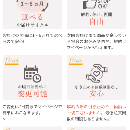
お届けの間隔は1～6ヵ月で選べ
次回お届けまで商品が余ってい
るので安心!
る場合のお休みや再開、解約は
マイページから行えます。
ご変更は7日前までマイページで
解約の際の引き止めや、勧誘は
簡単におこなえます。
一切ございません。
最低注文回
<
数の制限もありません。