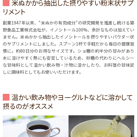
米ぬかから抽出した摂りやすい粉末状サプ
リメント
創業1947年以来、“米ぬかの有効成分”の研究開発を推進し続ける築
野食品工業株式会社が、イノシトール100%、余計なものは加えてい
ません。米ぬかから抽出したイノシトールを摂りやすいパウダー状
のサプリメントにしました。スプーン1杯で手軽だから毎日の健康習
慣に。約80日分のお得なサイズです。ショ糖の約半分の甘みがあり
水に溶けやすく熱にも安定しているため、砂糖の代わりにヘルシー
な甘味料として温かい飲み物・汁物に溶かしたり、お料理の甘味足
しに調味料としてもお使いいただけます。
温かい飲み物やヨーグルトなどに溶かして
摂るのがオススメ