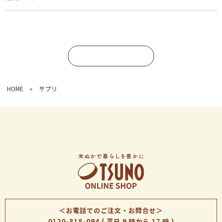
コメントを書く
HOME
»
サプリ
＜お電話でのご注文・お問合せ＞
0120-818-094
( 平日 9 時から 17 時 )