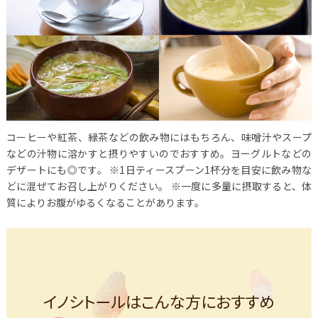
コーヒーや紅茶、緑茶などの飲み物にはもちろん、味噌汁やスープ
などの汁物に溶かすと摂りやすいのでおすすめ。ヨーグルトなどの
デザートにも◎です。
※1日ティースプーン1杯分を目安に飲み物な
どに混ぜてお召し上がりください。
※一度に多量に摂取すると、体
質によりお腹がゆるくなることがあります。
イノシトールはこんな方におすすめ