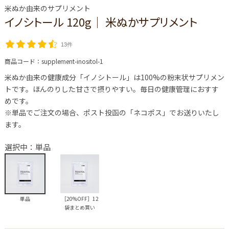
米ぬか由来のサプリメント
イノシトール 120g│ 米ぬかサプリメント
13件
商品コード：
supplement-inositol-1
米ぬか由来の健康成分「イノシトール」は100%の粉末状サプリメン
トです。ほんのりした甘さで摂りやすい。毎日の健康管理におすす
めです。
※単品でご注文の場合、ポスト投函の「ネコポス」でお送りいたし
ます。
選択中：単品
単品
［20%OFF］12
袋まとめ買い