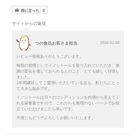
役に立った
0
サイトからの返信
つの食品お客さま担当
2026-02-06
レビュー投稿ありがとうございます。
毎朝の習慣としてイノシトールを取り入れていただき、体
調の変化を感じておられるとのこと、とても嬉しく拝見し
ました。
1年間継続してご愛用いただいている点も、私たちにとっ
て大きな励みです。
イノシトールは日々のコンディションを内側から支えてく
れる栄養素ですので、これからも無理のないペースでお役
立ていただけましたら幸いです。
今後ともどうぞよろしくお願いいたします。