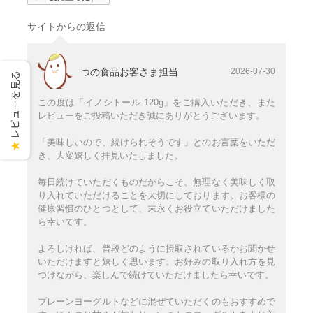
サイトからの返信
つの食品お客さま担当
2026-07-30
レビューを見る
この度は「イノシトール 120g」をご購入いただき、また
レビューをご投稿いただき誠にありがとうございます。
「美味しいので、続けられそうです」とのお言葉をいただ
★
き、大変嬉しく拝見いたしました。
毎日続けていただくものだからこそ、無理なく美味しく取
り入れていただけることを大切にしております。お客様の
健康習慣のひとつとして、末永くお役立ていただけました
ら幸いです。
よろしければ、普段どのように摂取されているかお聞かせ
いただけますと嬉しく思います。お好みの取り入れ方を見
つけながら、楽しんで続けていただけましたら幸いです。
プレーンヨーグルトなどに混ぜていただくのもおすすめで