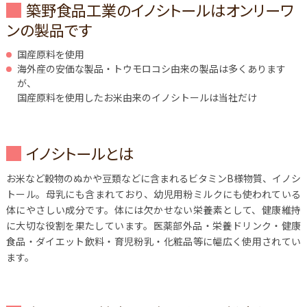
築野食品工業のイノシトールはオンリーワ
ンの製品です
国産原料を使用
海外産の安価な製品・トウモロコシ由来の製品は多くあります
が、
国産原料を使用したお米由来のイノシトールは当社だけ
イノシトールとは
お米など穀物のぬかや豆類などに含まれるビタミンB様物質、イノシ
トール。母乳にも含まれており、幼児用粉ミルクにも使われている
体にやさしい成分です。体には欠かせない栄養素として、健康維持
に大切な役割を果たしています。医薬部外品・栄養ドリンク・健康
食品・ダイエット飲料・育児粉乳・化粧品等に幅広く使用されてい
ます。