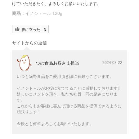
けていただきたく、よろしくお願いいたします。
商品：
イノシトール 120g
役に立った
3
サイトからの返信
つの食品お客さま担当
2024-03-22
いつも築野食品をご愛用頂き誠に有難うございます。
イノシト－ルがお役に立ててることに感動しております‼
嬉しいコメントを頂き、私たち社員一同の励みになりま
す。
これからもお客様に喜んで頂ける商品を提供できるように
頑張ります！
今後とも何卒よろしくお願いいたします。