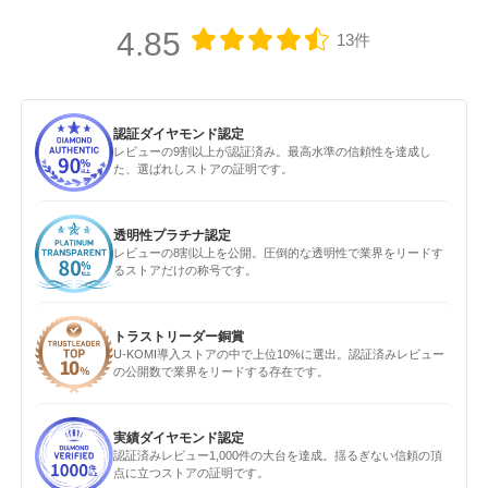
4.85
13件
認証ダイヤモンド認定
レビューの9割以上が認証済み。最高水準の信頼性を達成し
た、選ばれしストアの証明です。
透明性プラチナ認定
レビューの8割以上を公開。圧倒的な透明性で業界をリードす
るストアだけの称号です。
トラストリーダー銅賞
U-KOMI導入ストアの中で上位10%に選出。認証済みレビュー
の公開数で業界をリードする存在です。
実績ダイヤモンド認定
認証済みレビュー1,000件の大台を達成。揺るぎない信頼の頂
点に立つストアの証明です。