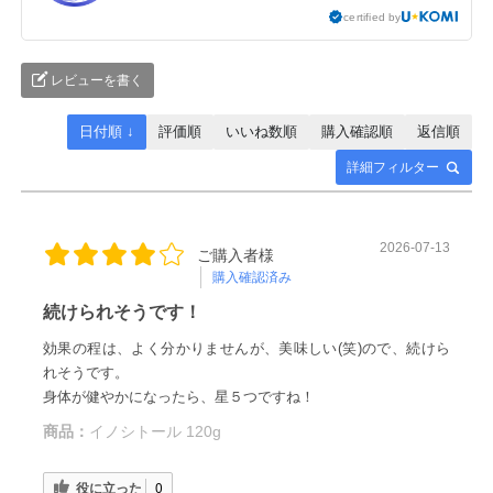
certified by
レビューを書く
日付順 ↓
評価順
いいね数順
購入確認順
返信順
詳細フィルター
2026-07-13
ご購入者様
購入確認済み
続けられそうです！
効果の程は、よく分かりませんが、美味しい(笑)ので、続けら
れそうです。
身体が健やかになったら、星５つですね！
商品：
イノシトール 120g
役に立った
0