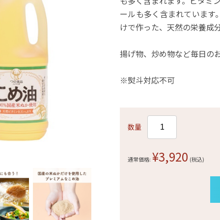
も多く含まれます。ビタミ
ールも多く含まれています。
けで作った、天然の栄養成
揚げ物、炒め物など毎日のお
※熨斗対応不可
数量
¥3,920
通常価格:
(税込)