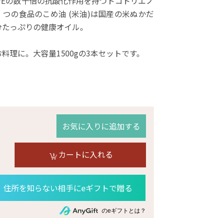
ンEの数十倍の抗酸化作用を持つトコトリエノ
つの食品のこめ油 (米油)は国産の米ぬかだ
分たっぷりの健康オイル。
料理に。大容量1500gの3本セットです。
お気に入りに追加する
カートに入れる
住所を知らない相手にeギフトで贈る
のeギフトとは？