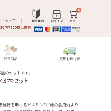
0
品について
ご利用案内
ログイン
カゴ
330/¥7200以上無料
目玉商品
定期お届け便
容量のセットです。
×3本セット
健康維持を助けるビタミンEが他の食用油より