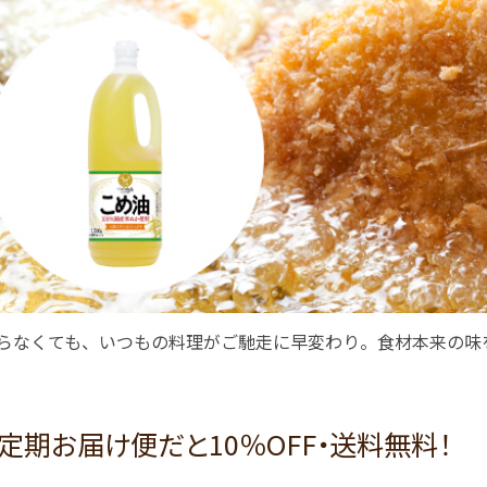
らなくても、いつもの料理がご馳走に早変わり。食材本来の味
定期お届け便だと10％OFF・送料無料！