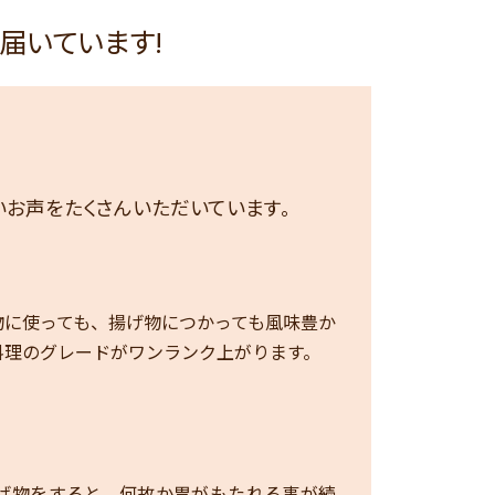
届いています!
しいお声をたくさんいただいています。
物に使っても、揚げ物につかっても風味豊か
料理のグレードがワンランク上がります。
揚げ物をすると、何故か胃がもたれる事が続