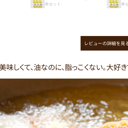
本セット
本セット
レビューの詳細を見
美味しくて、油なのに、脂っこくない。大好き