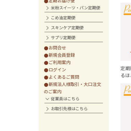
定期お届け便
米粉スイーツ・パン定期便
こめ油定期便
スキンケア定期便
サプリ定期便
お問合せ
新規会員登録
ご利用案内
定期
ログイン
るほ
よくあるご質問
新規法人様取引・大口注文
のご案内
従業員はこちら
お取引先様はこちら