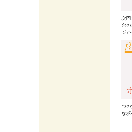
次回
合の
ジか
つの
なポ