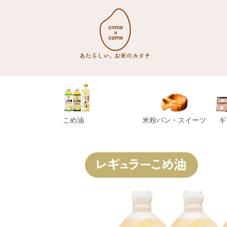
こめ油
米粉パン・スイーツ
ギ