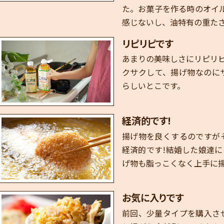
た。お菓子を作る時のオイ
感じないし、油特有の重た
リピリピです
あまりの美味しさにリピリ
クサクして、揚げ物なのに
らしいとこです。
経済的です!
揚げ物を良くするのですが
経済的です!結婚した娘達
げ物も脂っこくなく上手に
お気に入りです
前回、少量タイプを購入さ