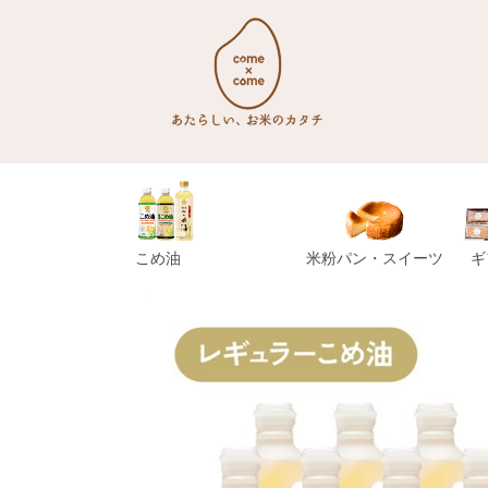
こめ油
米粉パン・スイーツ
ギ