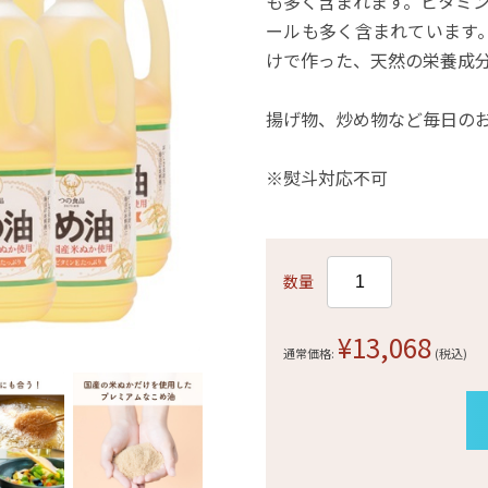
も多く含まれます。ビタミ
ールも多く含まれています。
けで作った、天然の栄養成
揚げ物、炒め物など毎日のお料
※熨斗対応不可
数量
¥13,068
通常価格:
(税込)