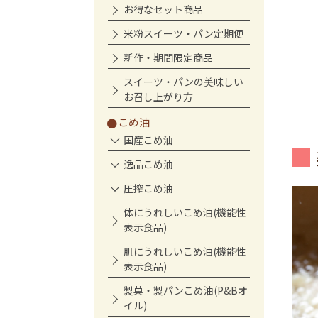
お得なセット商品
米粉スイーツ・パン定期便
新作・期間限定商品
スイーツ・パンの美味しい
お召し上がり方
こめ油
国産こめ油
逸品こめ油
圧搾こめ油
体にうれしいこめ油(機能性
表示食品)
肌にうれしいこめ油(機能性
表示食品)
製菓・製パンこめ油(P&Bオ
イル)