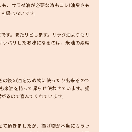
ルも、サラダ油が必要な時もコレ!油臭さも
さも感じないです。
ピです。またリピします。サラダ油よりもサ
サッパリしたお味になるのは、米油の素晴
その後の油を炒め物に使ったり出来るので
にも米油を持って帰らせ使わせています。揚
揚がるので喜んでくれています。
せて頂きましたが、揚げ物が本当にカラッ