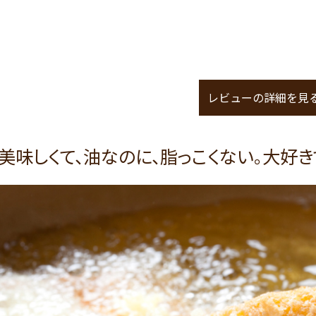
レビューの詳細を見
美味しくて、油なのに、脂っこくない。大好き