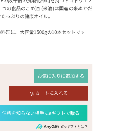
ンEの数十倍の抗酸化作用を持つトコトリエノ
つの食品のこめ油 (米油)は国産の米ぬかだ
分たっぷりの健康オイル。
理に。大容量1500gの10本セットです。
お気に入りに追加する
カートに入れる
住所を知らない相手にeギフトで贈る
のeギフトとは？