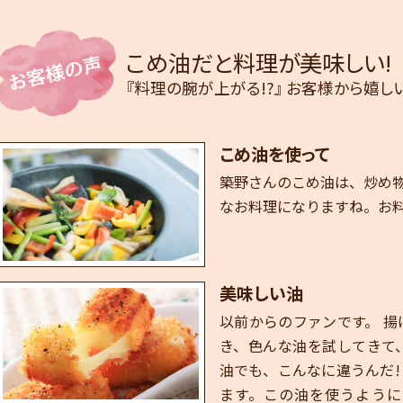
こめ油だと料理が美味しい!
『料理の腕が上がる!?』 お客様から嬉
こめ油を使って
築野さんのこめ油は、炒め
なお料理になりますね。お
美味しい油
以前からのファンです。 
き、色んな油を試してきて
油でも、こんなに違うんだ
ます。この油を使うように