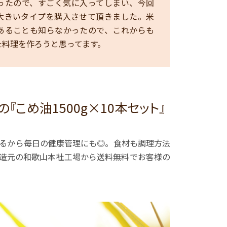
ったので、すごく気に入ってしまい、今回
大きいタイプを購入させて頂きました。米
あることも知らなかったので、これからも
た料理を作ろうと思ってます。
こめ油1500g×10本セット』
るから毎日の健康管理にも◎。食材も調理方法
を製造元の和歌山本社工場から送料無料でお客様の