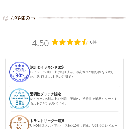
お客様の声
4.50
6件
認証ダイヤモンド認定
レビューの9割以上が認証済み。最高水準の信頼性を達成し
た、選ばれしストアの証明です。
透明性プラチナ認定
レビューの8割以上を公開。圧倒的な透明性で業界をリードす
るストアだけの称号です。
トラストリーダー銅賞
U-KOMI導入ストアの中で上位10%に選出。認証済みレビュー