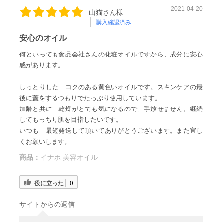
2021-04-20
山猫さん様
購入確認済み
安心のオイル
何といっても食品会社さんの化粧オイルですから、成分に安心
感があります。
しっとりした コクのある黄色いオイルです。スキンケアの最
後に蓋をするつもりでたっぷり使用しています。
加齢と共に 乾燥がとても気になるので、手放せません。継続
してもっちり肌を目指したいです。
いつも 最短発送して頂いてありがとうございます。また宜し
くお願いします。
商品：
イナホ 美容オイル
役に立った
0
サイトからの返信