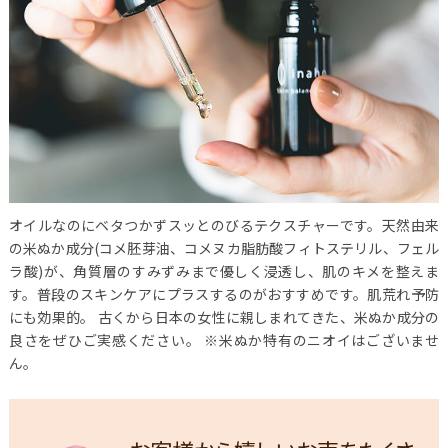
オイルなのにベタつかずスッとのびるテクスチャーです。天然由来
の米ぬか成分(コメ胚芽油、コメヌカ脂肪酸フィトステリル、フェル
ラ酸)が、角質層のすみずみまで優しく浸透し、肌のキメを整えま
す。普段のスキンケアにプラスするのがおすすめです。肌荒れ予防
にも効果的。
古くから日本の女性に親しまれてきた、米ぬか成分の
良さをぜひご実感ください。
※米ぬか特有のニオイはございませ
ん。