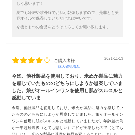
しく思います！
夏でも冷房や紫外線でお肌が乾燥しますので、是非とも美
容オイルで保湿していただければ幸いです。
今後ともつの食品をどうぞよろしくお願い致します。
2021-11-13
ご購入者様
購入確認済み
今迄、他社製品を使用しており、米ぬか製品に魅力
を感じていたもののどちらにしようか思案していま
した。娘がオールインワンを使用し肌がスルスルと
感動していま
今迄、他社製品を使用しており、米ぬか製品に魅力を感じてい
たもののどちらにしようか思案していました。娘がオールイン
ワンを使用し肌がスルスルと感動していましたが、年齢差の為
か一年超経過後（とても悲しい）に私が実感したので（とても
悲しい）、米ぬか製品に基礎化粧品を変えることにしました。