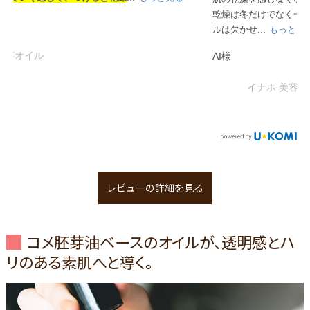
乾燥は冬だけでなく一年中のお手入れが必要と聞いたのでオイ
ルは欠かせ...
もっと見る
AI様
イナホ 美容オイル
レビューの詳細を見る
コメ胚芽油ベースのオイルが、透明感とハ
リのある素肌へと導く。