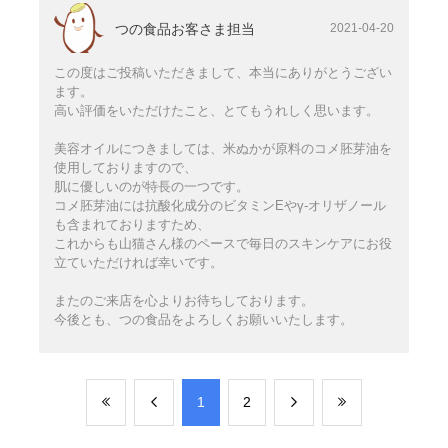
つの食品お客さま担当
2021-04-20
この度はご投稿いただきまして、本当にありがとうござい
ます。
高い評価をいただけたこと、とてもうれしく思います。
美容オイルにつきましては、米ぬかが原料のコメ胚芽油を
使用しておりますので、
肌に優しいのが特長の一つです。
コメ胚芽油には抗酸化成分のビタミンEやγ-オリザノール
も含まれておりますため、
これからも山猫さん様のペースで毎日のスキンケアにお役
立ていただければ幸いです。
またのご来店を心よりお待ちしております。
今後とも、つの食品をよろしくお願いいたします。
​1
​2