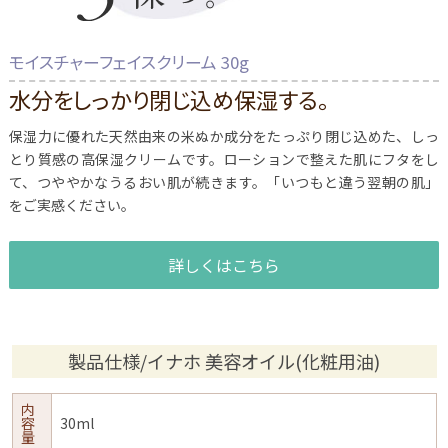
モイスチャーフェイスクリーム 30g
水分をしっかり閉じ込め保湿する。
保湿力に優れた天然由来の米ぬか成分をたっぷり閉じ込めた、しっ
とり質感の高保湿クリームです。ローションで整えた肌にフタをし
て、つややかなうるおい肌が続きます。「いつもと違う翌朝の肌」
をご実感ください。
詳しくはこちら
製品仕様/イナホ 美容オイル(化粧用油)
内
容
30ml
量