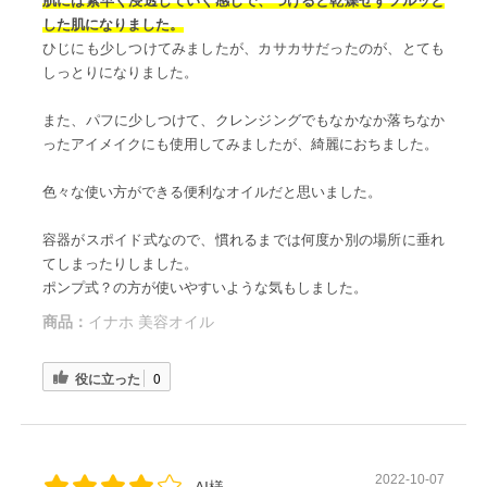
肌には素早く浸透していく感じで、つけると乾燥せずツルッと
した肌になりました。
ひじにも少しつけてみましたが、カサカサだったのが、とても
しっとりになりました。
また、パフに少しつけて、クレンジングでもなかなか落ちなか
ったアイメイクにも使用してみましたが、綺麗におちました。
色々な使い方ができる便利なオイルだと思いました。
容器がスポイド式なので、慣れるまでは何度か別の場所に垂れ
てしまったりしました。
ポンプ式？の方が使いやすいような気もしました。
商品：
イナホ 美容オイル
役に立った
0
2022-10-07