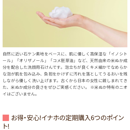
自然に近い石ケン素地をベースに、肌に優しく高保湿な「イノシト
ール」「オリザノール」「コメ胚芽油」など、天然由来の米ぬか成
分を配合した洗顔用石けんです。泡立ちが良くキメ細かでなめらか
な泡が肌を包み込み、負担をかけずに汚れを落としてうるおいを残
しながら優しく洗い上げます。古くから日本の女性に親しまれてき
た、米ぬか成分の良さをぜひご実感ください。 ※米ぬか特有のニオ
イはございません。
お得・安心!イナホの定期購入6つのポイン
ト!