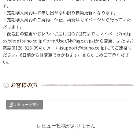
す。
・定期購入契約はお申し出がない限り自動更新となります。
・定期購入契約のご解約、休止、再開はマイページから行っていた
だけます。
・配送日の変更やお休み…お届け日の7日前までにマイページ(http
s://shop.tsuno.co.jp/Form/User/MyPage.aspx)から変更、またはお
電話(0120-818-094)かメール(support@tsuno.co.jp)にてご連絡く
ださい。6日前からは変更できかねます。あらかじめご了承くださ
い。
お客様の声
レビューを書く
レビュー投稿がありません。