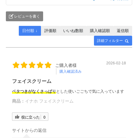
レビューを書く
日付順 ↓
評価順
いいね数順
購入確認順
返信順
詳細フィルター
2026-02-18
ご購入者様
購入確認済み
フェイスクリーム
ベタつきがなくさっぱり
とした使いごごちで気に入っています
商品：
イナホ フェイスクリーム
役に立った
0
サイトからの返信