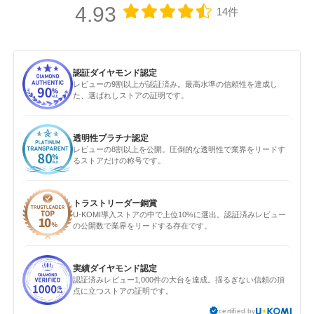
4.93
14件
認証ダイヤモンド認定
レビューの9割以上が認証済み。最高水準の信頼性を達成し
た、選ばれしストアの証明です。
透明性プラチナ認定
レビューの8割以上を公開。圧倒的な透明性で業界をリードす
るストアだけの称号です。
トラストリーダー銅賞
U-KOMI導入ストアの中で上位10%に選出。認証済みレビュー
の公開数で業界をリードする存在です。
実績ダイヤモンド認定
認証済みレビュー1,000件の大台を達成。揺るぎない信頼の頂
点に立つストアの証明です。
certified by