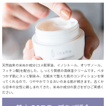
天然由来の米ぬか成分(コメ胚芽油、イノシトール、オリザノール、
フィチン酸)を配合した、しっとり質感の高保湿クリームです。ベタ
つかず肌にスッと馴染み、化粧水で整えた肌のコンディションを保
ってくれるので、つややかでうるおいのある肌が続きます。古くか
ら日本の女性に親しまれてきた、米ぬか成分の良さをぜひご実感く
ださい。