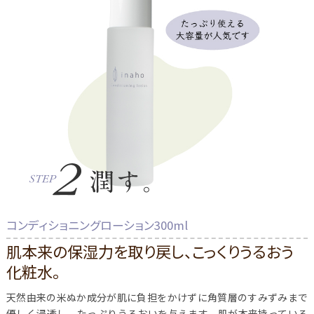
コンディショニングローション300ml
肌本来の保湿力を取り戻し、こっくりうるおう
化粧水。
天然由来の米ぬか成分が肌に負担をかけずに角質層のすみずみまで
優しく浸透し、たっぷりうるおいを与えます。肌が本来持っている