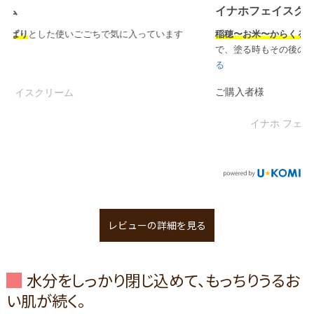
イナホフェイスクリーム
稲穂〜お米〜からくる優しいイメージじそのまま
のクリーム
で、塗る時もその後の肌なじみにも、重たさキツさ
...
もっと見
る
ご購入者様
イナホ フェイスクリーム
レビューの詳細を見る
水分をしっかり閉じ込めて、もっちりうるお
い肌が続く。