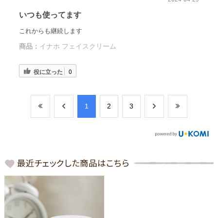
いつも使ってます
これからも継続します
商品：
イナホ フェイスクリーム
役に立った
0
​1
​2
​3
最近チェックした商品はこちら