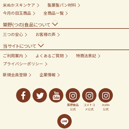
米ぬかスキンケア
製菓製パン材料
今月の目玉商品
全商品一覧
築野(つの)食品について
三つの安心
お客様の声
当サイトについて
ご利用案内
よくあるご質問
特商法表記
プライバシーポリシー
新規会員登録
企業情報
築野食品
コメトコ
inaho
公式
メ公式
公式