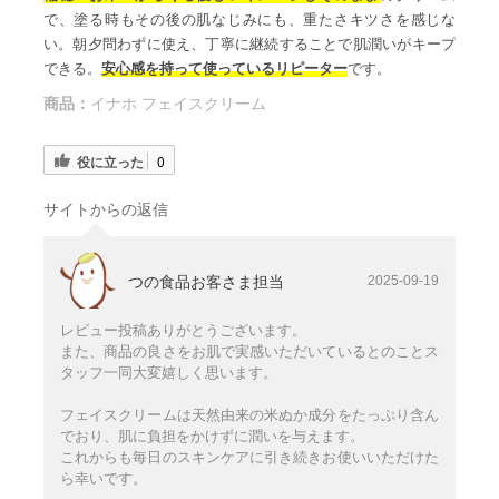
で、塗る時もその後の肌なじみにも、重たさキツさを感じな
い。朝夕問わずに使え、丁寧に継続することで肌潤いがキープ
できる。
安心感を持って使っている
リピーター
です。
商品：
イナホ フェイスクリーム
役に立った
0
サイトからの返信
つの食品お客さま担当
2025-09-19
レビュー投稿ありがとうございます。
また、商品の良さをお肌で実感いただいているとのことス
タッフ一同大変嬉しく思います。
フェイスクリームは天然由来の米ぬか成分をたっぷり含ん
でおり、肌に負担をかけずに潤いを与えます。
これからも毎日のスキンケアに引き続きお使いいただけた
ら幸いです。