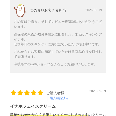
つの食品お客さま担当
2026-02-19
この度はご購入、そしてレビュー投稿誠にありがとうござ
います。
高保湿の米ぬか成分を贅沢に配合した、米ぬかスキンケア
イナホ。
ぜひ毎日のスキンケアにお役立ていただければ幸いです。
これからもお客様に満足していただける商品作りを目指し
て頑張ります。
今後もつのwebショップをよろしくお願いいたします。
2025-09-19
ご購入者様
購入確認済み
イナホフェイスクリーム
稲穂〜お米〜からくる優しいイメージじそのまま
のクリーム