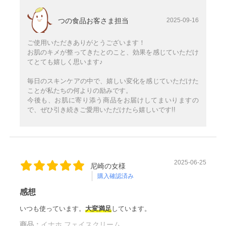
つの食品お客さま担当
2025-09-16
ご使用いただきありがとうございます！
お肌のキメが整ってきたとのこと、効果を感じていただけ
てとても嬉しく思います♪
毎日のスキンケアの中で、嬉しい変化を感じていただけた
ことが私たちの何よりの励みです。
今後も、お肌に寄り添う商品をお届けしてまいりますの
で、ぜひ引き続きご愛用いただけたら嬉しいです!!
2025-06-25
尼崎の女様
購入確認済み
感想
いつも使っています。
大変満足
しています。
商品：
イナホ フェイスクリーム