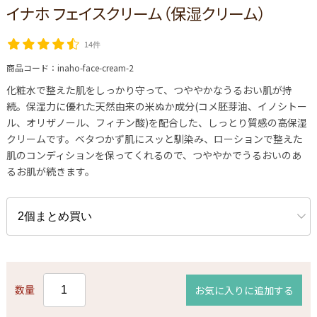
イナホ フェイスクリーム（保湿クリーム）
14件
商品コード：
inaho-face-cream-2
化粧水で整えた肌をしっかり守って、つややかなうるおい肌が持
続。保湿力に優れた天然由来の米ぬか成分(コメ胚芽油、イノシトー
ル、オリザノール、フィチン酸)を配合した、しっとり質感の高保湿
クリームです。ベタつかず肌にスッと馴染み、ローションで整えた
肌のコンディションを保ってくれるので、つややかでうるおいのあ
るお肌が続きます。
数量
お気に入りに追加する