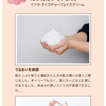
イナホ モイスチャーフェイスクリーム
うるおいを実感
夜たっぷり使うと朝起きたときの肌の潤いが違うと感
じました。オイリーでもなく、肌にすっとなじむ感じ
がありました。米ぬかが良いというのが実感できまし
た。