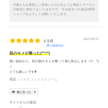
今後ともお客様にご支持いただけるような商品とサービス
の提供に努めてまいりますので、引き続きつの食品WEB
ショップをよろしくお願いいたします。
2025-09-15
るる様
購入確認済み
肌のキメが整った(*^^*)
使い始めから、顔の肌のキメが整って来た気がしますヽ(^。^)
ノ
とても嬉しいです❣️
商品：
イナホ フェイスクリーム
役に立った
0
サイトからの返信