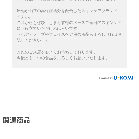
米ぬか由来の高保湿成分を配合したスキンケアブランド
イナホ。
これからもぜひ、しまりす様のペースで毎日のスキンケア
にお役立ていただければ幸いです。
（ボディソープやフェイスケア用の商品もよろしければお
試しください！）
またのご来店を心よりお待ちしております。
今後とも、つの食品をよろしくお願いいたします。
関連商品