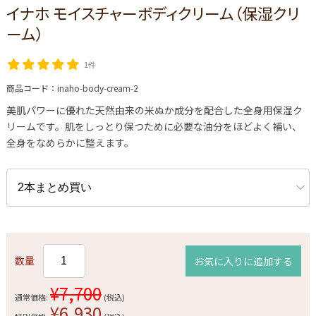
イナホ モイスチャーボディクリーム（保湿クリ
ーム）
1件
商品コード：
inaho-body-cream-2
美肌パワーに優れた天然由来の米ぬか成分を配合した全身用保湿ク
リームです。肌をしっとり保つために必要な油分をほどよく補い、
全身をなめらかに整えます。
数量
お気に入りに追加する
¥7,700
通常価格:
(税込)
¥6,930