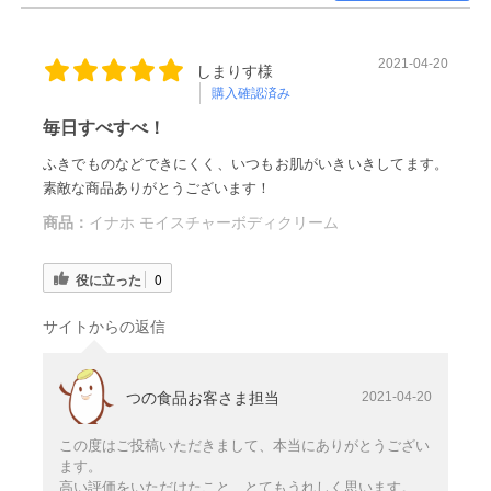
2021-04-20
しまりす様
購入確認済み
毎日すべすべ！
ふきでものなどできにくく、いつもお肌がいきいきしてます。
素敵な商品ありがとうございます！
商品：
イナホ モイスチャーボディクリーム
役に立った
0
サイトからの返信
つの食品お客さま担当
2021-04-20
この度はご投稿いただきまして、本当にありがとうござい
ます。
高い評価をいただけたこと、とてもうれしく思います。