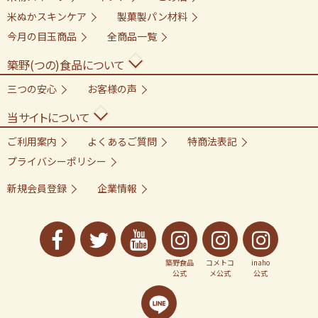
米ぬかスキンケア
製菓製パン材料
今月の目玉商品
全商品一覧
築野(つの)食品について
三つの安心
お客様の声
当サイトについて
ご利用案内
よくあるご質問
特商法表記
プライバシーポリシー
新規会員登録
企業情報
築野食品
コメトコ
inaho
公式
メ公式
公式