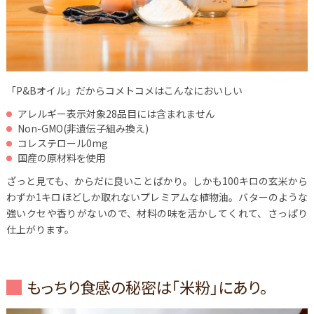
「P&Bオイル」だからコメトコメはこんなにおいしい
アレルギー表示対象28品目には含まれません
Non-GMO(非遺伝子組み換え)
コレステロール0mg
国産の原材料を使用
ざっと見ても、からだに良いことばかり。しかも100キロの玄米から
わずか1キロほどしか取れないプレミアムな植物油。バターのような
強いクセや香りがないので、材料の味を活かしてくれて、さっぱり
仕上がります。
もっちり食感の秘密は「米粉」にあり。