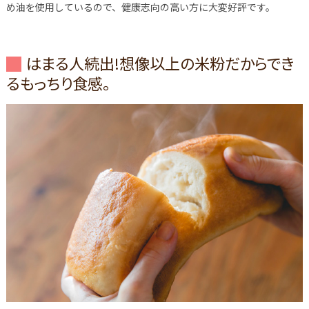
め油を使用しているので、健康志向の高い方に大変好評です。
はまる人続出!想像以上の米粉だからでき
るもっちり食感。