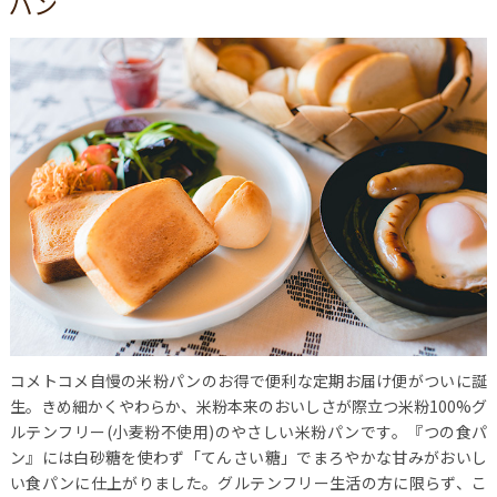
パン
コメトコメ自慢の米粉パンのお得で便利な定期お届け便がついに誕
生。きめ細かくやわらか、米粉本来のおいしさが際立つ米粉100%グ
ルテンフリー(小麦粉不使用)のやさしい米粉パンです。『つの食パ
ン』には白砂糖を使わず「てんさい糖」でまろやかな甘みがおいし
い食パンに仕上がりました。グルテンフリー生活の方に限らず、こ