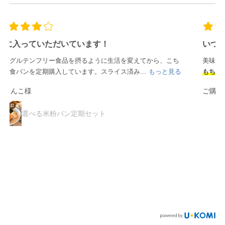
いつも
美味しく、安心していただいています。
もちもち感が本当においしい
です。
ご購入者様
選べる米粉パン定期セット