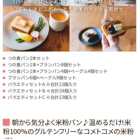
つの食パン2本セット
つの食パン1本+ブランパン8個セット
つの食パン1本+ブランパン4個+ベーグル4個セット
ブランパン6個+ベーグル9個セット
バラエティセットA ※合計12個入り
バラエティセットB ※合計24個入り
バラエティセットC ※合計13個入り
朝から気分よく米粉パン♪温めるだけ!米
粉100%のグルテンフリーなコメトコメの米粉