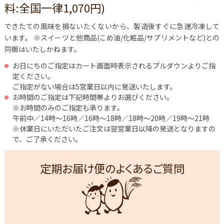
料:全国一律1,070円)
できたての風味を損ないたくないから、製造後すぐに急速冷凍して
います。
※スイーツと他商品(こめ油/化粧品/サプリメントなど)との
同梱はいたしかねます。
お日にちのご指定はカート画面時表示されるプルダウンよりご指
定ください。
ご指定がない場合は5営業日以内に発送いたします。
お時間のご指定は下記時間帯よりお選びください。
※お時間のみのご指定も承ります。
午前中／14時～16時／16時～18時／18時～20時／19時～21時
※休業日にいただいたご注文は翌営業日以降の発送となりますの
で、ご了承ください。
定期お届け便のよくあるご質問