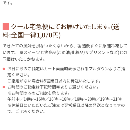
です。
クール宅急便にてお届けいたします。(送
料:全国一律1,070円)
できたての風味を損ないたくないから、製造後すぐに急速冷凍して
います。
※スイーツと他商品(こめ油/化粧品/サプリメントなど)との
同梱はいたしかねます。
お日にちのご指定はカート画面時表示されるプルダウンよりご指
定ください。
ご指定がない場合は5営業日以内に発送いたします。
お時間のご指定は下記時間帯よりお選びください。
※お時間のみのご指定も承ります。
午前中／14時～16時／16時～18時／18時～20時／19時～21時
※休業日にいただいたご注文は翌営業日以降の発送となりますの
で、ご了承ください。