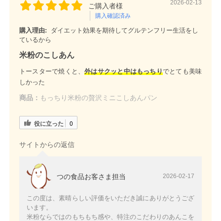
2026-02-13
ご購入者様
購入確認済み
購入理由:
ダイエット効果を期待してグルテンフリー生活をし
ているから
米粉のこしあん
トースターで焼くと、
外はサクッと中はもっちり
でとても美味
しかった
商品：
もっちり米粉の贅沢ミニこしあんパン
役に立った
0
サイトからの返信
つの食品お客さま担当
2026-02-17
この度は、素晴らしい評価をいただき誠にありがとうござ
います。
米粉ならではのもちもち感や、特注のこだわりのあんこを