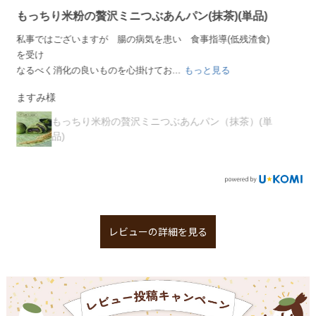
子供がとっても大好き！！
何度リピートしているか分からないくらいです！
「朝はパン！あんこのパン！」朝の合言葉のようになって
...
もっと見る
まぁ様
もっちり米粉の贅沢ミニこしあんパン
レビューの詳細を見る