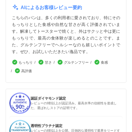
AIによるお客様レビュー要約
こちらのパンは、多くの利用者に愛されており、特にその
もっちりとした食感や自然な甘さが高く評価されていま
す。解凍してトースターで焼くと、外はサクッと中は更に
もっちりで、最高の食体験が楽しめるとのことです。ま
た、グルテンフリーでヘルシーなのも嬉しいポイントで
す。ぜひ、お試しいただきたい逸品です。
もっちり
甘さ
グルテンフリー
食感
高評価
認証ダイヤモンド認定
レビューの9割以上が認証済み。最高水準の信頼性を達成し
た、選ばれしストアの証明です。
透明性プラチナ認定
レビューの8割以上を公開。圧倒的な透明性で業界をリードす