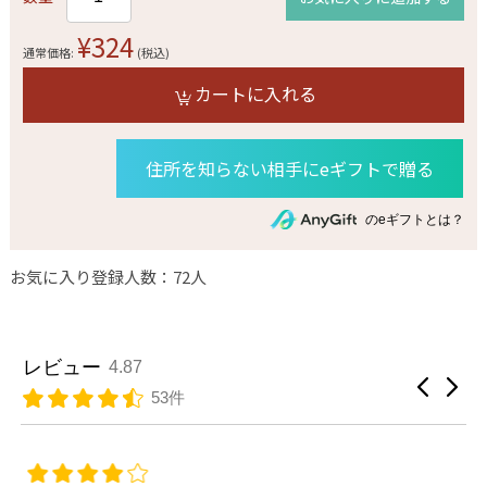
¥324
通常価格:
(税込)
カートに入れる
住所を知らない相手にeギフトで贈る
のeギフトとは？
お気に入り登録人数：72人
レビュー
4.87
53件