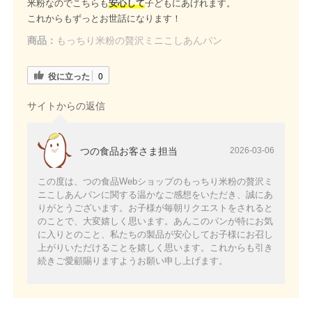
米粉なのでこちらも
安心して
子どもにあげれます。
これからもずっとお世話になります！
商品：
もっちり米粉の贅沢ミニこしあんパン
役に立った
0
サイトからの返信
つの食品お客さま担当
2026-03-06
この度は、つの食品Webショップのもっちり米粉の贅沢ミ
ニこしあんパンに関する温かなご感想をいただき、誠にあ
りがとうございます。お子様が毎朝リクエストをされると
のことで、大変嬉しく思います。あんこのパンが特にお気
に入りとのこと、私たちの製品が安心してお子様にお召し
上がりいただけることを嬉しく思います。これからも引き
続きご愛顧賜りますようお願い申し上げます。