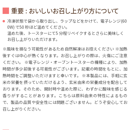
重要 : おいしいお召し上がり方について
冷凍状態で袋から取り出し、ラップなどをかけて、電子レンジ(60
0W) で50 秒ほど温めてください。
温めた後、トースターにて5 分程リベイクするとさらに美味しく
お召し上がりいただけます。
※風味を損なう可能性があるため自然解凍はお控えください
※加熱
後すぐは中心が熱くなります。お召し上がりの際は、火傷にご注意
ください。
※電子レンジ・オーブントースターの機種により、加熱
時間が多少前後する可能性がございます。記載の時間をもとに、加
熱時間をご調整いただけますと幸いです。
※本製品には、手軽に玄
米の栄養を摂っていただけるよう、玄米由来の栄養成分を配合して
おります。そのため、開封時や温めた際に、わずかに酸味を感じる
香りがすることがあります。こちらは原料由来の特性によるもの
で、製品の品質や安全性には問題ございません。どうぞ安心してお
召し上がりください。