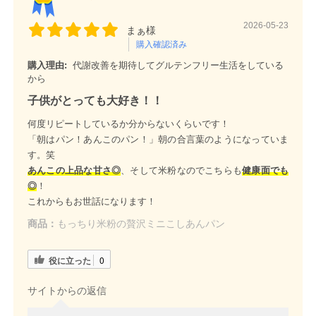
2026-05-23
まぁ様
購入確認済み
購入理由:
代謝改善を期待してグルテンフリー生活をしている
から
子供がとっても大好き！！
何度リピートしているか分からないくらいです！
「朝はパン！あんこのパン！」朝の合言葉のようになっていま
す。笑
あんこの上品な甘さ◎
、そして米粉なのでこちらも
健康面でも
◎
！
これからもお世話になります！
商品：
もっちり米粉の贅沢ミニこしあんパン
役に立った
0
サイトからの返信