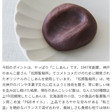
今回のポイントは、やっぱり『こしあん』です。1947年創業、神戸
のあんこ屋さん「松原製餡所」でコメトコメだけのために開発され
たオリジナルのこしあんを使用しています。
「松原製餡所」は、地
元神戸のパンや洋菓子文化に応えようと技術を磨き、常に新しい味
を生み出し続けた結果、現在のあんこレシピ数は、なんと500種類以
上!今回開発したこしあんは、北海道産の小豆、つの食品の製菓製パ
ン用こめ油「P&Bオイル」、上品でまろやかな甘みがある「和三
盆」を絶妙なバランスで混ぜ合わせ、美味しさも食感も他では味わ