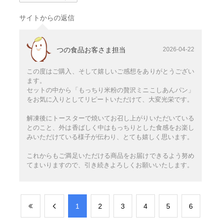
サイトからの返信
つの食品お客さま担当
2026-04-22
この度はご購入、そして嬉しいご感想をありがとうござい
ます。
セットの中から「もっちり米粉の贅沢ミニこしあんパン」
をお気に入りとしてリピートいただけて、大変光栄です。
解凍後にトースターで焼いてお召し上がりいただいている
とのこと、外は香ばしく中はもっちりとした食感をお楽し
みいただけている様子が伝わり、とても嬉しく思います。
これからもご満足いただける商品をお届けできるよう努め
てまいりますので、引き続きよろしくお願いいたします。
​1
​2
​3
​4
​5
​6