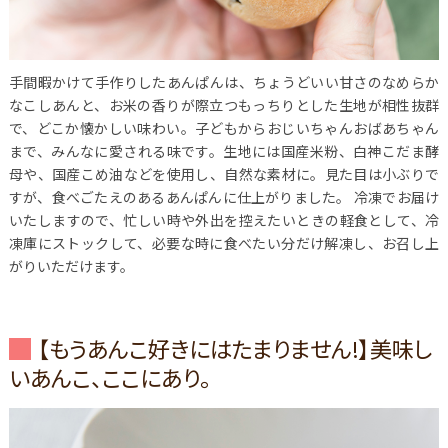
手間暇かけて手作りしたあんぱんは、ちょうどいい甘さのなめらか
なこしあんと、お米の香りが際立つもっちりとした生地が相性抜群
で、どこか懐かしい味わい。子どもからおじいちゃんおばあちゃん
まで、みんなに愛される味です。生地には国産米粉、白神こだま酵
母や、国産こめ油などを使用し、自然な素材に。見た目は小ぶりで
すが、食べごたえのあるあんぱんに仕上がりました。
冷凍でお届け
いたしますので、忙しい時や外出を控えたいときの軽食として、冷
凍庫にストックして、必要な時に食べたい分だけ解凍し、お召し上
がりいただけます。
【もうあんこ好きにはたまりません!】美味し
いあんこ、ここにあり。