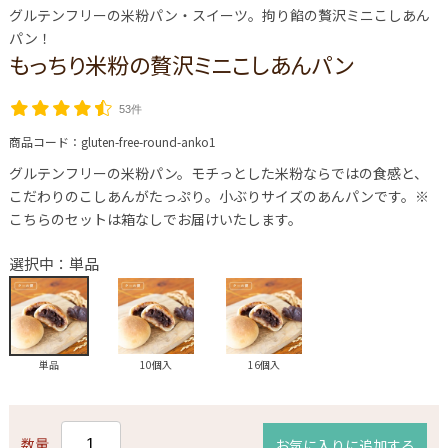
グルテンフリーの米粉パン・スイーツ。拘り餡の贅沢ミニこしあん
パン！
もっちり米粉の贅沢ミニこしあんパン
53件
商品コード：
gluten-free-round-anko1
グルテンフリーの米粉パン。モチっとした米粉ならではの食感と、
こだわりのこしあんがたっぷり。小ぶりサイズのあんパンです。※
こちらのセットは箱なしでお届けいたします。
選択中：単品
単品
10個入
16個入
数量
お気に入りに追加する