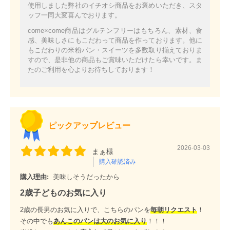
使用しました弊社のイチオシ商品をお褒めいただき、スタ
ッフ一同大変喜んでおります。
come×come商品はグルテンフリーはもちろん、素材、食
感、美味しさにもこだわって商品を作っております。他に
もこだわりの米粉パン・スイーツを多数取り揃えておりま
すので、是非他の商品もご賞味いただけたら幸いです。ま
たのご利用を心よりお待ちしております！
ピックアップレビュー
2026-03-03
まぁ様
購入確認済み
購入理由:
美味しそうだったから
2歳子どものお気に入り
2歳の長男のお気に入りで、こちらのパンを
毎朝リクエスト
！
その中でも
あんこのパンは大のお気に入り
！！！