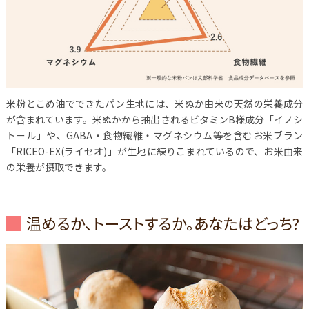
米粉とこめ油でできたパン生地には、米ぬか由来の天然の栄養成分
が含まれています。米ぬかから抽出されるビタミンB様成分「イノシ
トール」や、GABA・食物繊維・マグネシウム等を含むお米ブラン
「RICEO-EX(ライセオ)」が生地に練りこまれているので、お米由来
の栄養が摂取できます。
温めるか、トーストするか。あなたはどっち?