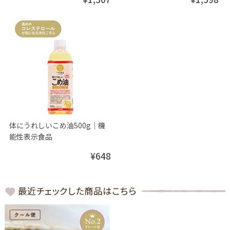
体にうれしいこめ油500g│機
能性表示食品
¥648
最近チェックした商品はこちら