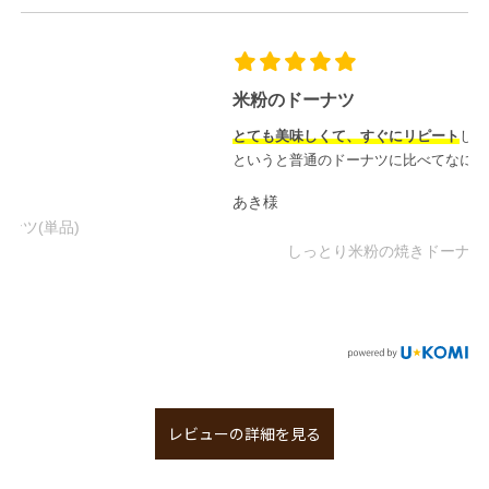
米粉のドーナツ
とても美味しくて、すぐにリピート
しました！米粉のドーナツ
というと普通のドーナツに比べてなにか物足りな
...
もっと見る
あき様
しっとり米粉の焼きドーナツ(16個入)
レビューの詳細を見る