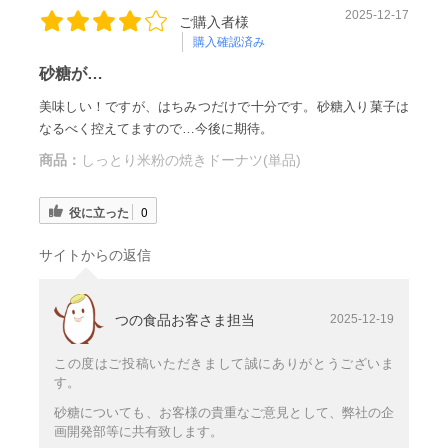
2025-12-17
ご購入者様
購入確認済み
砂糖が…
美味しい！ですが、はちみつだけで十分です。砂糖入り菓子は
なるべく控えてますので…今後に期待。
商品：
しっとり米粉の焼きドーナツ(単品)
役に立った
0
サイトからの返信
つの食品お客さま担当
2025-12-19
この度はご投稿いただきまして誠にありがとうございま
す。
砂糖についても、お客様の貴重なご意見として、弊社の企
画開発部等に共有致します。