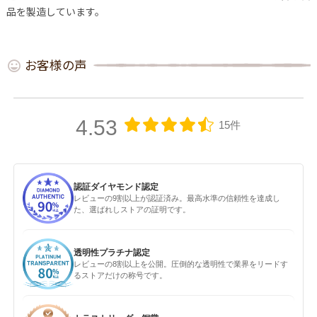
品を製造しています。
お客様の声
4.53
15件
認証ダイヤモンド認定
レビューの9割以上が認証済み。最高水準の信頼性を達成し
た、選ばれしストアの証明です。
透明性プラチナ認定
レビューの8割以上を公開。圧倒的な透明性で業界をリードす
るストアだけの称号です。