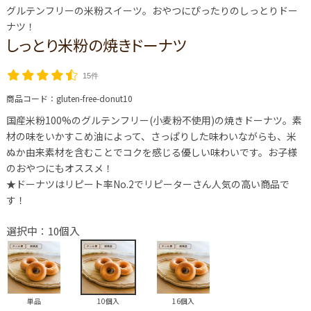
グルテンフリーの米粉スイーツ。おやつにぴったりのしっとりドー
ナツ！
しっとり米粉の焼きドーナツ
15件
商品コード：
gluten-free-donut10
国産米粉100%のグルテンフリー(小麦粉不使用)の焼きドーナツ。素
材の味をいかすこめ油によって、さっぱりした味わいながらも、米
ぬか由来素材を含むことでコクを感じる優しい味わいです。お子様
のおやつにもオススメ！
★ドーナツはリピート率No.2でリピーターさん人気の高い商品で
す！
選択中：10個入
単品
10個入
16個入