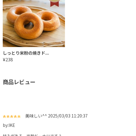
しっとり米粉の焼きド...
¥238
商品レビュー
美味しい^^
2025/03/03 11:20:37
by:IKE
甘みがある、米粉ドーナツです♪