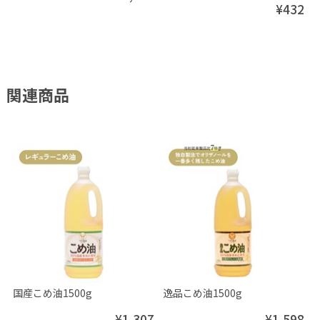
¥432
関連商品
国産こめ油1500g
逸品こめ油1500g
¥1,307
¥1,598