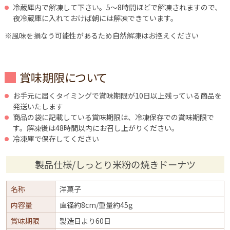
冷蔵庫内で解凍して下さい。5～8時間ほどで解凍されますので、
夜冷蔵庫に入れておけば朝には解凍できています。
※風味を損なう可能性があるため自然解凍はお控えください
賞味期限について
お手元に届くタイミングで賞味期限が10日以上残っている商品を
発送いたします
商品の袋に記載している賞味期限は、冷凍保存での賞味期限で
す。解凍後は48時間以内にお召し上がりください。
冷凍庫で保存してください
製品仕様/しっとり米粉の焼きドーナツ
名称
洋菓子
内容量
直径約8cm/重量約45g
賞味期限
製造日より60日