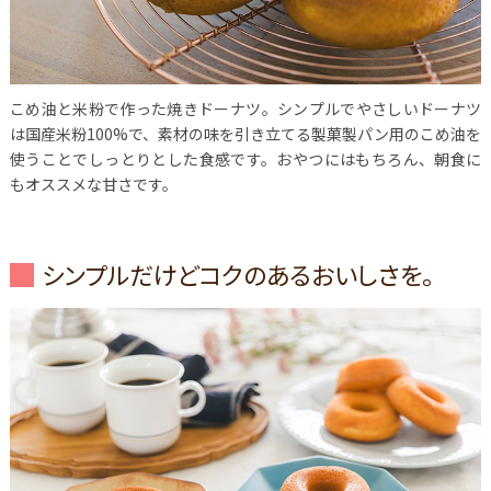
こめ油と米粉で作った焼きドーナツ。シンプルでやさしいドーナツ
は国産米粉100%で、素材の味を引き立てる製菓製パン用のこめ油を
使うことでしっとりとした食感です。おやつにはもちろん、朝食に
もオススメな甘さです。
シンプルだけどコクのあるおいしさを。