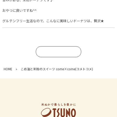
おやつに良いですね^^
グルテンフリー生活なので、こんなに美味しいドーナツは、贅沢★
コメントを書く
HOME
»
こめ油と米粉のスイーツ come×come(コメトコメ)