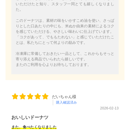
いただけたと知り、スタッフ一同とても嬉しくなりまし
た。
このドーナツは、素材の味をいかすこめ油を使い、さっぱ
りとした口あたりの中にも、米ぬか由来の素材によるコク
を感じていただける、やさしい味わいに仕上げています。
「コクがあって、でももたれない」と感じていただけたこ
とは、私たちにとって何よりの励みです。
冷凍庫に常備しておきたい一品として、これからもそっと
寄り添える商品でいられたら嬉しいです。
またのご利用を心よりお待ちしております。
だいちゃん様
購入確認済み
2026-02-13
おいしいドーナツ
また、食べたくなりました