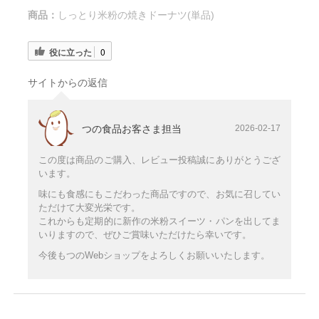
商品：
しっとり米粉の焼きドーナツ(単品)
役に立った
0
サイトからの返信
つの食品お客さま担当
2026-02-17
この度は商品のご購入、レビュー投稿誠にありがとうござ
います。
味にも食感にもこだわった商品ですので、お気に召してい
ただけて大変光栄です。
これからも定期的に新作の米粉スイーツ・パンを出してま
いりますので、ぜひご賞味いただけたら幸いです。
今後もつのWebショップをよろしくお願いいたします。