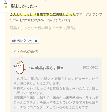
美味しかった～
★
ふんわりしっとり食感で本当に美味しかった
です！グルテンフ
リーのおやつは少ないのでありがたいです。
商品：
しっとり米粉の焼きドーナツ(単品)
役に立った
0
サイトからの返信
つの食品お客さま担当
2025-06-25
この度は、商品のご購入と素晴らしいレビューをいただ
き、誠にありがとうございます。
米粉のふんわりしっとりと食感をお楽しみいただけ、嬉し
い限りでございます。
国産米粉と米油に加えて、米ぬか由来天然成分「ライステ
ロールエステル」を使用することでシンプルで素朴な焼き
ドーナツにコクをプラスしているのもこだわりです！