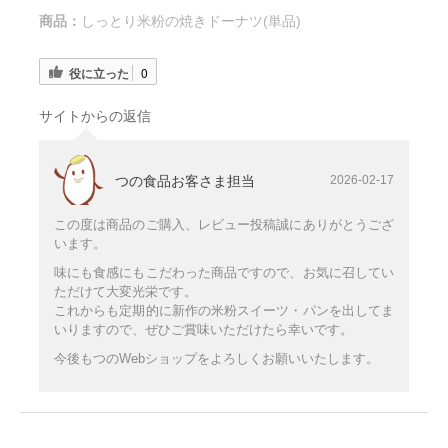
商品：
しっとり米粉の焼きドーナツ(単品)
役に立った
0
サイトからの返信
つの食品お客さま担当
2026-02-17
この度は商品のご購入、レビュー投稿誠にありがとうござ
います。
味にも食感にもこだわった商品ですので、お気に召してい
ただけて大変光栄です。
これからも定期的に新作の米粉スイーツ・パンを出してま
いりますので、ぜひご賞味いただけたら幸いです。
今後もつのWebショップをよろしくお願いいたします。