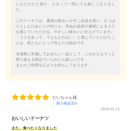
いただけたと知り、スタッフ一同とても嬉しくなりまし
た。
このドーナツは、素材の味をいかすこめ油を使い、さっぱ
りとした口あたりの中にも、米ぬか由来の素材によるコク
を感じていただける、やさしい味わいに仕上げています。
「コクがあって、でももたれない」と感じていただけたこ
とは、私たちにとって何よりの励みです。
冷凍庫に常備しておきたい一品として、これからもそっと
寄り添える商品でいられたら嬉しいです。
またのご利用を心よりお待ちしております。
だいちゃん様
購入確認済み
2026-02-13
おいしいドーナツ
また、食べたくなりました