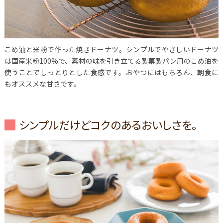
こめ油と米粉で作った焼きドーナツ。シンプルでやさしいドーナツ
は国産米粉100%で、素材の味を引き立てる製菓製パン用のこめ油を
使うことでしっとりとした食感です。おやつにはもちろん、朝食に
もオススメな甘さです。
シンプルだけどコクのあるおいしさを。