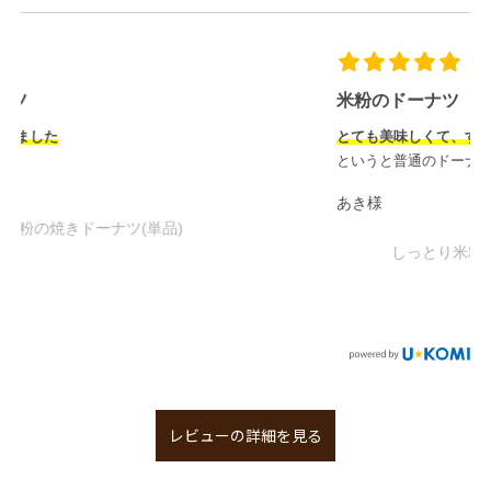
米粉のドーナツ
とても美味しくて、すぐにリピート
しました！米粉のドーナツ
というと普通のドーナツに比べてなにか物足りな
...
もっと見る
あき様
しっとり米粉の焼きドーナツ(16個入)
レビューの詳細を見る