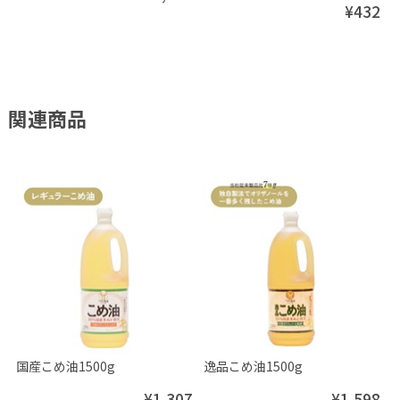
¥432
関連商品
国産こめ油1500g
逸品こめ油1500g
¥1,307
¥1,598