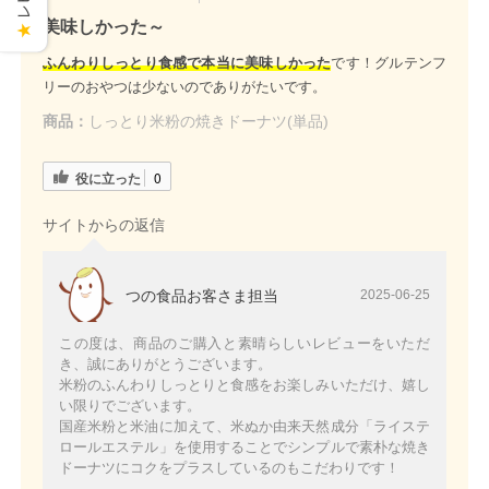
美味しかった～
★
ふんわりしっとり食感で本当に美味しかった
です！グルテンフ
リーのおやつは少ないのでありがたいです。
商品：
しっとり米粉の焼きドーナツ(単品)
役に立った
0
サイトからの返信
つの食品お客さま担当
2025-06-25
この度は、商品のご購入と素晴らしいレビューをいただ
き、誠にありがとうございます。
米粉のふんわりしっとりと食感をお楽しみいただけ、嬉し
い限りでございます。
国産米粉と米油に加えて、米ぬか由来天然成分「ライステ
ロールエステル」を使用することでシンプルで素朴な焼き
ドーナツにコクをプラスしているのもこだわりです！