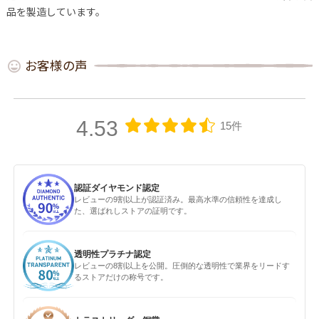
品を製造しています。
お客様の声
4.53
15件
認証ダイヤモンド認定
レビューの9割以上が認証済み。最高水準の信頼性を達成し
た、選ばれしストアの証明です。
透明性プラチナ認定
レビューの8割以上を公開。圧倒的な透明性で業界をリードす
るストアだけの称号です。