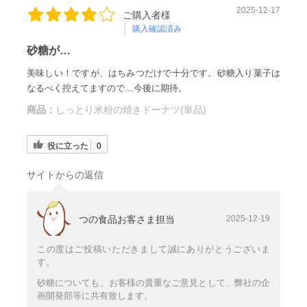
2025-12-17
ご購入者様
購入確認済み
砂糖が…
美味しい！ですが、はちみつだけで十分です。砂糖入り菓子は
なるべく控えてますので…今後に期待。
商品：
しっとり米粉の焼きドーナツ(単品)
役に立った
0
サイトからの返信
つの食品お客さま担当
2025-12-19
この度はご投稿いただきまして誠にありがとうございま
す。
砂糖についても、お客様の貴重なご意見として、弊社の企
画開発部等に共有致します。