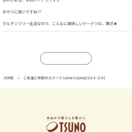
おやつに良いですね^^
グルテンフリー生活なので、こんなに美味しいドーナツは、贅沢★
コメントを書く
HOME
»
こめ油と米粉のスイーツ come×come(コメトコメ)