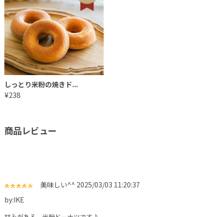
しっとり米粉の焼きド...
¥238
商品レビュー
美味しい^^
2025/03/03 11:20:37
by:IKE
甘みがある、米粉ドーナツです♪