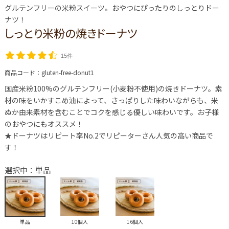
グルテンフリーの米粉スイーツ。おやつにぴったりのしっとりドー
ナツ！
しっとり米粉の焼きドーナツ
15件
商品コード：
gluten-free-donut1
国産米粉100%のグルテンフリー(小麦粉不使用)の焼きドーナツ。素
材の味をいかすこめ油によって、さっぱりした味わいながらも、米
ぬか由来素材を含むことでコクを感じる優しい味わいです。お子様
のおやつにもオススメ！
★ドーナツはリピート率No.2でリピーターさん人気の高い商品で
す！
選択中：単品
単品
10個入
16個入