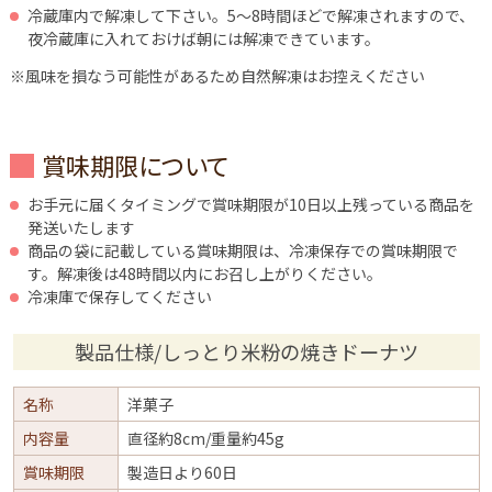
冷蔵庫内で解凍して下さい。5～8時間ほどで解凍されますので、
夜冷蔵庫に入れておけば朝には解凍できています。
※風味を損なう可能性があるため自然解凍はお控えください
賞味期限について
お手元に届くタイミングで賞味期限が10日以上残っている商品を
発送いたします
商品の袋に記載している賞味期限は、冷凍保存での賞味期限で
す。解凍後は48時間以内にお召し上がりください。
冷凍庫で保存してください
製品仕様/しっとり米粉の焼きドーナツ
名称
洋菓子
内容量
直径約8cm/重量約45g
賞味期限
製造日より60日