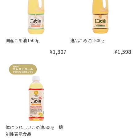
国産こめ油1500g
逸品こめ油1500g
¥1,307
¥1,598
体にうれしいこめ油500g│機
能性表示食品