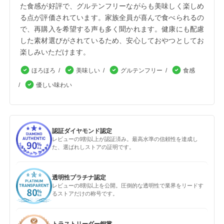
た食感が好評で、グルテンフリーながらも美味しく楽しめ
る点が評価されています。家族全員が喜んで食べられるの
で、再購入を希望する声も多く聞かれます。健康にも配慮
した素材選びがされているため、安心しておやつとしてお
楽しみいただけます。
ほろほろ
美味しい
グルテンフリー
食感
優しい味わい
認証ダイヤモンド認定
レビューの9割以上が認証済み。最高水準の信頼性を達成し
た、選ばれしストアの証明です。
透明性プラチナ認定
レビューの8割以上を公開。圧倒的な透明性で業界をリードす
るストアだけの称号です。