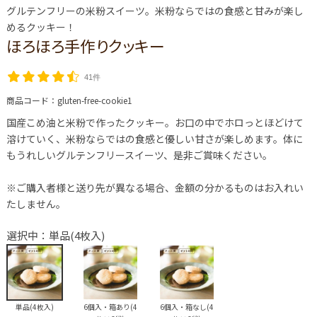
グルテンフリーの米粉スイーツ。米粉ならではの食感と甘みが楽し
めるクッキー！
ほろほろ手作りクッキー
41件
商品コード：
gluten-free-cookie1
国産こめ油と米粉で作ったクッキー。お口の中でホロっとほどけて
溶けていく、米粉ならではの食感と優しい甘さが楽しめます。体に
もうれしいグルテンフリースイーツ、是非ご賞味ください。
※ご購入者様と送り先が異なる場合、金額の分かるものはお入れい
たしません。
選択中：単品(4枚入)
単品(4枚入)
6個入・箱あり(4
6個入・箱なし(4