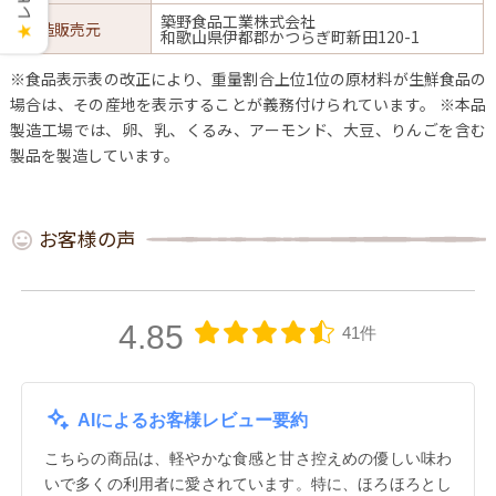
築野食品工業株式会社
製造販売元
★
和歌山県伊都郡かつらぎ町新田120-1
※食品表示表の改正により、重量割合上位1位の原材料が生鮮食品の
場合は、その産地を表示することが義務付けられています。
※本品
製造工場では、卵、乳、くるみ、アーモンド、大豆、りんごを含む
製品を製造しています。
お客様の声
4.85
41件
AIによるお客様レビュー要約
こちらの商品は、軽やかな食感と甘さ控えめの優しい味わ
いで多くの利用者に愛されています。特に、ほろほろとし