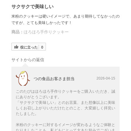
サクサクで美味しい
米粉のクッキーは硬いイメージで、あまり期待してなかったの
ですが、とても美味しかったです！
商品：
ほろほろ手作りクッキー
役に立った
0
サイトからの返信
つの食品お客さま担当
2026-04-15
このたびはほろほろ手作りクッキーをご購入いただき、誠
にありがとうございます。
「サクサクで美味しい」とのお言葉、また想像以上に美味
しくお召し上がりいただけたとのこと、大変嬉しく拝見い
たしました。
米粉のクッキーに対するイメージが変わるようなご体験と
なりましたことも、私どもにとって大きな励みでございま