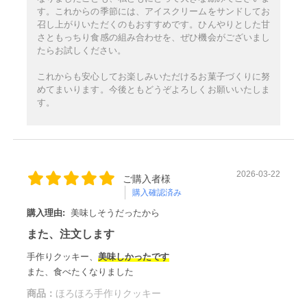
す。これからの季節には、アイスクリームをサンドしてお
召し上がりいただくのもおすすめです。ひんやりとした甘
さともっちり食感の組み合わせを、ぜひ機会がございまし
たらお試しください。
これからも安心してお楽しみいただけるお菓子づくりに努
めてまいります。今後ともどうぞよろしくお願いいたしま
す。
2026-03-22
ご購入者様
購入確認済み
購入理由:
美味しそうだったから
また、注文します
手作りクッキー、
美味しかったです
また、食べたくなりました
商品：
ほろほろ手作りクッキー