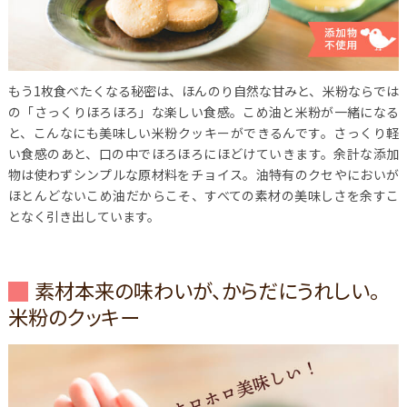
もう1枚食べたくなる秘密は、ほんのり自然な甘みと、米粉ならでは
の「さっくりほろほろ」な楽しい食感。こめ油と米粉が一緒になる
と、こんなにも美味しい米粉クッキーができるんです。さっくり軽
い食感のあと、口の中でほろほろにほどけていきます。余計な添加
物は使わずシンプルな原材料をチョイス。油特有のクセやにおいが
ほとんどないこめ油だからこそ、すべての素材の美味しさを余すこ
となく引き出しています。
素材本来の味わいが、からだにうれしい。
米粉のクッキー