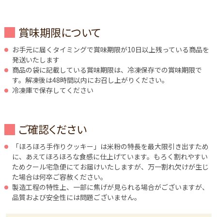
賞味期限について
お手元に届くタイミングで賞味期限が10日以上残っている商品を
発送いたします
商品の袋に記載している賞味期限は、冷凍保存での賞味期限で
す。解凍後は48時間以内にお召し上がりください。
冷凍庫で保存してください
ご確認ください
「ほろほろ手作りクッキー」は米粉の特長を最大限引き出すため
に、あえてほろほろな食感に仕上げています。もろく割れやすい
ためクール宅急便にてお届けいたしますが、万一割れ欠けが生じ
た場合は何卒ご容赦ください。
製造工程の特性上、一部に焦げが見られる場合がございますが、
品質および安全性には問題ございません。