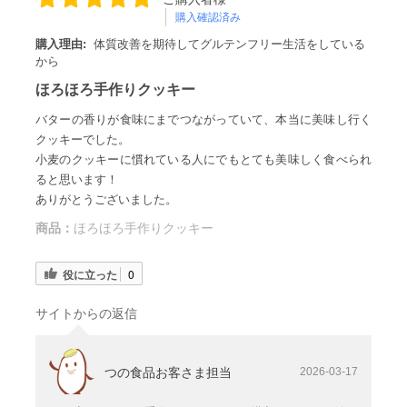
購入確認済み
購入理由:
体質改善を期待してグルテンフリー生活をしている
から
ほろほろ手作りクッキー
バターの香りが食味にまでつながっていて、本当に美味し行く
クッキーでした。
小麦のクッキーに慣れている人にでもとても美味しく食べられ
ると思います！
ありがとうございました。
商品：
ほろほろ手作りクッキー
役に立った
0
サイトからの返信
つの食品お客さま担当
2026-03-17