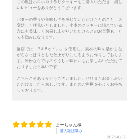
この度はホロホロ手作りクッキーをご購入いただき、嬉し
いレビューをありがとうございます。
バターの香りや美味しさを感じていただけたとのこと、大
変嬉しく拝見いたしました。小麦のクッキーに慣れている
方にも美味しくお召し上がりいただけるとのお言葉も、と
ても励みになります。
当店では「P＆Bオイル」を使用し、素材の味を活かしな
がらさっぱりとした仕上がりになるようお作りしておりま
す。米粉ならではのやさしい味わいもお楽しみいただけて
おりましたら幸いです。
こちらこそありがとうございました。ぜひまたお楽しみい
ただけましたら嬉しいです。またのご利用を心よりお待ち
しております。
まーちゃん様
購入確認済み
2026-01-31