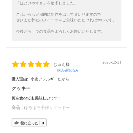
「ほどけやすさ」を追求しました。
これからも定期的に新作を出してまいりますので
ぜひまた弊社のスイーツをご賞味いただければ幸いです。
今後とも、つの食品をよろしくお願いいたします。
2025-12-21
じゅん様
購入確認済み
購入理由:
小麦アレルギーだから
クッキー
何を食べても美味しい
です！
商品：
ほろほろ手作りクッキー
役に立った
0