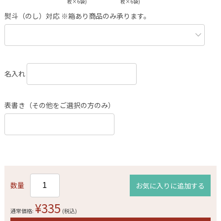
枚×6袋)
枚×6袋)
熨斗（のし）対応 ※箱あり商品のみ承ります。
名入れ
表書き（その他をご選択の方のみ）
数量
お気に入りに追加する
¥335
通常価格:
(税込)