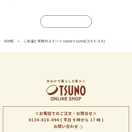
コメントを書く
HOME
»
こめ油と米粉のスイーツ come×come(コメトコメ)
＜お電話でのご注文・お問合せ＞
0120-818-094
( 平日 9 時から 17 時 )
お問い合わせ