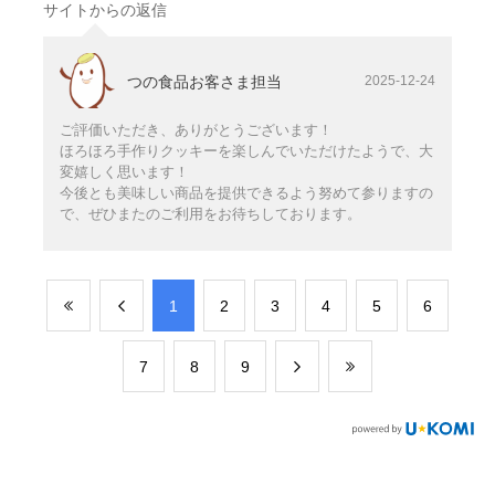
サイトからの返信
つの食品お客さま担当
2025-12-24
ご評価いただき、ありがとうございます！
ほろほろ手作りクッキーを楽しんでいただけたようで、大
変嬉しく思います！
今後とも美味しい商品を提供できるよう努めて参りますの
で、ぜひまたのご利用をお待ちしております。
​1
​2
​3
​4
​5
​6
​7
​8
​9