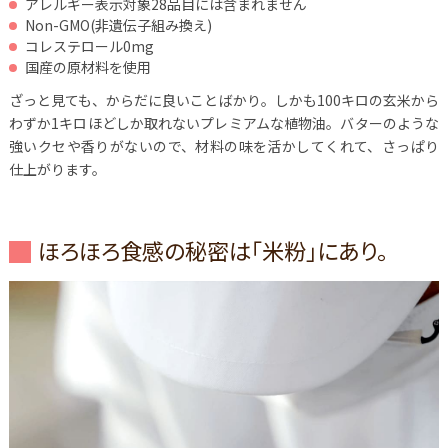
アレルギー表示対象28品目には含まれません
Non-GMO(非遺伝子組み換え)
コレステロール0mg
国産の原材料を使用
ざっと見ても、からだに良いことばかり。しかも100キロの玄米から
わずか1キロほどしか取れないプレミアムな植物油。バターのような
強いクセや香りがないので、材料の味を活かしてくれて、さっぱり
仕上がります。
ほろほろ食感の秘密は「米粉」にあり。