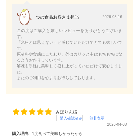
つの食品お客さま担当
2026-03-16
この度はご購入と嬉しいレビューをありがとうございま
す。
「米粉とは思えない」と感じていただけてとても嬉しいで
す。
原材料や食感にこだわり、外はカリッと中はもちもちにな
るようお作りしています。
解凍も手軽に美味しく召し上がっていただけて安心しまし
た。
またのご利用を心よりお待ちしております。
みぽりん様
購入確認済み
一部非表示
2026-04-03
購入理由:
1度食べて美味しかったから