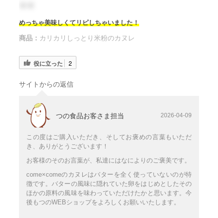
＊＊
めっちゃ美味しくてリピしちゃいました！
商品：
カリカリしっとり米粉のカヌレ
役に立った
2
サイトからの返信
つの食品お客さま担当
2026-04-09
この度はご購入いただき、そしてお褒めの言葉もいただ
き、ありがとうございます！
お客様のそのお言葉が、私達にはなによりのご褒美です。
come×comeのカヌレはバターを全く使っていないのが特
徴です。バターの風味に隠れていた卵をはじめとしたその
ほかの原料の風味を味わっていただけたかと思います。今
後もつのWEBショップをよろしくお願いいたします。