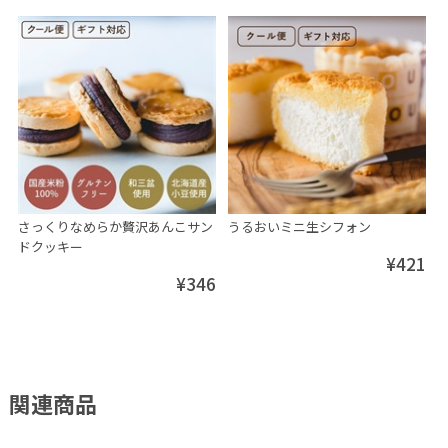
さっくりなめらか贅沢あんこサン
うるおいミニ生シフォン
ドクッキー
¥421
¥346
関連商品