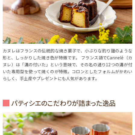
カヌレはフランスの伝統的な焼き菓子で、小ぶりな釣り鐘のような
形と、しっかりした焼き色が特徴です。
フランス語でCannelé（カ
ヌレ）は「溝の付いた」という意味で、その名の通り12つの溝が付
いた専用型を使って焼くのが特徴。コロンとしたフォルムがかわい
らしく、手土産やプレゼントにも人気があります。
パティシエのこだわりが詰まった逸品