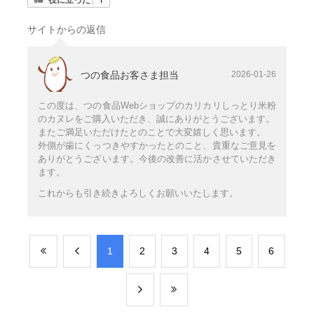
サイトからの返信
つの食品お客さま担当
2026-01-26
この度は、つの食品Webショップのカリカリしっとり米粉
のカヌレをご購入いただき、誠にありがとうございます。
またご満足いただけたとのことで大変嬉しく思います。
外側が歯にくっつきやすかったとのこと、貴重なご意見を
ありがとうございます。今後の改善に活かさせていただき
ます。
これからも引き続きよろしくお願いいたします。
​1
​2
​3
​4
​5
​6