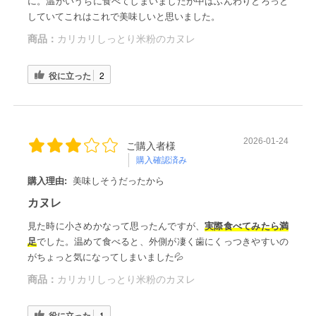
に。温かいうちに食べてしまいましたが中はふんわりとろっと
していてこれはこれで美味しいと思いました。
商品：
カリカリしっとり米粉のカヌレ
役に立った
2
2026-01-24
ご購入者様
購入確認済み
購入理由:
美味しそうだったから
カヌレ
見た時に小さめかなって思ったんですが、
実際食べてみたら満
足
でした。温めて食べると、外側が凄く歯にくっつきやすいの
がちょっと気になってしまいました💦
商品：
カリカリしっとり米粉のカヌレ
役に立った
1