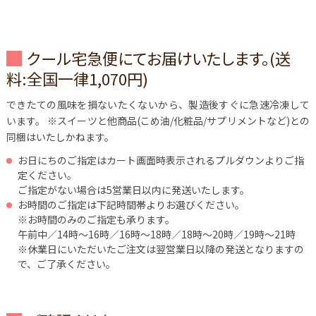
クール宅急便にてお届けいたします。(送
料:全国一律1,070円)
できたての風味を損ないたくないから、製造後すぐに急速冷凍して
います。
※スイーツと他商品(こめ油/化粧品/サプリメントなど)との
同梱はいたしかねます。
お日にちのご指定はカート画面時表示されるプルダウンよりご指
定ください。
ご指定がない場合は5営業日以内に発送いたします。
お時間のご指定は下記時間帯よりお選びください。
※お時間のみのご指定も承ります。
午前中／14時～16時／16時～18時／18時～20時／19時～21時
※休業日にいただいたご注文は翌営業日以降の発送となりますの
で、ご了承ください。