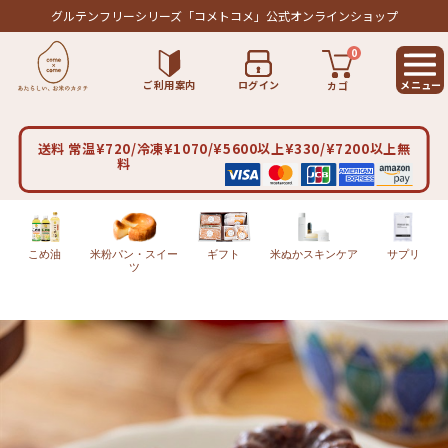
グルテンフリーシリーズ
「コメトコメ」公式オンラインショップ
0
ご利用案内
ログイン
カゴ
送料 常温¥720/冷凍¥1070/¥5600以上¥330/¥7200以上無
料
こめ油
米粉パン・スイー
ギフト
米ぬかスキンケア
サプリ
ツ