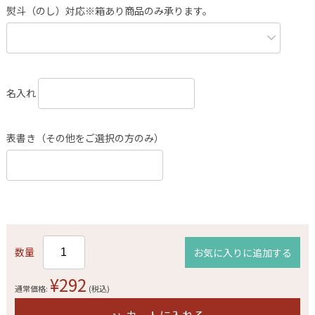
熨斗（のし）対応※箱あり商品のみ承ります。
名入れ
表書き（その他をご選択の方のみ）
数量
お気に入りに追加する
¥292
通常価格:
(税込)