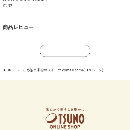
¥292
商品レビュー
コメントを書く
HOME
»
こめ油と米粉のスイーツ come×come(コメトコメ)