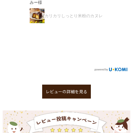
みー様
カリカリしっとり米粉のカヌレ
レビューの詳細を見る