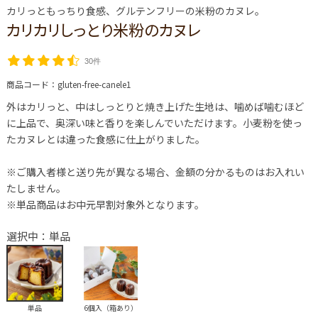
カリっともっちり食感、グルテンフリーの米粉のカヌレ。
カリカリしっとり米粉のカヌレ
30件
商品コード：
gluten-free-canele1
外はカリっと、中はしっとりと焼き上げた生地は、噛めば噛むほど
に上品で、奥深い味と香りを楽しんでいただけます。小麦粉を使っ
たカヌレとは違った食感に仕上がりました。
※ご購入者様と送り先が異なる場合、金額の分かるものはお入れい
たしません。
※単品商品はお中元早割対象外となります。
選択中：単品
単品
6個入（箱あり）