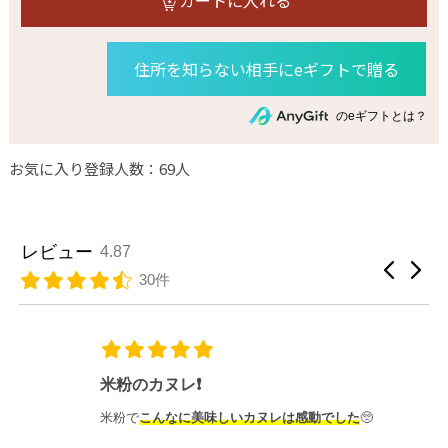
カートに入れる
住所を知らない相手にeギフトで贈る
のeギフトとは？
お気に入り登録人数：69人
レビュー
4.87
30件
米粉のカヌレ❗️
米粉で
こんなに美味しいカヌレは感動でした
🥺