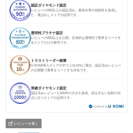
認証ダイヤモンド認定
レビューの9割以上が認証済み。最高水準の信頼性を達成し
た、選ばれしストアの証明です。
透明性プラチナ認定
レビューの8割以上を公開。圧倒的な透明性で業界をリードす
るストアだけの称号です。
トラストリーダー銅賞
U-KOMI導入ストアの中で上位10%に選出。認証済みレビュー
の公開数で業界をリードする存在です。
実績ダイヤモンド認定
認証済みレビュー1,000件の大台を達成。揺るぎない信頼の頂
点に立つストアの証明です。
certified by
レビューを書く