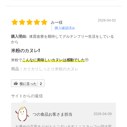
2026-04-02
みー様
購入確認済み
購入理由:
体質改善を期待してグルテンフリー生活をしている
から
米粉のカヌレ❗️
米粉で
こんなに美味しいカヌレは感動でした
🥺
商品：
カリカリしっとり米粉のカヌレ
役に立った
2
サイトからの返信
つの食品お客さま担当
2026-04-09
お褒めの言葉ありがとうございます！！スタッフ一同大変