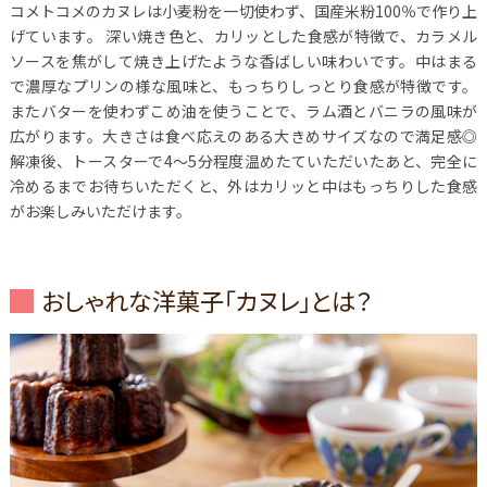
コメトコメのカヌレは小麦粉を一切使わず、国産米粉100％で作り上
げています。
深い焼き色と、カリッとした食感が特徴で、カラメル
ソースを焦がして焼き上げたような香ばしい味わいです。中はまる
で濃厚なプリンの様な風味と、もっちりしっとり食感が特徴です。
またバターを使わずこめ油を使うことで、ラム酒とバニラの風味が
広がります。大きさは食べ応えのある大きめサイズなので満足感◎
解凍後、トースターで4～5分程度温めたていただいたあと、完全に
冷めるまでお待ちいただくと、外はカリッと中はもっちりした食感
がお楽しみいただけます。
おしゃれな洋菓子「カヌレ」とは？