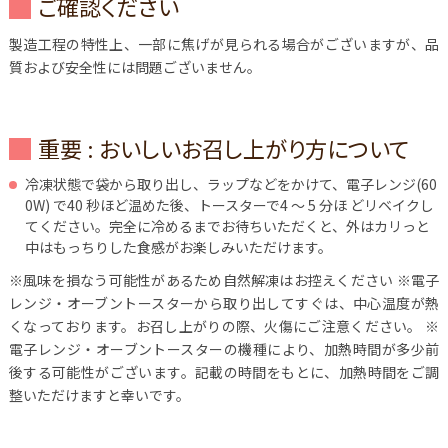
ご確認ください
製造工程の特性上、一部に焦げが見られる場合がございますが、品
質および安全性には問題ございません。
重要 : おいしいお召し上がり方について
冷凍状態で袋から取り出し、ラップなどをかけて、電子レンジ(60
0W) で40 秒ほど温めた後、トースターで4 ～ 5 分ほ どリベイクし
てください。完全に冷めるまでお待ちいただくと、外はカリっと
中はもっちりした食感がお楽しみいただけます。
※風味を損なう可能性があるため自然解凍はお控えください
※電子
レンジ・オーブントースターから取り出してすぐは、中心温度が熱
くなっております。お召し上がりの際、火傷にご注意ください。
※
電子レンジ・オーブントースターの機種により、加熱時間が多少前
後する可能性がございます。記載の時間をもとに、加熱時間をご調
整いただけますと幸いです。