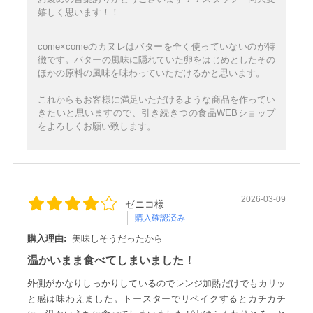
嬉しく思います！！
come×comeのカヌレはバターを全く使っていないのが特
徴です。バターの風味に隠れていた卵をはじめとしたその
ほかの原料の風味を味わっていただけるかと思います。
これからもお客様に満足いただけるような商品を作ってい
きたいと思いますので、引き続きつの食品WEBショップ
をよろしくお願い致します。
2026-03-09
ゼニコ様
購入確認済み
購入理由:
美味しそうだったから
温かいまま食べてしまいました！
外側がかなりしっかりしているのでレンジ加熱だけでもカリッ
と感は味わえました。トースターでリベイクするとカチカチ