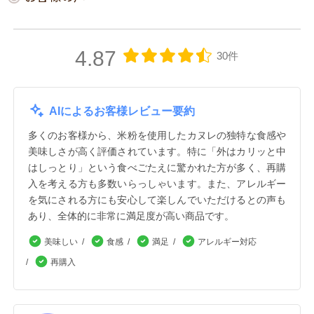
4.87
30件
AIによるお客様レビュー要約
多くのお客様から、米粉を使用したカヌレの独特な食感や
美味しさが高く評価されています。特に「外はカリッと中
はしっとり」という食べごたえに驚かれた方が多く、再購
入を考える方も多数いらっしゃいます。また、アレルギー
を気にされる方にも安心して楽しんでいただけるとの声も
あり、全体的に非常に満足度が高い商品です。
美味しい
食感
満足
アレルギー対応
再購入