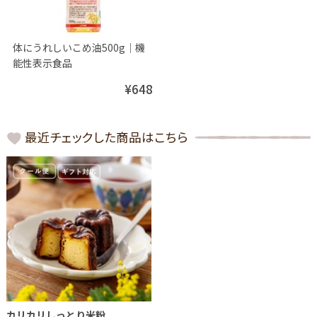
体にうれしいこめ油500g│機
能性表示食品
¥648
最近チェックした商品はこちら
カリカリしっとり米粉...