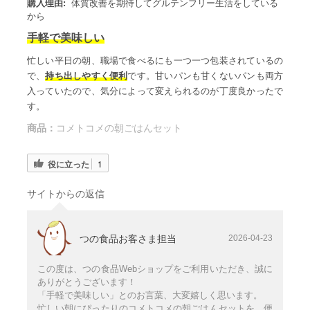
購入理由:
体質改善を期待してグルテンフリー生活をしている
から
手軽で美味しい
忙しい平日の朝、職場で食べるにも一つ一つ包装されているの
で、
持ち出しやすく便利
です。甘いパンも甘くないパンも両方
入っていたので、気分によって変えられるのが丁度良かったで
す。
商品：
コメトコメの朝ごはんセット
役に立った
1
サイトからの返信
つの食品お客さま担当
2026-04-23
この度は、つの食品Webショップをご利用いただき、誠に
ありがとうございます！
「手軽で美味しい」とのお言葉、大変嬉しく思います。
忙しい朝にぴったりのコメトコメの朝ごはんセットを、便