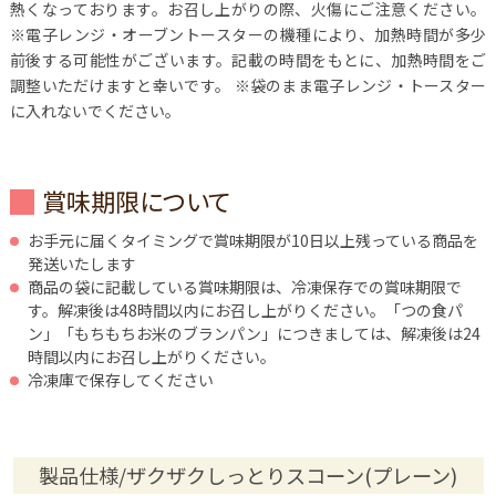
熱くなっております。お召し上がりの際、火傷にご注意ください。
※電子レンジ・オーブントースターの機種により、加熱時間が多少
前後する可能性がございます。記載の時間をもとに、加熱時間をご
調整いただけますと幸いです。 ※袋のまま電子レンジ・トースター
に入れないでください。
賞味期限について
お手元に届くタイミングで賞味期限が10日以上残っている商品を
発送いたします
商品の袋に記載している賞味期限は、冷凍保存での賞味期限で
す。解凍後は48時間以内にお召し上がりください。「つの食パ
ン」「もちもちお米のブランパン」につきましては、解凍後は24
時間以内にお召し上がりください。
冷凍庫で保存してください
製品仕様/ザクザクしっとりスコーン(プレーン)