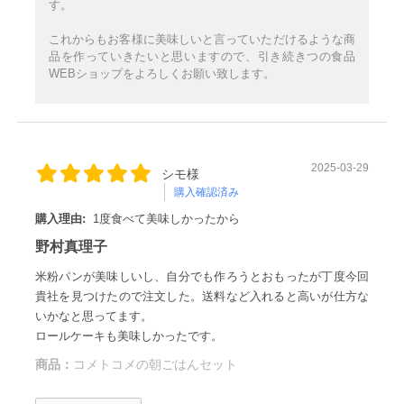
す。
これからもお客様に美味しいと言っていただけるような商
品を作っていきたいと思いますので、引き続きつの食品
WEBショップをよろしくお願い致します。
2025-03-29
シモ様
購入確認済み
購入理由:
1度食べて美味しかったから
野村真理子
米粉パンが美味しいし、自分でも作ろうとおもったが丁度今回
貴社を見つけたので注文した。送料など入れると高いが仕方な
いかなと思ってます。
ロールケーキも美味しかったです。
商品：
コメトコメの朝ごはんセット