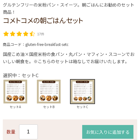
グルテンフリーの米粉パン・スイーツ。朝ごはんにお勧めのセット
商品！
コメトコメの朝ごはんセット
17件
商品コード：
gluten-free-breakfast-setc
国産こめ油×国産米粉の食パン・丸パン・マフィン・スコーンでお
いしい朝食を。※こちらのセットは箱なしでお届けいたします。
選択中：セットC
セットA
セットB
セットC
数量
お気に入りに追加する