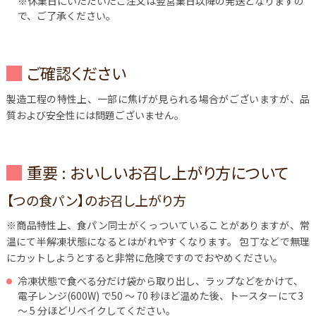
※休業日にいただいたご注文は翌営業日以降の発送となりますの
で、ご了承ください。
ご確認ください
製造工程の特性上、一部に焦げが見られる場合がございますが、品
質および安全性には問題ございません。
重要 : おいしいお召し上がり方について
【つの食パン】のお召し上がり方
※商品特性上、食パン同士がくっついていることがありますが、常
温にて半解凍状態になるとはがれやすくなります。
包丁などで無理
にカットしようとすると非常に危険ですのでおやめください。
冷凍状態で食べる分だけ袋から取り出し、ラップなどをかけて、
電子レンジ(600W) で50 ～ 70 秒ほど温めた後、トースターにて3
～ 5 分ほどリベイクしてください。