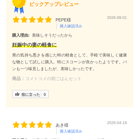
ピックアップレビュー
2026-08-01
PEPE様
購入確認済み
購入理由:
美味しそうだったから
妊娠中の妻の軽食に
胃の気持ち悪さを感じた時の軽食として、手軽で美味しく健康
な物として試しに購入。特にスコーンが良かったようです。パ
ンも一つ味見しましたが、美味しかったです。
商品：
コメトコメの朝ごはんセット
役に立った
0
2026-04-18
あき様
購入確認済み