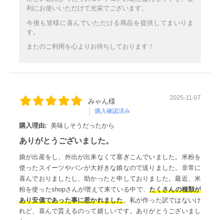
利にお使いいただけて光栄でございます。
今後も皆様に喜んでいただける商品を提供してまいりま
す。
またのご利用を心よりお待ちしております！
2025-11-07
みゃん様
購入確認済み
購入理由:
美味しそうだったから
ありがとうございました。
娘が出産をし、外出が出来なくて塞ぎこんでいました。米粉を
使ったスイーツやパンが大好きな娘なので送りました。非常に
喜んでおりましたし、助かったと申しておりました。最近、米
粉を使ったshopさんが増えて来ている中で、
たくさんの種類が
あり安価であった事に惹かれました
。私が作った訳ではないけ
れど、喜んで貰えるのって嬉しいです。ありがとうございまし