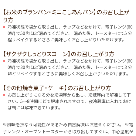
【お米のブランパン・ミニこしあんパン】のお召し上が
り方
冷凍状態で袋から取り出し、ラップなどをかけて、電子レンジ(60
0W) で50 秒ほど温めてください。 温めた後、トースターにて5 分
程リベイクするとさらに美味しくお召し上がりいただけます。
【ザクザクしっとりスコーン】のお召し上がり方
冷凍状態で袋から取り出し、ラップなどをかけて、電子レンジ(60
0W) で30 秒ほど温めてください。 温めた後、トースターにて3 分
ほどリベイクするとさらに美味しくお召し上がりいただけます。
【その他焼き菓子・ケーキ】のお召し上がり方
お召し上がりになる分を冷凍庫から出し、冷蔵庫内で解凍して下
さい。5～8時間ほどで解凍されますので、夜冷蔵庫に入れておけ
ば朝には解凍できています。
※風味を損なう可能性があるため自然解凍はお控えください。
※電
子レンジ・オーブントースターから取り出してすぐは、中心温度が