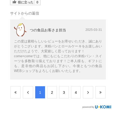
役に立った
0
サイトからの返信
つの食品お客さま担当
2025-03-31
この度は素晴らしいレビューをお寄せいただき、誠にあり
がとうございます。米粉パンとロールケーキをお楽しみい
ただけたようで、大変嬉しく思っております！
come×comeでは、他にもにもこだわりの米粉パン・スイ
ーツを多数取り揃えております！ご本人様も、ギフトに
も、是非他の商品もお試し下さい。今後ともつの食品
WEBショップをよろしくお願いいたします。
​1
​2
​3
​4