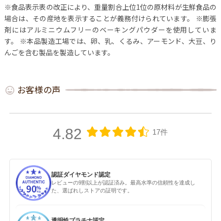
※食品表示表の改正により、重量割合上位1位の原材料が生鮮食品の
場合は、その産地を表示することが義務付けられています。
※膨張
剤にはアルミニウムフリーのベーキングパウダーを使用していま
す。
※本品製造工場では、卵、乳、くるみ、アーモンド、大豆、り
んごを含む製品を製造しています。
お客様の声
4.82
17件
認証ダイヤモンド認定
レビューの9割以上が認証済み。最高水準の信頼性を達成し
た、選ばれしストアの証明です。
透明性プラチナ認定