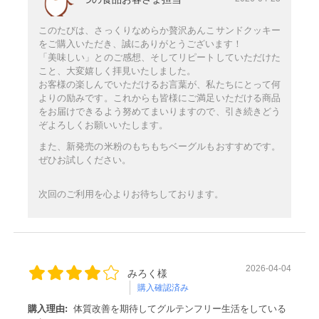
このたびは、さっくりなめらか贅沢あんこサンドクッキー
をご購入いただき、誠にありがとうございます！
「美味しい」とのご感想、そしてリピートしていただけた
こと、大変嬉しく拝見いたしました。
お客様の楽しんでいただけるお言葉が、私たちにとって何
よりの励みです。これからも皆様にご満足いただける商品
をお届けできるよう努めてまいりますので、引き続きどう
ぞよろしくお願いいたします。
また、新発売の米粉のもちもちベーグルもおすすめです。
ぜひお試しください。
次回のご利用を心よりお待ちしております。
2026-04-04
みろく様
購入確認済み
購入理由:
体質改善を期待してグルテンフリー生活をしている