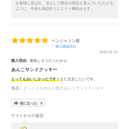
お客様に喜ばれ、安心して弊社の商品を選んでいただける
ように、今後も商品作りにより一層励みます。
ベンジャミン様
購入確認済み
2026-02-22
購入理由:
美味しそうだったから
あんこサンドクッキー
とってもおいしかったです！
また注文したいです。
商品：
さっくりなめらか贅沢あんこサンドクッキー
役に立った
0
サイトからの返信