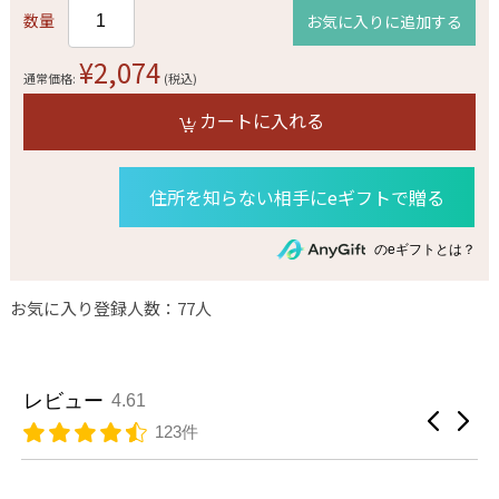
数量
お気に入りに追加する
¥2,074
通常価格:
(税込)
カートに入れる
住所を知らない相手にeギフトで贈る
のeギフトとは？
お気に入り登録人数：77人
レビュー
4.61
123件