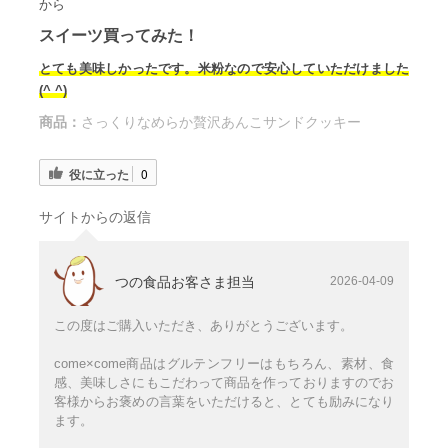
から
スイーツ買ってみた！
とても美味しかったです。米粉なので安心していただけました
(^ ^)
商品：
さっくりなめらか贅沢あんこサンドクッキー
役に立った
0
サイトからの返信
つの食品お客さま担当
2026-04-09
この度はご購入いただき、ありがとうございます。
come×come商品はグルテンフリーはもちろん、素材、食
感、美味しさにもこだわって商品を作っておりますのでお
客様からお褒めの言葉をいただけると、とても励みになり
ます。