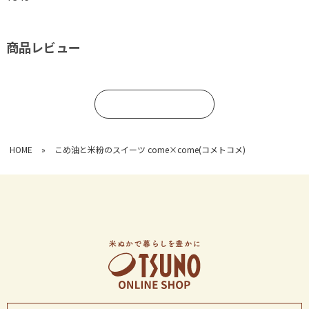
商品レビュー
コメントを書く
HOME
»
こめ油と米粉のスイーツ come×come(コメトコメ)