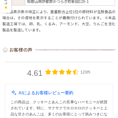
元
和歌山県伊都郡かつらぎ町新田120-1
★
※食品表示表の改正により、重量割合上位1位の原材料が生鮮食品の
場合は、その産地を表示することが義務付けられています。
※本品
製造工場では、卵、乳、くるみ、アーモンド、大豆、りんごを含む
製品を製造しています。
お客様の声
4.61
123件
AIによるお客様レビュー要約
この商品は、クッキーとあんこの見事なハーモニーが絶賛
されています。特に、サクサクでホロホロのクッキーと上
品な甘さのあんこは、多くのお客様にとって病みつきにな