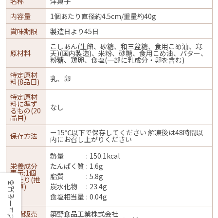
名称
洋菓子
内容量
1個あたり直径約4.5cm/重量約40g
賞味期限
製造日より45日
こしあん(生餡、砂糖、和三盆糖、食用こめ油、寒
原材料
天)(国内製造)、米粉、砂糖、食用こめ油、バター、
粉糖、鶏卵、食塩(一部に乳成分・卵を含む)
特定原材
乳、卵
料(8品目)
特定原材
料に準ず
なし
るもの(20
品目)
ー15℃以下で保存してください 解凍後は48時間以
保存方法
内にお召し上がりください
熱量
150.1kcal
栄養成分
たんぱく質
1.6g
表示:1個
脂質
5.8g
あたり(推
レビューを見る
定値)
炭水化物
23.4g
食塩相当量
0.04g
製造販売
築野食品工業株式会社