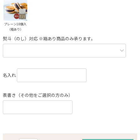
プレーン18個入
（箱あり）
熨斗（のし）対応 ※箱あり商品のみ承ります。
名入れ
表書き（その他をご選択の方のみ）