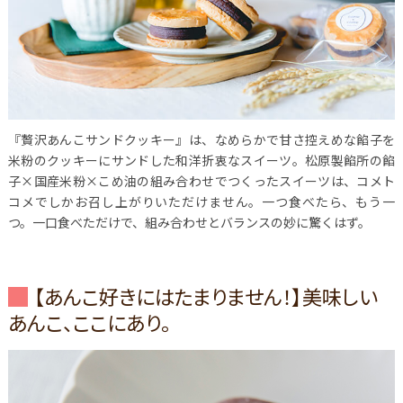
『贅沢あんこサンドクッキー』は、なめらかで甘さ控えめな餡子を
米粉のクッキーにサンドした和洋折衷なスイーツ。松原製餡所の餡
子×国産米粉×こめ油の組み合わせでつくったスイーツは、コメト
コメでしかお召し上がりいただけません。一つ食べたら、もう一
つ。一口食べただけで、組み合わせとバランスの妙に驚くはず。
【あんこ好きにはたまりません！】美味しい
あんこ、ここにあり。