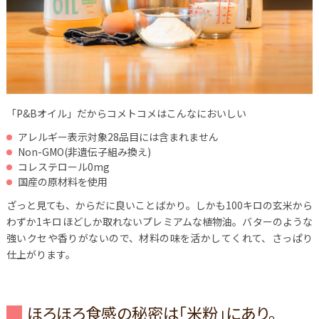
「P&Bオイル」だからコメトコメはこんなにおいしい
アレルギー表示対象28品目には含まれません
Non-GMO(非遺伝子組み換え)
コレステロール0mg
国産の原材料を使用
ざっと見ても、からだに良いことばかり。しかも100キロの玄米から
わずか1キロほどしか取れないプレミアムな植物油。バターのような
強いクセや香りがないので、材料の味を活かしてくれて、さっぱり
仕上がります。
ほろほろ食感の秘密は「米粉」にあり。