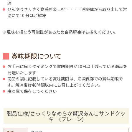
凍
ひんやりさくさく食感を楽しむ…………冷凍庫から取り出して常
温にて10 分ほど解凍
※風味を損なう可能性があるため自然解凍はお控えください。
賞味期限について
お手元に届くタイミングで賞味期限が10日以上残っている商品を
発送いたします
商品の袋に記載している賞味期限は、冷凍保存での賞味期限で
す。解凍後は48時間以内にお召し上がりください。
冷凍庫で保存してください
製品仕様/さっくりなめらか贅沢あんこサンドクッ
キー(プレーン)