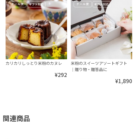
カリカリしっとり米粉のカヌレ
米粉のスイーツアソートギフト
│贈り物・贈答品に
¥292
¥1,890
関連商品