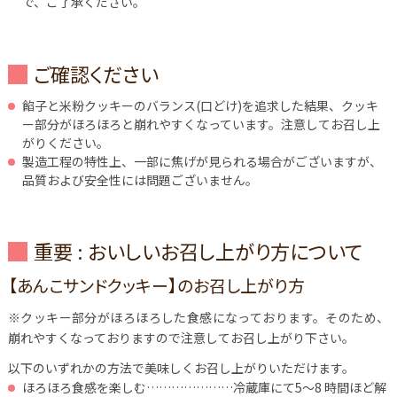
で、ご了承ください。
ご確認ください
餡子と米粉クッキーのバランス(口どけ)を追求した結果、クッキ
ー部分がほろほろと崩れやすくなっています。注意してお召し上
がりください。
製造工程の特性上、一部に焦げが見られる場合がございますが、
品質および安全性には問題ございません。
重要 : おいしいお召し上がり方について
【あんこサンドクッキー】のお召し上がり方
※クッキー部分がほろほろした食感になっております。そのため、
崩れやすくなっておりますので注意してお召し上がり下さい。
以下のいずれかの方法で美味しくお召し上がりいただけます。
ほろほろ食感を楽しむ…………………冷蔵庫にて5～8 時間ほど解