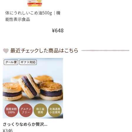
体にうれしいこめ油500g│機
能性表示食品
¥648
最近チェックした商品はこちら
さっくりなめらか贅沢...
¥346