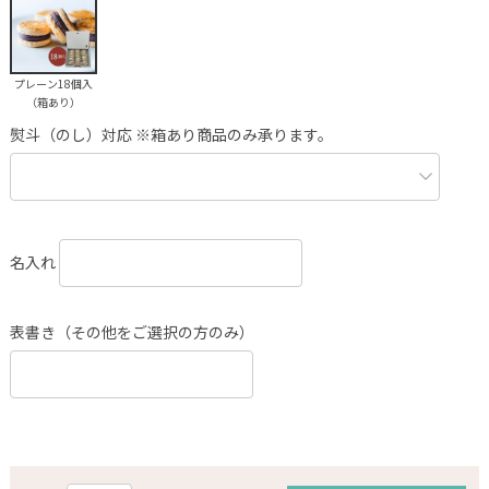
プレーン18個入
（箱あり）
熨斗（のし）対応 ※箱あり商品のみ承ります。
名入れ
表書き（その他をご選択の方のみ）