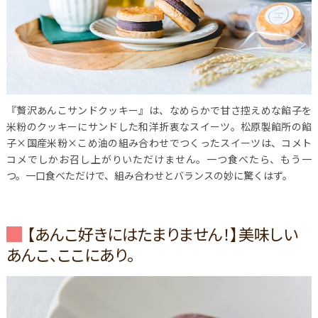
『贅沢あんこサンドクッキー』は、なめらかで甘さ控えめな餡子を
米粉のクッキーにサンドした和洋折衷なスイーツ。松原製餡所の餡
子×国産米粉×こめ油の組み合わせでつくったスイーツは、コメト
コメでしかお召し上がりいただけません。一つ食べたら、もう一
つ。一口食べただけで、組み合わせとバランスの妙に驚くはず。
【あんこ好きにはたまりません！】美味しい
あんこ、ここにあり。