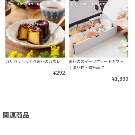
カリカリしっとり米粉のカヌレ
米粉のスイーツアソートギフト
│贈り物・贈答品に
¥292
¥1,890
関連商品