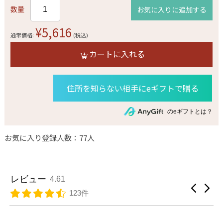
数量
お気に入りに追加する
¥5,616
通常価格:
(税込)
カートに入れる
住所を知らない相手にeギフトで贈る
のeギフトとは？
お気に入り登録人数：77人
レビュー
4.61
123件