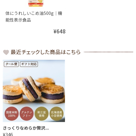
体にうれしいこめ油500g│機
能性表示食品
¥648
最近チェックした商品はこちら
さっくりなめらか贅沢...
¥346