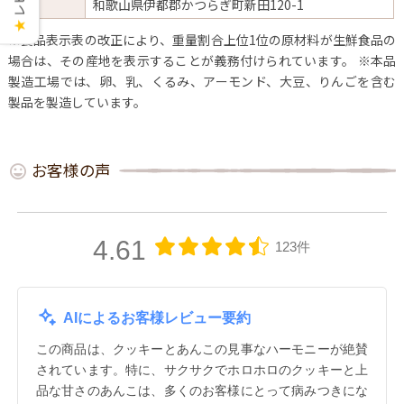
元
和歌山県伊都郡かつらぎ町新田120-1
★
※食品表示表の改正により、重量割合上位1位の原材料が生鮮食品の
場合は、その産地を表示することが義務付けられています。
※本品
製造工場では、卵、乳、くるみ、アーモンド、大豆、りんごを含む
製品を製造しています。
お客様の声
4.61
123件
AIによるお客様レビュー要約
この商品は、クッキーとあんこの見事なハーモニーが絶賛
されています。特に、サクサクでホロホロのクッキーと上
品な甘さのあんこは、多くのお客様にとって病みつきにな