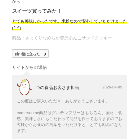
から
スイーツ買ってみた！
とても美味しかったです。米粉なので安心していただけました
(^ ^)
商品：
さっくりなめらか贅沢あんこサンドクッキー
役に立った
0
サイトからの返信
つの食品お客さま担当
2026-04-09
この度はご購入いただき、ありがとうございます。
come×come商品はグルテンフリーはもちろん、素材、食
感、美味しさにもこだわって商品を作っておりますのでお
客様からお褒めの言葉をいただけると、とても励みになり
ます。