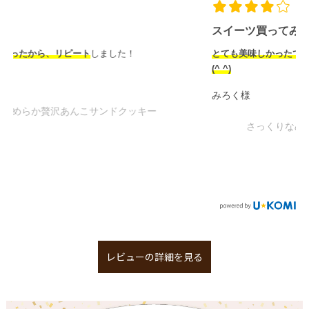
スイーツ買ってみた！
とても美味しかったです。米粉なので安心していただけました
(^ ^)
みろく様
さっくりなめらか贅沢あんこサンドクッキー
レビューの詳細を見る