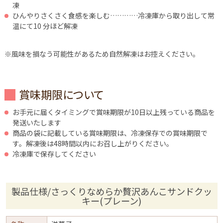
凍
ひんやりさくさく食感を楽しむ…………冷凍庫から取り出して常
温にて10 分ほど解凍
※風味を損なう可能性があるため自然解凍はお控えください。
賞味期限について
お手元に届くタイミングで賞味期限が10日以上残っている商品を
発送いたします
商品の袋に記載している賞味期限は、冷凍保存での賞味期限で
す。解凍後は48時間以内にお召し上がりください。
冷凍庫で保存してください
製品仕様/さっくりなめらか贅沢あんこサンドクッ
キー(プレーン)