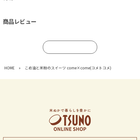
商品レビュー
コメントを書く
HOME
»
こめ油と米粉のスイーツ come×come(コメトコメ)