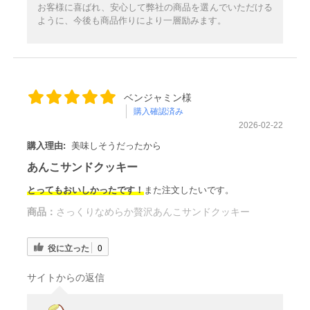
お客様に喜ばれ、安心して弊社の商品を選んでいただける
ように、今後も商品作りにより一層励みます。
ベンジャミン様
購入確認済み
2026-02-22
購入理由:
美味しそうだったから
あんこサンドクッキー
とってもおいしかったです！
また注文したいです。
商品：
さっくりなめらか贅沢あんこサンドクッキー
役に立った
0
サイトからの返信