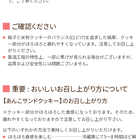
で、ご了承ください。
ご確認ください
餡子と米粉クッキーのバランス(口どけ)を追求した結果、クッキ
ー部分がほろほろと崩れやすくなっています。注意してお召し上
がりください。
製造工程の特性上、一部に焦げが見られる場合がございますが、
品質および安全性には問題ございません。
重要 : おいしいお召し上がり方について
【あんこサンドクッキー】のお召し上がり方
※クッキー部分がほろほろした食感になっております。そのため、
崩れやすくなっておりますので注意してお召し上がり下さい。
以下のいずれかの方法で美味しくお召し上がりいただけます。
ほろほろ食感を楽しむ…………………冷蔵庫にて5～8 時間ほど解