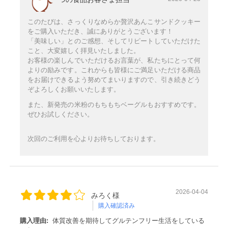
このたびは、さっくりなめらか贅沢あんこサンドクッキー
をご購入いただき、誠にありがとうございます！
「美味しい」とのご感想、そしてリピートしていただけた
こと、大変嬉しく拝見いたしました。
お客様の楽しんでいただけるお言葉が、私たちにとって何
よりの励みです。これからも皆様にご満足いただける商品
をお届けできるよう努めてまいりますので、引き続きどう
ぞよろしくお願いいたします。
また、新発売の米粉のもちもちベーグルもおすすめです。
ぜひお試しください。
次回のご利用を心よりお待ちしております。
2026-04-04
みろく様
購入確認済み
購入理由:
体質改善を期待してグルテンフリー生活をしている