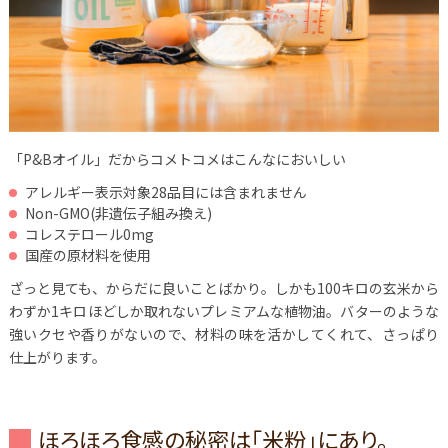
「P&Bオイル」だからコメトコメはこんなにおいしい
アレルギー表示対象28品目には含まれません
Non-GMO(非遺伝子組み換え)
コレステロール0mg
国産の原材料を使用
ざっと見ても、からだに良いことばかり。しかも100キロの玄米から
わずか1キロほどしか取れないプレミアムな植物油。バターのような
強いクセや香りがないので、材料の味を活かしてくれて、さっぱり
仕上がります。
ほろほろ食感の秘密は「米粉」にあり。