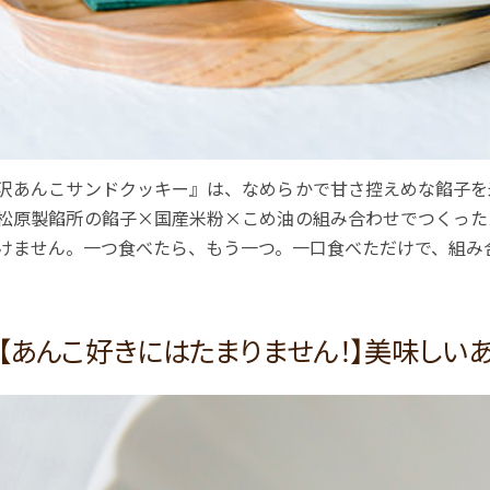
沢あんこサンドクッキー』は、なめらかで甘さ控えめな餡子を
松原製餡所の餡子×国産米粉×こめ油の組み合わせでつくった
けません。一つ食べたら、もう一つ。一口食べただけで、組み
【あんこ好きにはたまりません！】美味しいあ