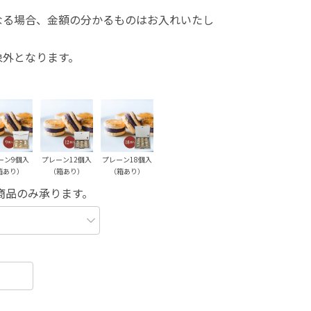
なる場合、金額の分かるものはお入れいたし
象外となります。
ーン9個入
プレーン12個入
プレーン18個入
箱あり）
（箱あり）
（箱あり）
商品のみ承ります。