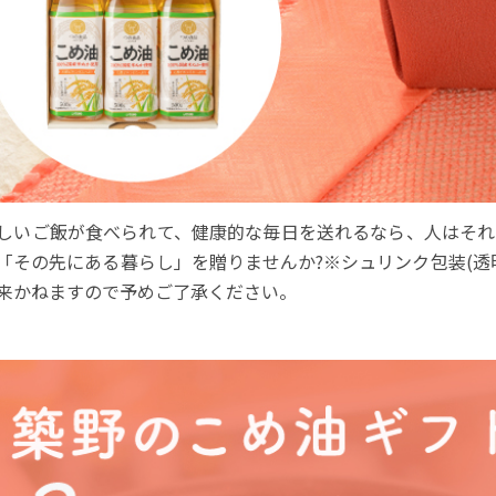
しいご飯が食べられて、健康的な毎日を送れるなら、人はそれ
「その先にある暮らし」を贈りませんか?※シュリンク包装(透
来かねますので予めご了承ください。