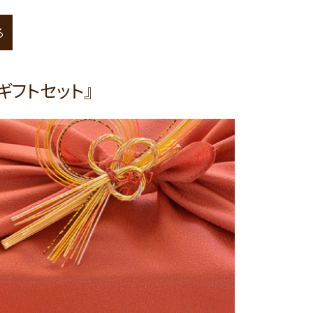
る
 ギフトセット』