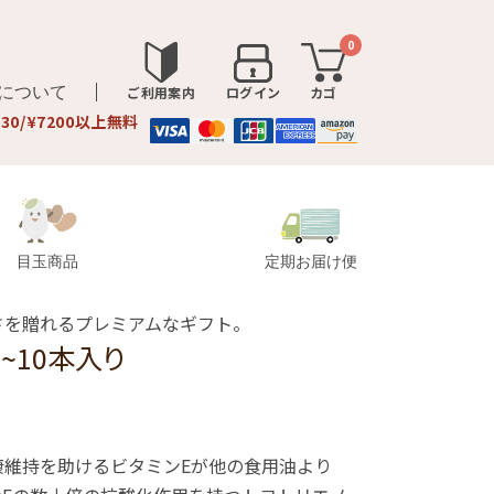
0
品について
ご利用案内
ログイン
カゴ
330/¥7200以上無料
目玉商品
定期お届け便
さを贈れるプレミアムなギフト。
~10本入り
健康維持を助けるビタミンEが他の食用油より