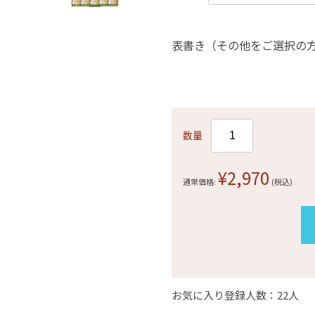
表書き（その他をご選択の
数量
¥2,970
通常価格:
(税込)
お気に入り登録人数：22人