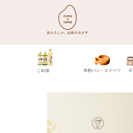
こめ油
米粉パン・スイーツ
ギ