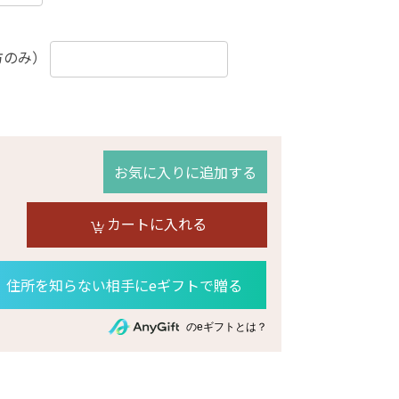
方のみ）
お気に入りに追加する
カートに入れる
住所を知らない相手にeギフトで贈る
のeギフトとは？