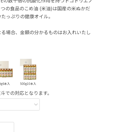
ンEの数十倍の抗酸化作用を持つトコトリエノ
つの食品のこめ油 (米油)は国産の米ぬかだ
分たっぷりの健康オイル。
なる場合、金額の分かるものはお入れいたし
0g6本入
500g10本入
熨斗での対応となります。