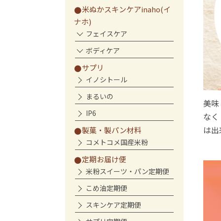
米ぬかスキンケアinaho(イ
ナホ)
フェイスケア
ボディケア
サプリ
イノシトール
まるいの
美味
IP6
なく
は出
製菓・製パン材料
コメトコメ国産米粉
定期お届け便
米粉スイーツ・パン定期便
こめ油定期便
スキンケア定期便