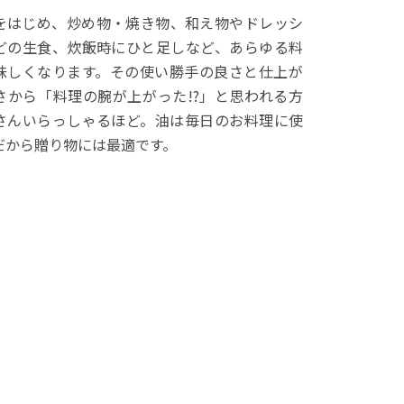
をはじめ、炒め物・焼き物、和え物やドレッシ
どの生食、炊飯時にひと足しなど、あらゆる料
味しくなります。その使い勝手の良さと仕上が
さから「料理の腕が上がった!?」と思われる方
さんいらっしゃるほど。油は毎日のお料理に使
だから贈り物には最適です。