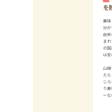
を
美味
分が
由来
まれ
の国
は安
山椒
たら
じら
り美
ーな