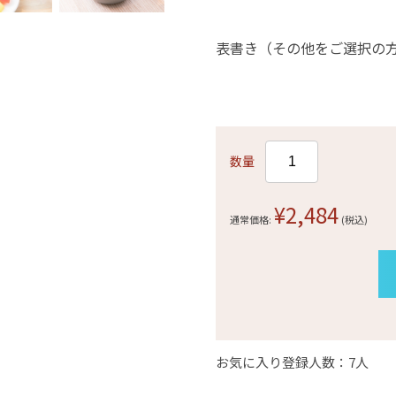
表書き（その他をご選択の
数量
¥2,484
通常価格:
(税込)
お気に入り登録人数：7人