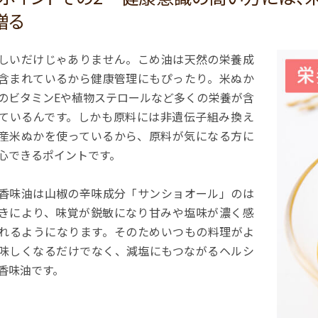
贈る
しいだけじゃありません。こめ油は天然の栄養成
含まれているから健康管理にもぴったり。米ぬか
のビタミンEや植物ステロールなど多くの栄養が含
ているんです。しかも原料には非遺伝子組み換え
産米ぬかを使っているから、原料が気になる方に
心できるポイントです。
香味油は山椒の辛味成分「サンショオール」のは
きにより、味覚が鋭敏になり甘みや塩味が濃く感
れるようになります。そのためいつもの料理がよ
味しくなるだけでなく、減塩にもつながるヘルシ
香味油です。