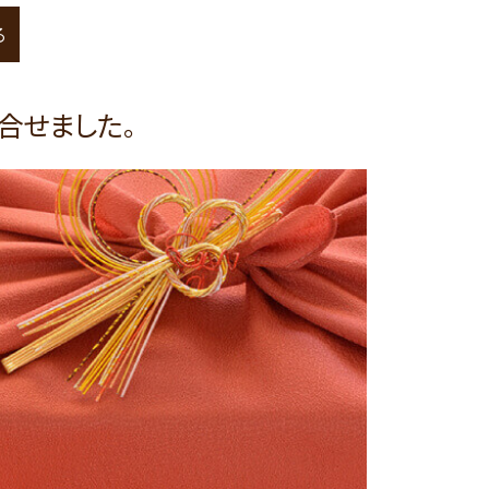
る
合せました。