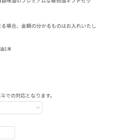
椒香味油のプレミアムな植物油ギフトセッ
なる場合、金額の分かるものはお入れいたし
油1本
熨斗での対応となります。