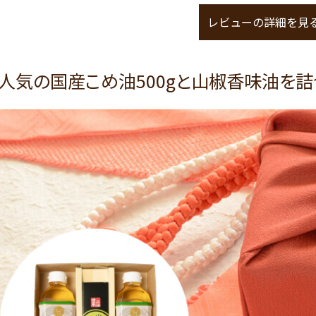
レビューの詳細を見
人気の国産こめ油500gと山椒香味油を詰