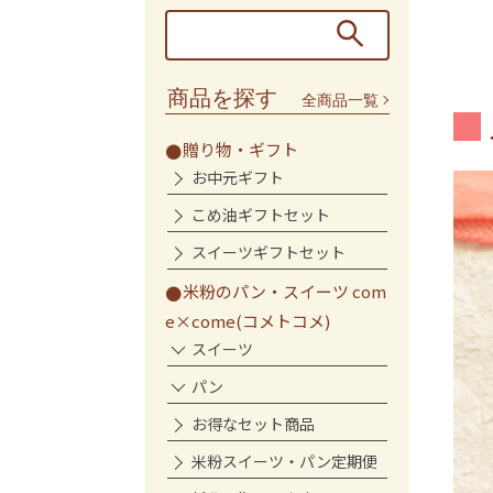
商品を探す
全商品一覧
贈り物・ギフト
お中元ギフト
こめ油ギフトセット
スイーツギフトセット
米粉のパン・スイーツ com
e×come(コメトコメ)
スイーツ
パン
お得なセット商品
米粉スイーツ・パン定期便