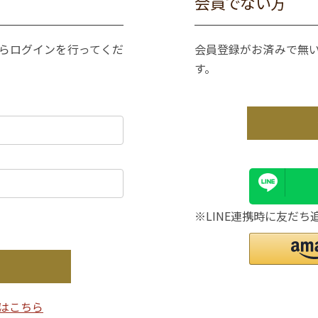
会員でない方
からログインを行ってくだ
会員登録がお済みで無
す。
※LINE連携時に友だち
はこちら