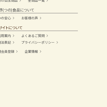
月の目玉商品
全商品一覧
野(つの)食品について
つの安心
お客様の声
サイトについて
利用案内
よくあるご質問
商法表記
プライバシーポリシー
規会員登録
企業情報