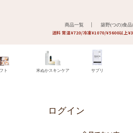
商品一覧
築野(つの)食
送料 常温¥720/冷凍¥1070/¥5600以上¥
フト
米ぬかスキンケア
サプリ
ログイン