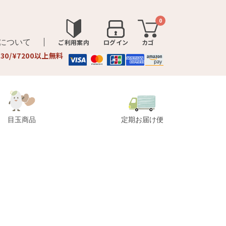
0
品について
ご利用案内
ログイン
カゴ
330/¥7200以上無料
目玉商品
定期お届け便