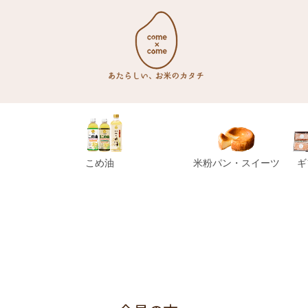
こめ油
米粉パン・スイーツ
ギ