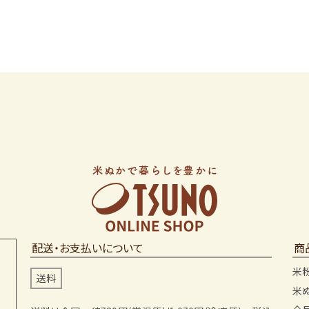
配送・お支払いについて
商
米
送料
米