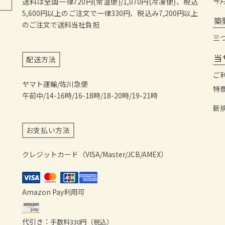
今
送料は全国一律720円(常温便)/1,070円(冷凍便)、税込
5,600円以上のご注文で一律330円、税込み7,200円以上
築
のご注文で送料当社負担
三
当
配送方法
ご
ヤマト運輸/佐川急便
特
午前中/14-16時/16-18時/18-20時/19-21時
新
お支払い方法
クレジットカード（VISA/Master/JCB/AMEX）
Amazon Pay利用可
代引き：
手数料330円（税込）