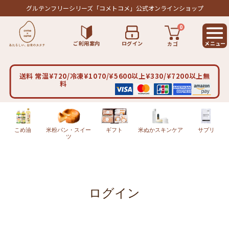
グルテンフリーシリーズ
「コメトコメ」公式オンラインショップ
0
ご利用案内
ログイン
カゴ
送料 常温¥720/冷凍¥1070/¥5600以上¥330/¥7200以上無
料
こめ油
米粉パン・スイー
ギフト
米ぬかスキンケア
サプリ
ツ
ログイン