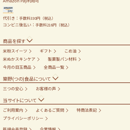
Amazon Pay利用可
代引き：
手数料330円（税込）
コンビニ後払い：
手数料216円（税込）
商品を探す
米粉スイーツ
ギフト
こめ油
米ぬかスキンケア
製菓製パン材料
今月の目玉商品
全商品一覧
築野(つの)食品について
三つの安心
お客様の声
当サイトについて
ご利用案内
よくあるご質問
特商法表記
プライバシーポリシー
新規会員登録
企業情報