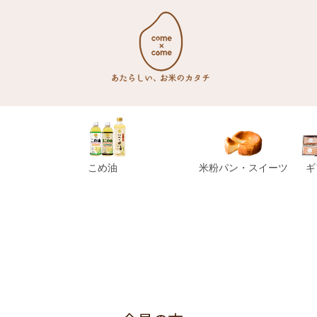
こめ油
米粉パン・スイーツ
ギ