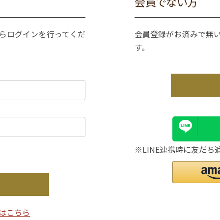
会員でない方
からログインを行ってくだ
会員登録がお済みで無
す。
※LINE連携時に友だち
はこちら