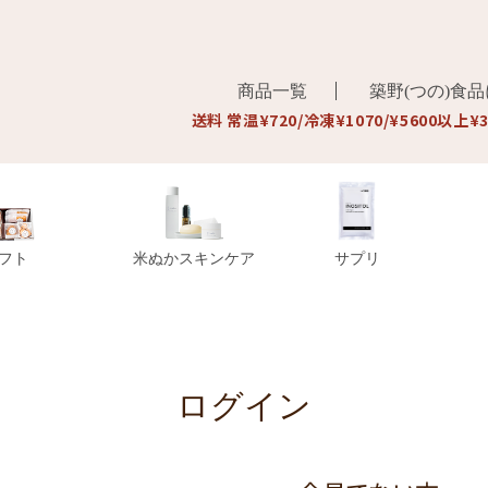
商品一覧
築野(つの)食
送料 常温¥720/冷凍¥1070/¥5600以上¥
フト
米ぬかスキンケア
サプリ
ログイン