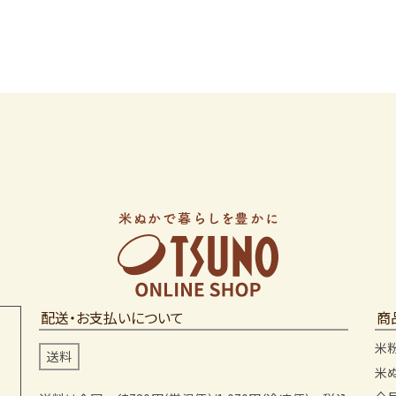
配送・お支払いについて
商
米
送料
米