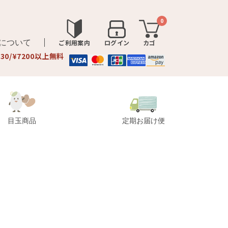
0
品について
ご利用案内
ログイン
カゴ
330/¥7200以上無料
目玉商品
定期お届け便