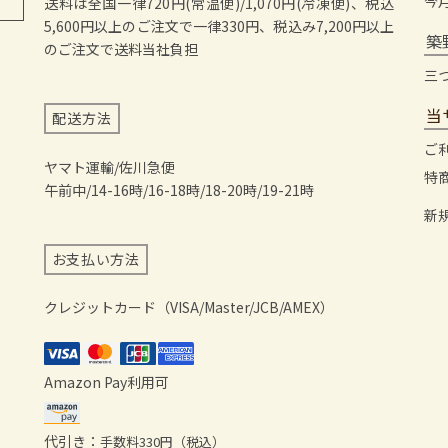
今
送料は全国一律720円(常温便)/1,070円(冷凍便)、税込
5,600円以上のご注文で一律330円、税込み7,200円以上
築
のご注文で送料当社負担
三
当
配送方法
ご
ヤマト運輸/佐川急便
特
午前中/14-16時/16-18時/18-20時/19-21時
新
お支払い方法
クレジットカード（VISA/Master/JCB/AMEX）
Amazon Pay利用可
代引き：
手数料330円（税込）