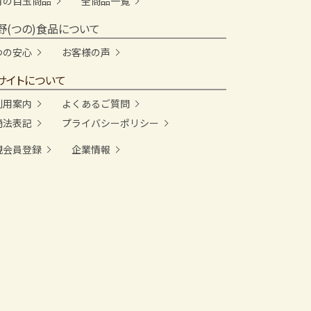
月の目玉商品
全商品一覧
野(つの)食品について
つの安心
お客様の声
サイトについて
利用案内
よくあるご質問
商法表記
プライバシーポリシー
規会員登録
企業情報