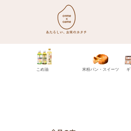
こめ油
米粉パン・スイーツ
ギ