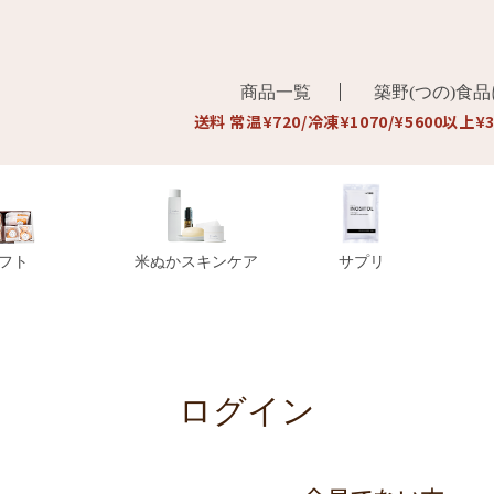
商品一覧
築野(つの)食
送料 常温¥720/冷凍¥1070/¥5600以上¥
フト
米ぬかスキンケア
サプリ
ログイン