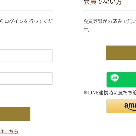
会員でない方
からログインを行ってくだ
会員登録がお済みで無
す。
※LINE連携時に友だち
はこちら