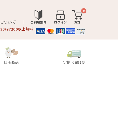
0
品について
ご利用案内
ログイン
カゴ
330/¥7200以上無料
目玉商品
定期お届け便