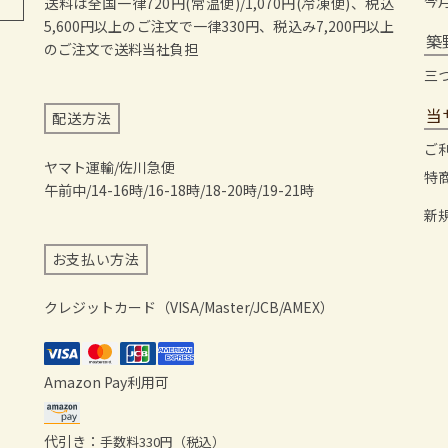
今
送料は全国一律720円(常温便)/1,070円(冷凍便)、税込
5,600円以上のご注文で一律330円、税込み7,200円以上
築
のご注文で送料当社負担
三
当
配送方法
ご
ヤマト運輸/佐川急便
特
午前中/14-16時/16-18時/18-20時/19-21時
新
お支払い方法
クレジットカード（VISA/Master/JCB/AMEX）
Amazon Pay利用可
代引き：
手数料330円（税込）