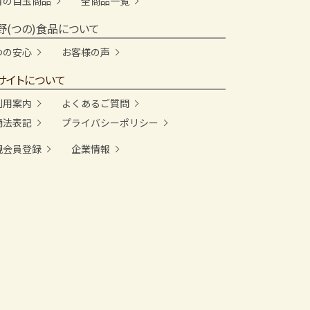
月の目玉商品
全商品一覧
野(つの)食品について
つの安心
お客様の声
サイトについて
利用案内
よくあるご質問
商法表記
プライバシーポリシー
規会員登録
企業情報