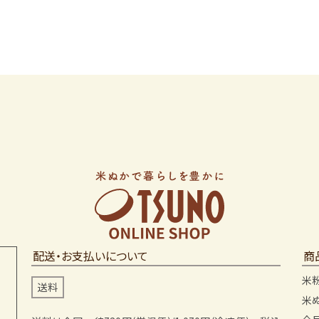
配送・お支払いについて
商
米
送料
米