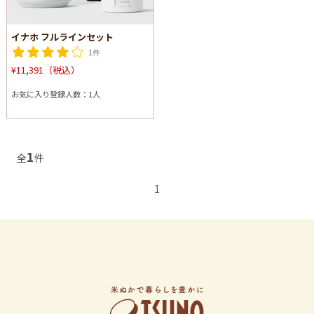
イナホ フルラインセット
1件
¥11,391（税込）
お気に入り登録人数：1人
1
全
件
1