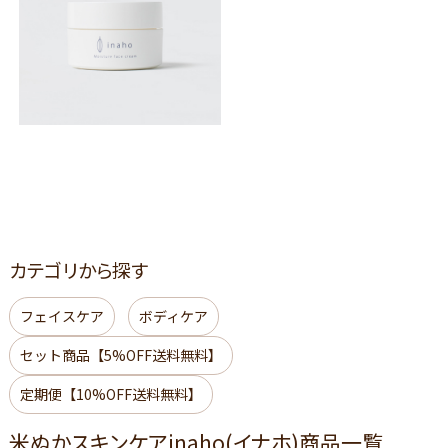
カテゴリから探す
フェイスケア
ボディケア
セット商品【5%OFF送料無料】
定期便【10%OFF送料無料】
米ぬかスキンケアinaho(イナホ)商品一覧