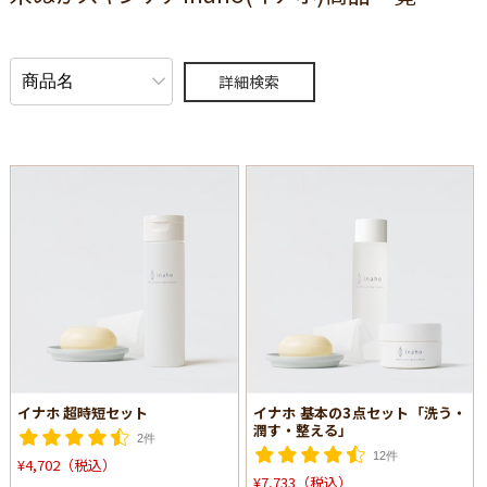
詳細検索
イナホ 超時短セット
イナホ 基本の3点セット「洗う・
潤す・整える」
2件
12件
¥4,702（税込）
¥7,733（税込）