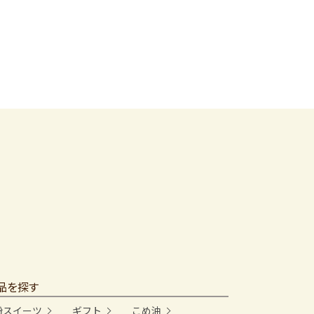
品を探す
粉スイーツ
ギフト
こめ油