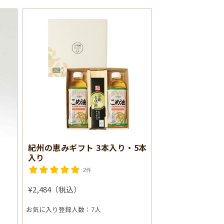
紀州の恵みギフト 3本入り・5本
入り
2件
¥2,484（税込）
お気に入り登録人数：7人