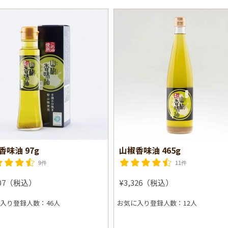
香味油 97g
山椒香味油 465g
9件
11件
307（税込）
¥3,326（税込）
入り登録人数：46人
お気に入り登録人数：12人