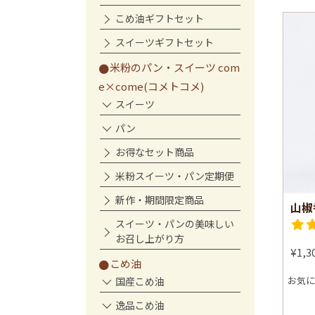
こめ油ギフトセット
スイーツギフトセット
米粉のパン・スイーツ com
e×come(コメトコメ)
スイーツ
パン
お得なセット商品
米粉スイーツ・パン定期便
新作・期間限定商品
山椒
スイーツ・パンの美味しい
お召し上がり方
¥1,
こめ油
お気に
国産こめ油
逸品こめ油