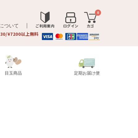
0
品について
ご利用案内
ログイン
カゴ
330/¥7200以上無料
目玉商品
定期お届け便