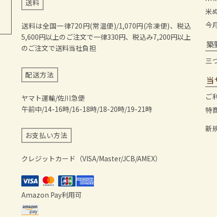
送料
米
今
送料は全国一律720円(常温便)/1,070円(冷凍便)、税込
5,600円以上のご注文で一律330円、税込み7,200円以上
築
のご注文で送料当社負担
三
配送方法
当
ご
ヤマト運輸/佐川急便
午前中/14-16時/16-18時/18-20時/19-21時
特
新
お支払い方法
クレジットカード（VISA/Master/JCB/AMEX）
Amazon Pay利用可