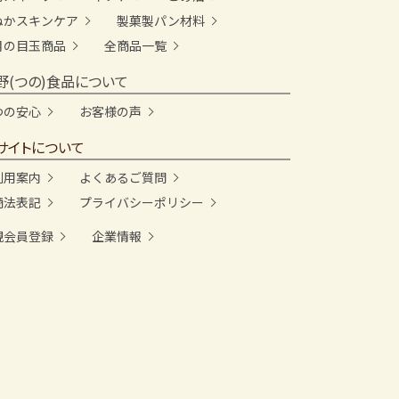
ぬかスキンケア
製菓製パン材料
月の目玉商品
全商品一覧
野(つの)食品について
つの安心
お客様の声
サイトについて
利用案内
よくあるご質問
商法表記
プライバシーポリシー
規会員登録
企業情報