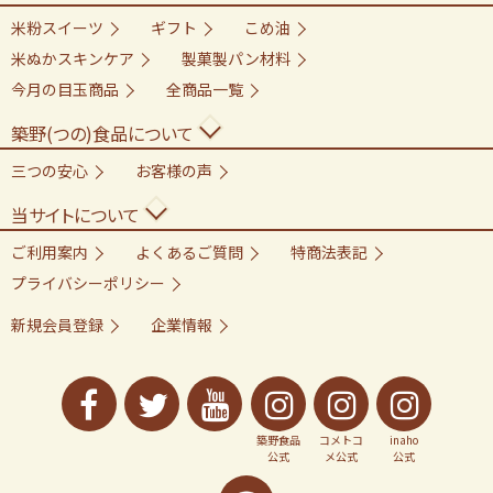
米粉スイーツ
ギフト
こめ油
米ぬかスキンケア
製菓製パン材料
今月の目玉商品
全商品一覧
築野(つの)食品について
三つの安心
お客様の声
当サイトについて
ご利用案内
よくあるご質問
特商法表記
プライバシーポリシー
新規会員登録
企業情報
築野食品
コメトコ
inaho
公式
メ公式
公式