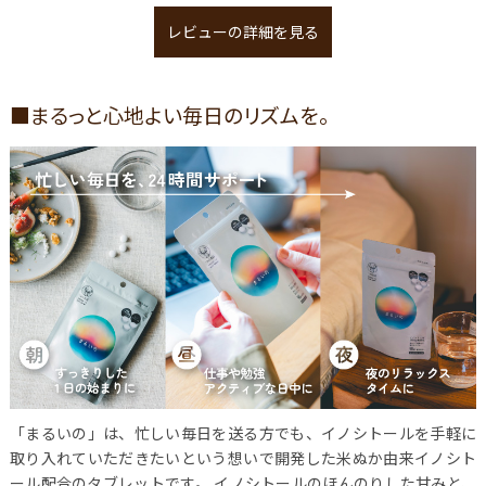
レビューの詳細を見る
■まるっと心地よい毎日のリズムを。
「まるいの」は、忙しい毎日を送る方でも、イノシトールを手軽に
取り入れていただきたいという想いで開発した米ぬか由来イノシト
ール配合のタブレットです。 イノシトールのほんのりした甘みと、