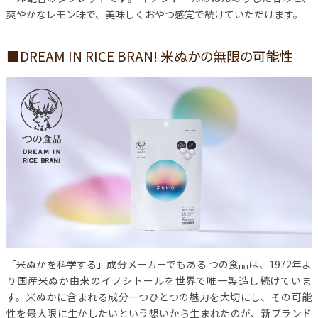
爽やかなレモン味で、美味しくおやつ感覚で続けていただけます。
■DREAM IN RICE BRAN! 米ぬかの無限の可能性
「米ぬかを科学する」成分メーカーでもある つの食品は、1972年よ
り国産米ぬか由来のイノシトールを世界で唯一製造し続けていま
す。米ぬかに含まれる成分一つひとつの魅力を大切にし、その可能
性を最大限に生かしたいという想いから生まれたのが、新ブランド