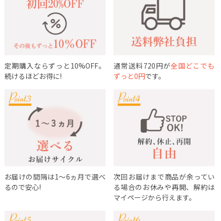
定期購入ならずっと10%OFF。
通常送料720円が
全国どこでも
続けるほどお得に!
ずっと0円
です。
お届けの間隔は1～6ヵ月で選べ
次回お届けまで商品が余ってい
るので安心!
る場合のお休みや再開、解約は
マイページから行えます。