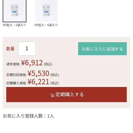
90粒入・2袋入り
90粒入・4袋入り
数量
お気に入りに追加する
¥6,912
通常価格:
(税込)
¥5,530
定期初回価格:
(税込)
¥6,221
定期購入価格:
(税込）
定期購入する
お気に入り登録人数：1人