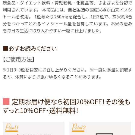
康食品・ダイエット飲料・育児粉乳・化粧品等、さまざまな分野で
利用されています。
本商品には、自社製造の国産米ぬか由来イノシ
トールを使用。 1粒あたり250mgを配合し、1日3粒で、玄米約4合
分をつかってとれるイノシトール量を含有しています。お米の恵み
を毎日の生活に取り入れやすい一粒に仕上げました。
■必ずお読みください
【ご使用方法】
※1日3~9粒を目安にお召し上がりください。
※一度に多量に摂取す
ると、体質によりお腹がゆるくなることがあります。
定期お届け便なら初回20%OFF！その後も
ずっと10％OFF・送料無料！