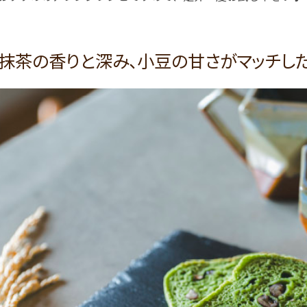
抹茶の香りと深み、小豆の甘さがマッチし