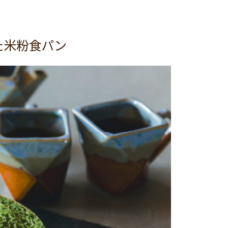
た米粉食パン