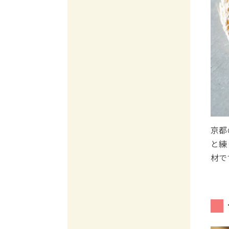
京都
と練
材で