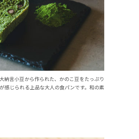
大納言小豆から作られた、かのこ豆をたっぷり
が感じられる上品な大人の食パンです。和の素