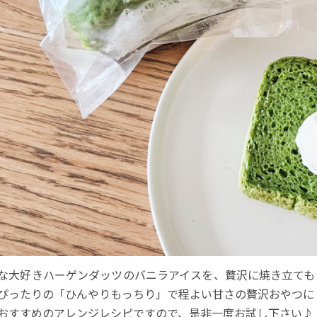
な大好きハーゲンダッツのバニラアイスを、贅沢に焼き立ても
ぴったりの「ひんやりもっちり」で程よい甘さの贅沢おやつに
おすすめのアレンジレシピですので、是非一度お試し下さい♪