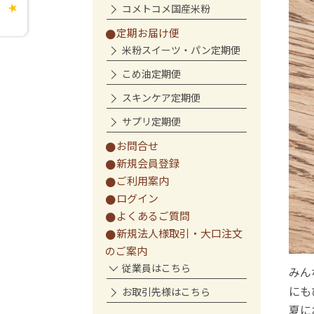
コメトコメ国産米粉
★
定期お届け便
米粉スイーツ・パン定期便
こめ油定期便
スキンケア定期便
サプリ定期便
お問合せ
新規会員登録
ご利用案内
ログイン
よくあるご質問
新規法人様取引・大口注文
のご案内
従業員はこちら
みん
にも
お取引先様はこちら
夏に