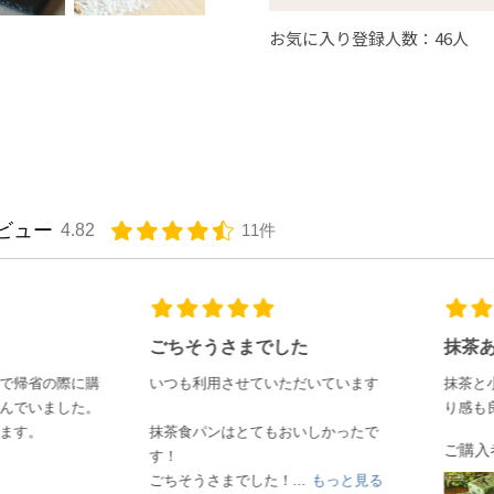
お気に入り登録人数：46人
ビュー
4.82
11件
ごちそうさまでした
抹茶あずきパン
いつも利用させていただいています
抹茶と小豆がマッチしていて、
り感も良かったです
抹茶食パンはとてもおいしかったで
ご購入者様
す！
ごちそうさまでした！...
もっと見る
つの食パン(抹茶あずき