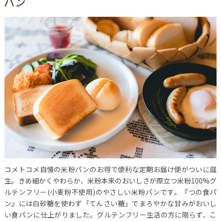
パン
コメトコメ自慢の米粉パンのお得で便利な定期お届け便がついに誕
生。きめ細かくやわらか、米粉本来のおいしさが際立つ米粉100%グ
ルテンフリー(小麦粉不使用)のやさしい米粉パンです。『つの食パ
ン』には白砂糖を使わず「てんさい糖」でまろやかな甘みがおいし
い食パンに仕上がりました。グルテンフリー生活の方に限らず、こ