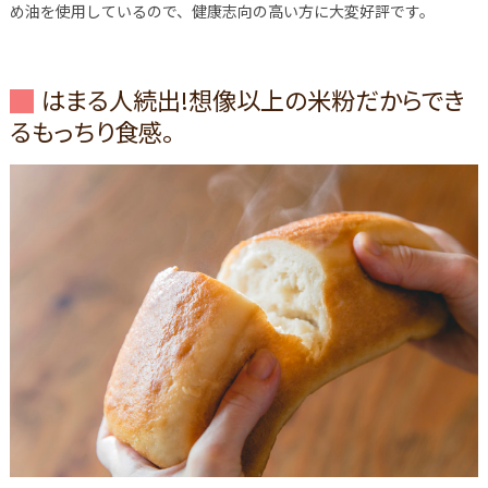
め油を使用しているので、健康志向の高い方に大変好評です。
はまる人続出!想像以上の米粉だからでき
るもっちり食感。