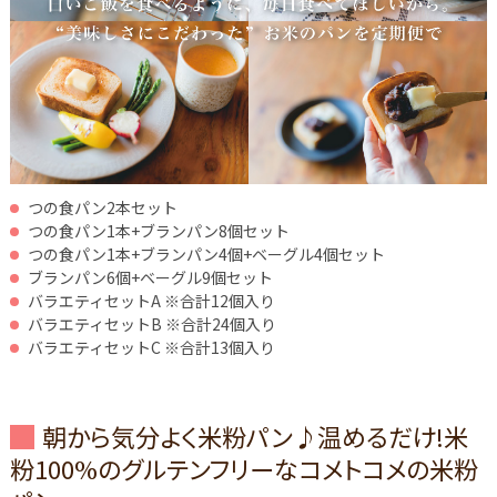
つの食パン2本セット
つの食パン1本+ブランパン8個セット
つの食パン1本+ブランパン4個+ベーグル4個セット
ブランパン6個+ベーグル9個セット
バラエティセットA ※合計12個入り
バラエティセットB ※合計24個入り
バラエティセットC ※合計13個入り
朝から気分よく米粉パン♪温めるだけ!米
粉100%のグルテンフリーなコメトコメの米粉