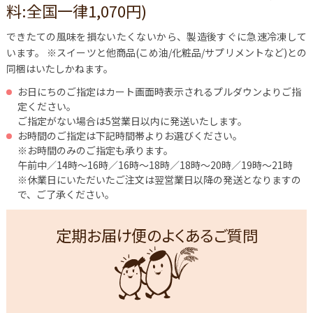
料:全国一律1,070円)
できたての風味を損ないたくないから、製造後すぐに急速冷凍して
います。
※スイーツと他商品(こめ油/化粧品/サプリメントなど)との
同梱はいたしかねます。
お日にちのご指定はカート画面時表示されるプルダウンよりご指
定ください。
ご指定がない場合は5営業日以内に発送いたします。
お時間のご指定は下記時間帯よりお選びください。
※お時間のみのご指定も承ります。
午前中／14時～16時／16時～18時／18時～20時／19時～21時
※休業日にいただいたご注文は翌営業日以降の発送となりますの
で、ご了承ください。
定期お届け便のよくあるご質問