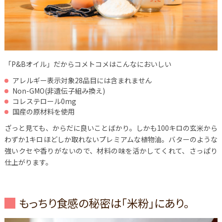
「P&Bオイル」だからコメトコメはこんなにおいしい
アレルギー表示対象28品目には含まれません
Non-GMO(非遺伝子組み換え)
コレステロール0mg
国産の原材料を使用
ざっと見ても、からだに良いことばかり。しかも100キロの玄米から
わずか1キロほどしか取れないプレミアムな植物油。バターのような
強いクセや香りがないので、材料の味を活かしてくれて、さっぱり
仕上がります。
もっちり食感の秘密は「米粉」にあり。