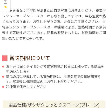
★
※風味を損なう可能性があるため自然解凍はお控えください
※電子
レンジ・オーブントースターから取り出してすぐは、中心温度が熱
くなっております。お召し上がりの際、火傷にご注意ください。
※
電子レンジ・オーブントースターの機種により、加熱時間が多少前
後する可能性がございます。記載の時間をもとに、加熱時間をご調
整いただけますと幸いです。
賞味期限について
お手元に届くタイミングで賞味期限が10日以上残っている商品を
発送いたします
商品の袋に記載している賞味期限は、冷凍保存での賞味期限で
す。解凍後は48時間以内にお召し上がりください。
冷凍庫で保存してください
製品仕様/ザクザクしっとりスコーン(プレーン)