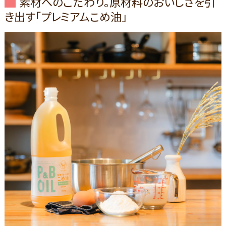
素材へのこだわり。原材料のおいしさを引
き出す「プレミアムこめ油」