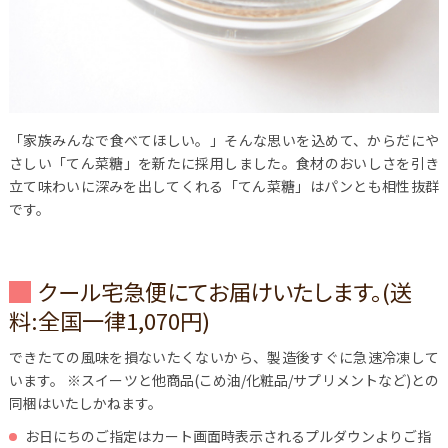
「家族みんなで食べてほしい。」そんな思いを込めて、からだにや
さしい「てん菜糖」を新たに採用しました。食材のおいしさを引き
立て味わいに深みを出してくれる「てん菜糖」はパンとも相性抜群
です。
クール宅急便にてお届けいたします。(送
料:全国一律1,070円)
できたての風味を損ないたくないから、製造後すぐに急速冷凍して
います。
※スイーツと他商品(こめ油/化粧品/サプリメントなど)との
同梱はいたしかねます。
お日にちのご指定はカート画面時表示されるプルダウンよりご指