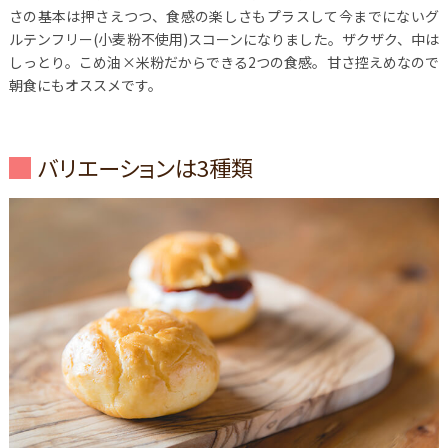
さの基本は押さえつつ、食感の楽しさもプラスして今までにないグ
ルテンフリー(小麦粉不使用)スコーンになりました。ザクザク、中は
しっとり。こめ油×米粉だからできる2つの食感。甘さ控えめなので
朝食にもオススメです。
バリエーションは3種類