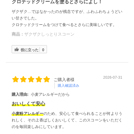
クロテッドクリームを塗るとさらによし！
ザクザク…ではなかったのが残念ですが、ふわふわちょうどい
い甘さでした。
クロテッドクリームをつけて食べるとさらに美味しいです。
商品：
ザクザクしっとりスコーン
役に立った
0
2026-07-31
ご購入者様
購入確認済み
購入理由:
小麦アレルギーだから
おいしくて安心
小麦粉アレルギー
のため、安心して食べられることが何よりう
れしく、その上香ばしくおいしくて、このスコーンをいただく
のを毎回楽しみにしています。