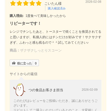
2026-02-08
こいたん様
購入確認済み
購入理由:
1度食べて美味しかったから
リピーターです！
レンジでチンしたあと、トースターで焼くことを推奨されてる
と思いますが、私個人的にはチンだけが好みです！サクサクす
ぎず、ふわっと感も残るので＾＾試してみてください♪
商品：
ザクザクしっとりスコーン
役に立った
0
サイトからの返信
つの食品お客さま担当
2026-02-09
このたびはレビューをご投稿いただき、誠にありがとうご
ざいます。
リピートしてご購入いただいているとのこと、大変嬉しく