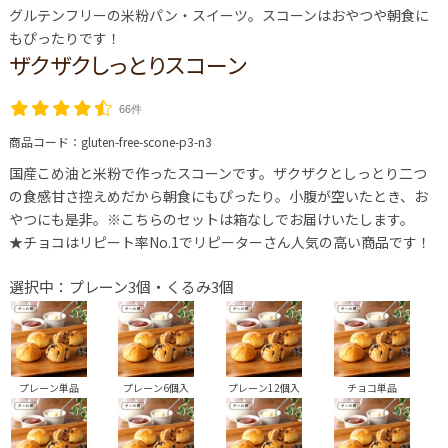
グルテンフリーの米粉パン・スイーツ。スコーンはおやつや朝食に
もぴったりです！
ザクザクしっとりスコーン
66件
商品コード：
gluten-free-scone-p3-n3
国産こめ油と米粉で作ったスコーンです。ザクザクとしっとり二つ
の食感甘さ控えめだから朝食にもぴったり。小腹が空いたとき、お
やつにも是非。※こちらのセットは箱なしでお届けいたします。
★チョコはリピート率No.1でリピーターさん人気の高い商品です！
選択中：プレーン3個・くるみ3個
プレーン単品
プレーン6個入
プレーン12個入
チョコ単品