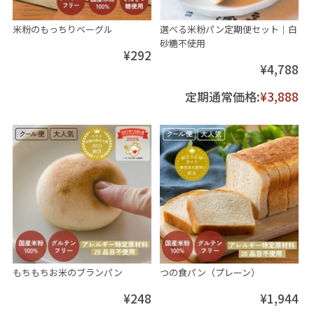
米粉のもっちりベーグル
選べる米粉パン定期便セット│白
砂糖不使用
¥292
¥4,788
定期通常価格:
¥3,888
もちもちお米のブランパン
つの食パン（プレーン）
¥248
¥1,944