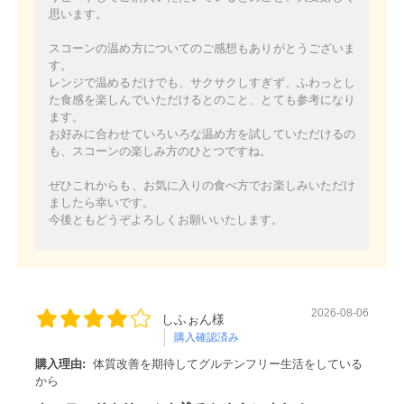
思います。
スコーンの温め方についてのご感想もありがとうございま
す。
レンジで温めるだけでも、サクサクしすぎず、ふわっとし
た食感を楽しんでいただけるとのこと、とても参考になり
ます。
お好みに合わせていろいろな温め方を試していただけるの
も、スコーンの楽しみ方のひとつですね。
ぜひこれからも、お気に入りの食べ方でお楽しみいただけ
ましたら幸いです。
今後ともどうぞよろしくお願いいたします。
2026-08-06
しふぉん様
購入確認済み
購入理由:
体質改善を期待してグルテンフリー生活をしている
から