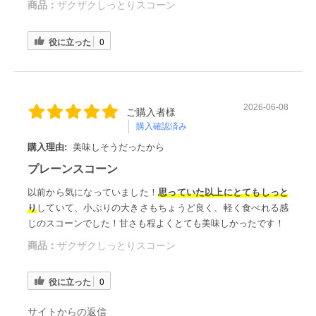
商品：
ザクザクしっとりスコーン
役に立った
0
2026-06-08
ご購入者様
購入確認済み
購入理由:
美味しそうだったから
プレーンスコーン
以前から気になっていました！
思っていた以上にとてもしっと
り
していて、小ぶりの大きさもちょうど良く、軽く食べれる感
じのスコーンでした！甘さも程よくとても美味しかったです！
商品：
ザクザクしっとりスコーン
役に立った
0
サイトからの返信