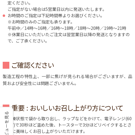
定ください。
ご指定がない場合は5営業日以内に発送いたします。
お時間のご指定は下記時間帯よりお選びください。
※お時間のみのご指定も承ります。
午前中／14時～16時／16時～18時／18時～20時／19時～21時
※休業日にいただいたご注文は翌営業日以降の発送となりますの
で、ご了承ください。
ご確認ください
製造工程の特性上、一部に焦げが見られる場合がございますが、品
質および安全性には問題ございません。
重要 : おいしいお召し上がり方について
レビューを見る
冷凍状態で袋から取り出し、ラップなどをかけて、電子レンジ(60
0W)で30秒ほど温めた後、トースターで3分ほどリベイクするとさ
らに美味しくお召し上がりいただけます。