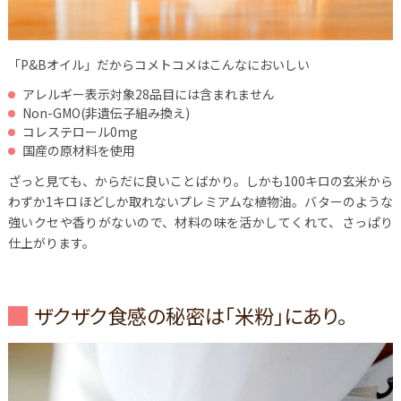
「P&Bオイル」だからコメトコメはこんなにおいしい
アレルギー表示対象28品目には含まれません
Non-GMO(非遺伝子組み換え)
コレステロール0mg
国産の原材料を使用
ざっと見ても、からだに良いことばかり。しかも100キロの玄米から
わずか1キロほどしか取れないプレミアムな植物油。バターのような
強いクセや香りがないので、材料の味を活かしてくれて、さっぱり
仕上がります。
ザクザク食感の秘密は「米粉」にあり。