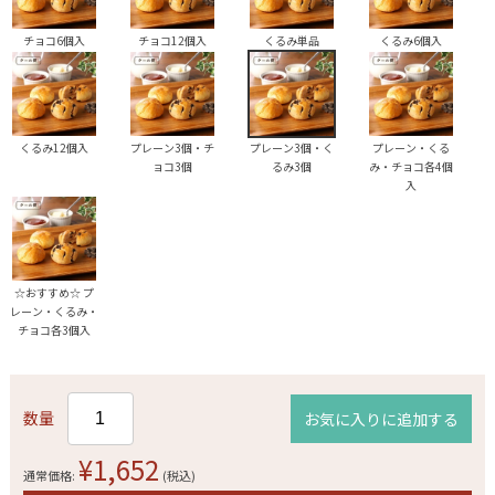
チョコ6個入
チョコ12個入
くるみ単品
くるみ6個入
くるみ12個入
プレーン3個・チ
プレーン3個・く
プレーン・くる
ョコ3個
るみ3個
み・チョコ各4個
入
☆おすすめ☆ プ
レーン・くるみ・
チョコ各3個入
数量
お気に入りに追加する
¥1,652
通常価格:
(税込)