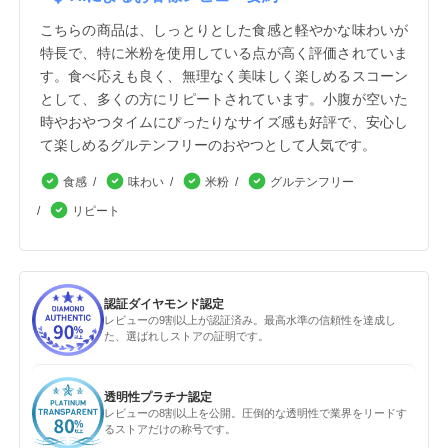
こちらの商品は、しっとりとした食感と軽やかな味わいが
特長で、特に米粉を使用している点が高く評価されていま
す。食べ応えも良く、無理なく美味しく楽しめるスコーン
として、多くの方にリピートされています。小腹が空いた
時やおやつタイムにぴったりなサイズ感も好評で、安心し
て楽しめるグルテンフリーのおやつとして人気です。
食感
味わい
米粉
グルテンフリー
リピート
認証ダイヤモンド認定
レビューの9割以上が認証済み。最高水準の信頼性を達成し
た、選ばれしストアの証明です。
透明性プラチナ認定
レビューの8割以上を公開。圧倒的な透明性で業界をリードす
るストアだけの称号です。