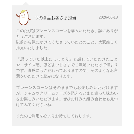
つの食品お客さま担当
2026-06-18
このたびはプレーンスコーンを購入いただき、誠にありが
とうございます。
以前から気にかけてくださっていたとのこと、大変嬉しく
拝見いたしました。
「思っていた以上にしっとり」と感じていただけたこと
や、サイズ感、ほどよい甘さまでご満足いただけて何より
です。食感にもこだわっておりますので、そのようなお言
葉をいただけて励みになります。
プレーンスコーンはそのままでもお楽しみいただけます
が、ジャムやクリームチーズを添えるとまた違った味わい
をお楽しみいただけます。ぜひお好みの組み合わせも見つ
けてみてくださいね。
またのご利用を心よりお待ちしております。