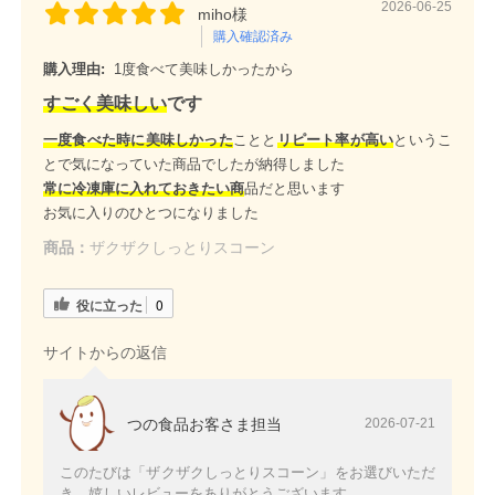
2026-06-25
miho様
購入確認済み
購入理由:
1度食べて美味しかったから
すごく美味しい
です
一度食べた時に美味しかった
ことと
リピート率が高い
というこ
とで気になっていた商品でしたが納得しました
常に冷凍庫に入れておきたい商
品だと思います
お気に入りのひとつになりました
商品：
ザクザクしっとりスコーン
役に立った
0
サイトからの返信
つの食品お客さま担当
2026-07-21
このたびは「ザクザクしっとりスコーン」をお選びいただ
き、嬉しいレビューをありがとうございます。