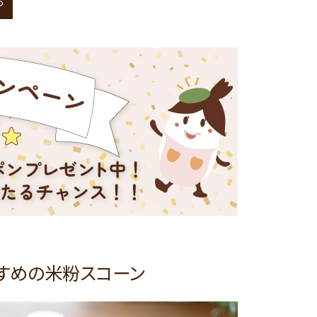
る
すすめの米粉スコーン