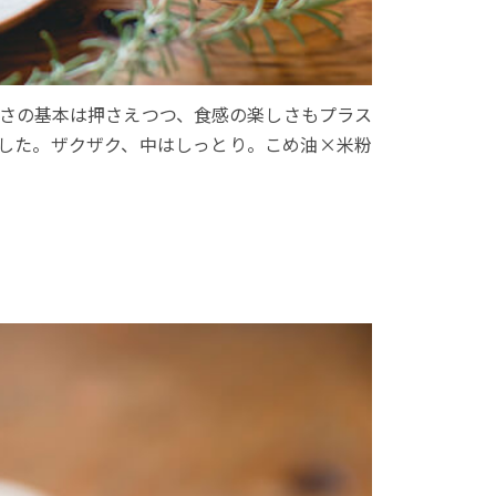
さの基本は押さえつつ、食感の楽しさもプラス
ました。ザクザク、中はしっとり。こめ油×米粉
。