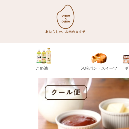
こめ油
米粉パン・スイーツ
ギ