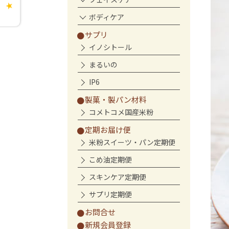
★
ボディケア
サプリ
イノシトール
まるいの
IP6
製菓・製パン材料
コメトコメ国産米粉
定期お届け便
米粉スイーツ・パン定期便
こめ油定期便
スキンケア定期便
サプリ定期便
お問合せ
新規会員登録