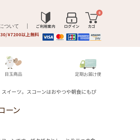
0
品について
ご利用案内
ログイン
カゴ
330/¥7200以上無料
目玉商品
定期お届け便
・スイーツ。スコーンはおやつや朝食にもぴ
コーン