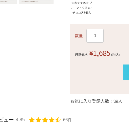
☆おすすめ☆ プ
レーン・くるみ・
チョコ各3個入
数量
¥1,685
通常価格:
(税込)
お気に入り登録人数：89人
ビュー
4.85
66件