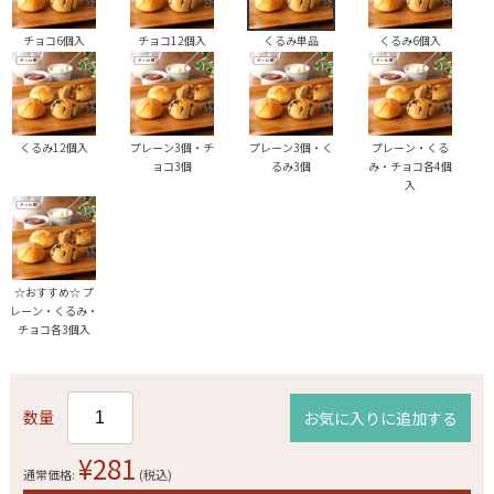
チョコ6個入
チョコ12個入
くるみ単品
くるみ6個入
くるみ12個入
プレーン3個・チ
プレーン3個・く
プレーン・くる
ョコ3個
るみ3個
み・チョコ各4個
入
☆おすすめ☆ プ
レーン・くるみ・
チョコ各3個入
数量
お気に入りに追加する
¥281
通常価格:
(税込)