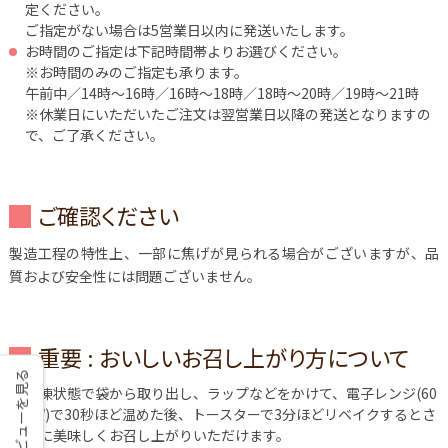
定ください。
ご指定がない場合は5営業日以内に発送いたします。
お時間のご指定は下記時間帯よりお選びください。
※お時間のみのご指定も承ります。
午前中／14時～16時／16時～18時／18時～20時／19時～21時
※休業日にいただいたご注文は翌営業日以降の発送となりますの
で、ご了承ください。
ご確認ください
製造工程の特性上、一部に焦げが見られる場合がございますが、品
質および安全性には問題ございません。
重要 : おいしいお召し上がり方について
レビューを見る
冷凍状態で袋から取り出し、ラップなどをかけて、電子レンジ(60
0W)で30秒ほど温めた後、トースターで3分ほどリベイクするとさ
らに美味しくお召し上がりいただけます。