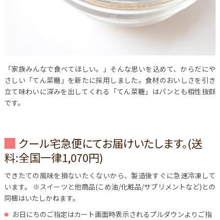
「家族みんなで食べてほしい。」そんな思いを込めて、からだにや
さしい「てん菜糖」を新たに採用しました。食材のおいしさを引き
立て味わいに深みを出してくれる「てん菜糖」はパンとも相性抜群
です。
クール宅急便にてお届けいたします。(送
料:全国一律1,070円)
できたての風味を損ないたくないから、製造後すぐに急速冷凍して
います。
※スイーツと他商品(こめ油/化粧品/サプリメントなど)との
同梱はいたしかねます。
お日にちのご指定はカート画面時表示されるプルダウンよりご指