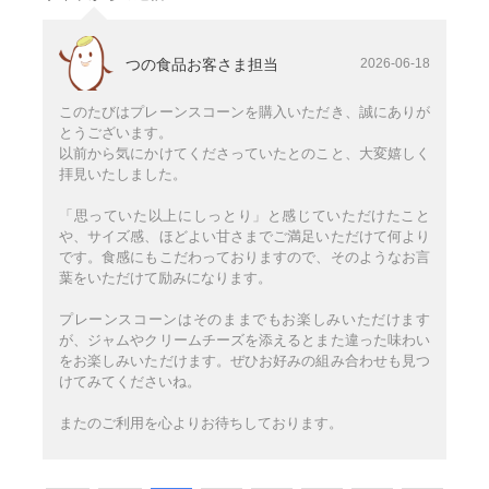
つの食品お客さま担当
2026-06-18
このたびはプレーンスコーンを購入いただき、誠にありが
とうございます。
以前から気にかけてくださっていたとのこと、大変嬉しく
拝見いたしました。
「思っていた以上にしっとり」と感じていただけたこと
や、サイズ感、ほどよい甘さまでご満足いただけて何より
です。食感にもこだわっておりますので、そのようなお言
葉をいただけて励みになります。
プレーンスコーンはそのままでもお楽しみいただけます
が、ジャムやクリームチーズを添えるとまた違った味わい
をお楽しみいただけます。ぜひお好みの組み合わせも見つ
けてみてくださいね。
またのご利用を心よりお待ちしております。