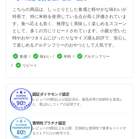
こちらの商品は、しっとりとした食感と軽やかな味わいが
特長で、特に米粉を使用している点が高く評価されていま
す。食べ応えも良く、無理なく美味しく楽しめるスコーン
として、多くの方にリピートされています。小腹が空いた
時やおやつタイムにぴったりなサイズ感も好評で、安心し
て楽しめるグルテンフリーのおやつとして人気です。
食感
味わい
米粉
グルテンフリー
リピート
認証ダイヤモンド認定
レビューの9割以上が認証済み。最高水準の信頼性を達成し
た、選ばれしストアの証明です。
透明性プラチナ認定
レビューの8割以上を公開。圧倒的な透明性で業界をリードす
るストアだけの称号です。