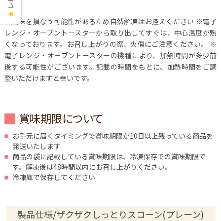
★
※風味を損なう可能性があるため自然解凍はお控えください
※電子
レンジ・オーブントースターから取り出してすぐは、中心温度が熱
くなっております。お召し上がりの際、火傷にご注意ください。
※
電子レンジ・オーブントースターの機種により、加熱時間が多少前
後する可能性がございます。記載の時間をもとに、加熱時間をご調
整いただけますと幸いです。
賞味期限について
お手元に届くタイミングで賞味期限が10日以上残っている商品を
発送いたします
商品の袋に記載している賞味期限は、冷凍保存での賞味期限で
す。解凍後は48時間以内にお召し上がりください。
冷凍庫で保存してください
製品仕様/ザクザクしっとりスコーン(プレーン)