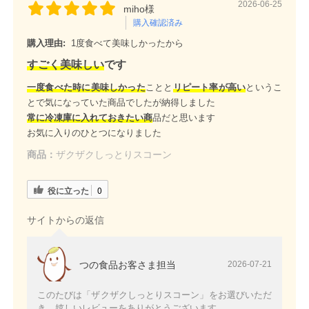
2026-06-25
miho様
購入確認済み
購入理由:
1度食べて美味しかったから
すごく美味しい
です
一度食べた時に美味しかった
ことと
リピート率が高い
というこ
とで気になっていた商品でしたが納得しました
常に冷凍庫に入れておきたい商
品だと思います
お気に入りのひとつになりました
商品：
ザクザクしっとりスコーン
役に立った
0
サイトからの返信
つの食品お客さま担当
2026-07-21
このたびは「ザクザクしっとりスコーン」をお選びいただ
き、嬉しいレビューをありがとうございます。