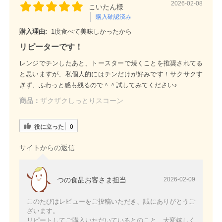
2026-02-08
こいたん様
購入確認済み
購入理由:
1度食べて美味しかったから
リピーターです！
レンジでチンしたあと、トースターで焼くことを推奨されてる
と思いますが、私個人的にはチンだけが好みです！サクサクす
ぎず、ふわっと感も残るので＾＾試してみてください♪
商品：
ザクザクしっとりスコーン
役に立った
0
サイトからの返信
つの食品お客さま担当
2026-02-09
このたびはレビューをご投稿いただき、誠にありがとうご
ざいます。
リピートしてご購入いただいているとのこと、大変嬉しく