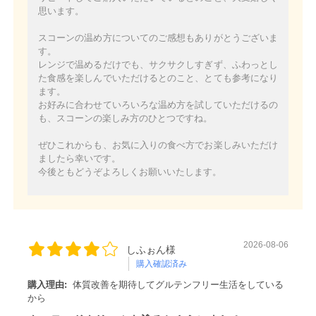
思います。
スコーンの温め方についてのご感想もありがとうございま
す。
レンジで温めるだけでも、サクサクしすぎず、ふわっとし
た食感を楽しんでいただけるとのこと、とても参考になり
ます。
お好みに合わせていろいろな温め方を試していただけるの
も、スコーンの楽しみ方のひとつですね。
ぜひこれからも、お気に入りの食べ方でお楽しみいただけ
ましたら幸いです。
今後ともどうぞよろしくお願いいたします。
2026-08-06
しふぉん様
購入確認済み
購入理由:
体質改善を期待してグルテンフリー生活をしている
から