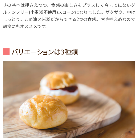
さの基本は押さえつつ、食感の楽しさもプラスして今までにないグ
ルテンフリー(小麦粉不使用)スコーンになりました。ザクザク、中は
しっとり。こめ油×米粉だからできる2つの食感。甘さ控えめなので
朝食にもオススメです。
バリエーションは3種類