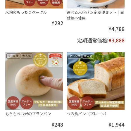
米粉のもっちりベーグル
選べる米粉パン定期便セット│白
砂糖不使用
¥292
¥4,788
定期通常価格:
¥3,888
もちもちお米のブランパン
つの食パン（プレーン）
¥248
¥1,944