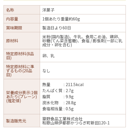
名称
洋菓子
内容量
1個あたり重量約60g
賞味期限
製造日より60日
米粉(国内製造)、牛乳、食用こめ油、鶏卵、
原材料
砂糖(てん菜含蜜糖)、食塩 / 膨張剤(一部に乳
成分・卵を含む)
特定原材料(8品
卵、乳
目)
特定原材料に準
ずるもの(20品
なし
目)
熱量
211.5kcal
たんぱく質
2.7g
栄養成分表示:1個
あたり(プレーン)
脂質
9.9g
(推定値)
炭水化物
28.8g
食塩相当量
0.5g
築野食品工業株式会社
製造販売元
和歌山県伊都郡かつらぎ町新田120-1