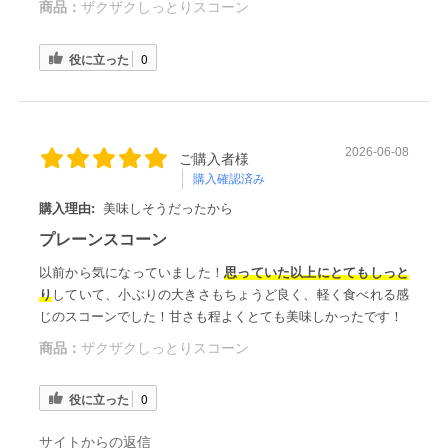
商品：
ザクザクしっとりスコーン
役に立った
0
2026-06-08
ご購入者様
購入確認済み
購入理由:
美味しそうだったから
プレーンスコーン
以前から気になっていました！
思っていた以上にとてもしっと
り
していて、小ぶりの大きさもちょうど良く、軽く食べれる感
じのスコーンでした！甘さも程よくとても美味しかったです！
商品：
ザクザクしっとりスコーン
役に立った
0
サイトからの返信