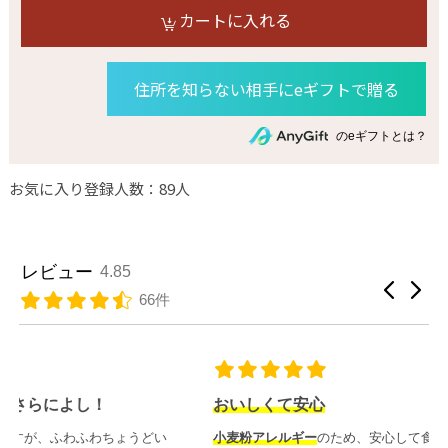
カートに入れる
住所を知らない相手にeギフトで贈る
のeギフトとは？
お気に入り登録人数：89人
レビュー
4.85
66件
おいしくて安心
小麦粉アレルギー
のため、安心して食べられることが何よりう