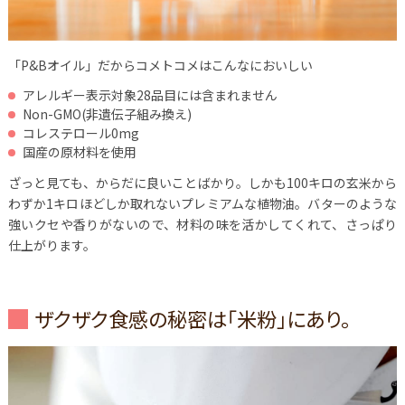
「P&Bオイル」だからコメトコメはこんなにおいしい
アレルギー表示対象28品目には含まれません
Non-GMO(非遺伝子組み換え)
コレステロール0mg
国産の原材料を使用
ざっと見ても、からだに良いことばかり。しかも100キロの玄米から
わずか1キロほどしか取れないプレミアムな植物油。バターのような
強いクセや香りがないので、材料の味を活かしてくれて、さっぱり
仕上がります。
ザクザク食感の秘密は「米粉」にあり。