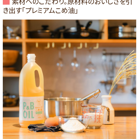
素材へのこだわり。原材料のおいしさを引
き出す「プレミアムこめ油」