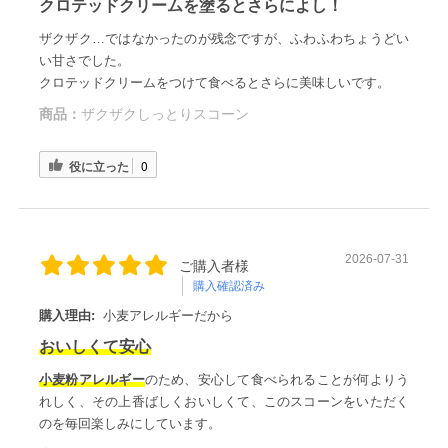
クロテッドクリームを塗るとさらによし！
ザクザク…ではなかったのが残念ですが、ふわふわちょうどい
い甘さでした。
クロテッドクリームをつけて食べるとさらに美味しいです。
商品：
ザクザクしっとりスコーン
役に立った
0
2026-07-31
ご購入者様
購入確認済み
購入理由:
小麦アレルギーだから
おいしくて安心
小麦粉アレルギー
のため、安心して食べられることが何よりう
れしく、その上香ばしくおいしくて、このスコーンをいただく
のを毎回楽しみにしています。