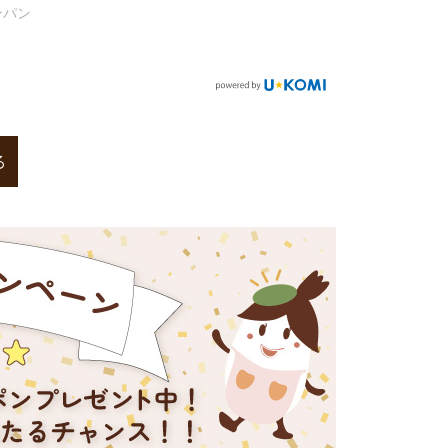
もちもちお米のブランパン
(プレーン・オレンジ)
る