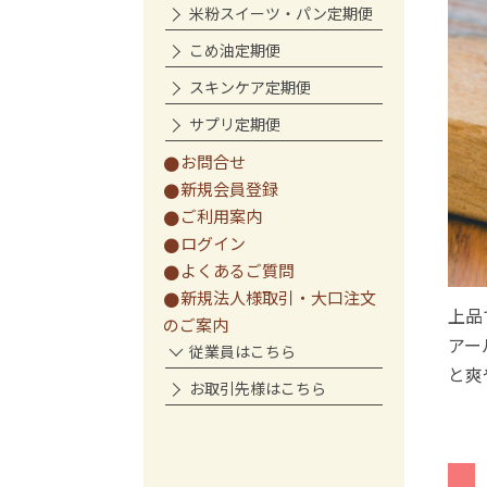
米粉スイーツ・パン定期便
こめ油定期便
スキンケア定期便
サプリ定期便
お問合せ
新規会員登録
ご利用案内
ログイン
よくあるご質問
新規法人様取引・大口注文
上品
のご案内
アー
従業員はこちら
と爽
お取引先様はこちら