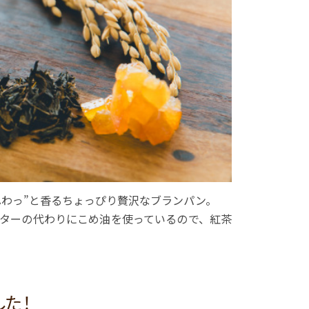
ふわっ”と香るちょっぴり贅沢なブランパン。
ターの代わりにこめ油を使っているので、紅茶
した！