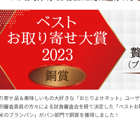
り寄せ品＆美味しいもの大好きな「おとりよせネット」ユーザ
別審査委員の方々による試食審査会を経て決定した「ベストお取
米のブランパン」がパン部門で銅賞を獲得しました！