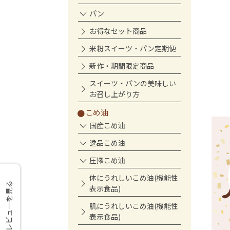
パン
お得なセット商品
米粉スイーツ・パン定期便
新作・期間限定商品
スイーツ・パンの美味しい
お召し上がり方
こめ油
国産こめ油
逸品こめ油
圧搾こめ油
体にうれしいこめ油(機能性
レビューを見る
表示食品)
肌にうれしいこめ油(機能性
表示食品)