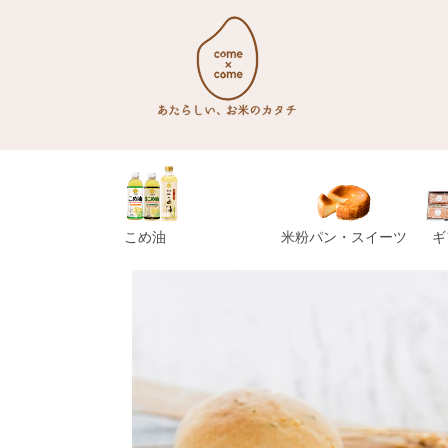
こめ油
米粉パン・スイーツ
ギ