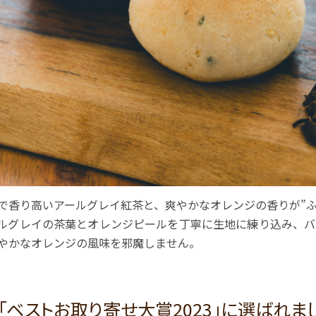
で香り高いアールグレイ紅茶と、爽やかなオレンジの香りが”
ルグレイの茶葉とオレンジピールを丁寧に生地に練り込み、バ
やかなオレンジの風味を邪魔しません。
「ベストお取り寄せ大賞2023」に選ばれま