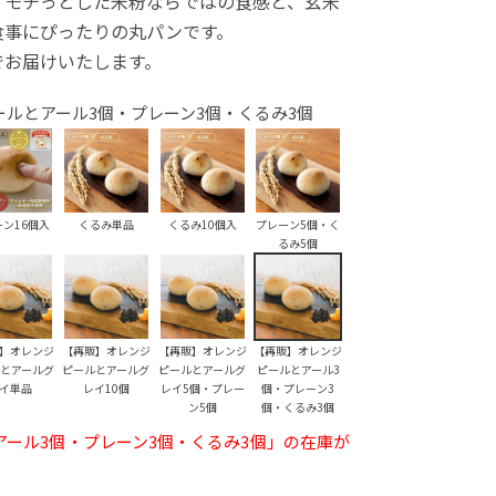
。モチっとした米粉ならではの食感と、玄米
食事にぴったりの丸パンです。
でお届けいたします。
ルとアール3個・プレーン3個・くるみ3個
ーン16個入
くるみ単品
くるみ10個入
プレーン5個・く
るみ5個
】オレンジ
【再販】オレンジ
【再販】オレンジ
【再販】オレンジ
とアールグ
ピールとアールグ
ピールとアールグ
ピールとアール3
イ単品
レイ10個
レイ5個・プレー
個・プレーン3
ン5個
個・くるみ3個
ール3個・プレーン3個・くるみ3個」の在庫が