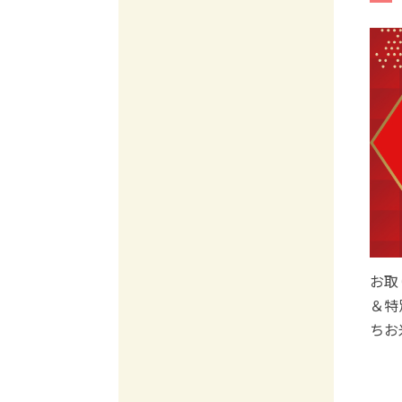
お取
＆特
ちお